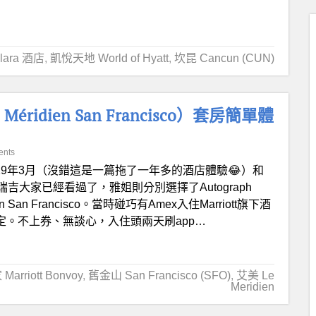
Zilara 酒店
,
凱悅天地 World of Hyatt
,
坎昆 Cancun (CUN)
dien San Francisco）套房簡單體
ents
019年3月（沒錯這是一篇拖了一年多的酒店體驗😂）和
大家已經看過了，雅姐則分別選擇了Autograph
n San Francisco。當時碰巧有Amex入住Marriott旗下酒
金預定。不上券、無談心，入住頭兩天刷app…
rriott Bonvoy
,
舊金山 San Francisco (SFO)
,
艾美 Le
Meridien