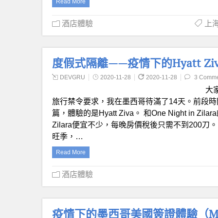
Read More
酒店體驗
上海
度假式隔離——疫情下的Hyatt Zi
DEVGRU
2020-11-28
2020-11-28
3 Comme
大
旅行禁令要求，我在墨西哥待滿了14天。前段時間寫過一
篇，體驗的是Hyatt Ziva。 和One Night in
Zilara便宜不少，每晚房價稅後只需不到20
旺季，…
Read More
酒店體驗
疫情下的墨西哥美國簽證體驗（Mont