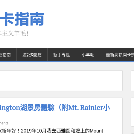
程指南
遊記&體驗
新手專區
小羊毛
最新高額開卡
shington湖景房體驗（附Mt. Rainier小
ments
家新年好！2019年10月我去西雅圖和邊上的Mount