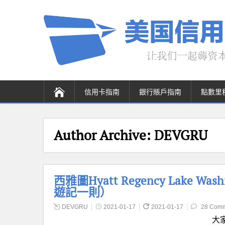
信用卡指南
銀行賬戶指南
點數里
Author Archive:
DEVGRU
西雅圖Hyatt Regency Lake Wa
遊記一則）
DEVGRU
2021-01-17
2021-01-17
28 Com
大