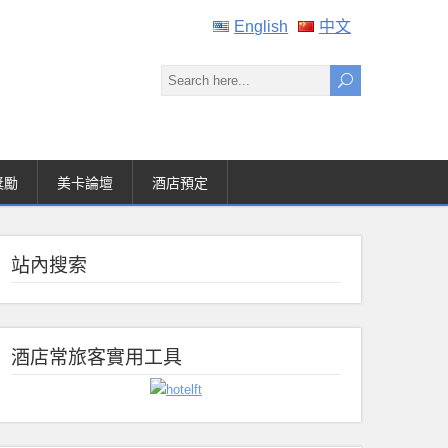
English
中文
獎勵
美卡論壇
酒店預定
站內搜索
酒店常旅客實用工具