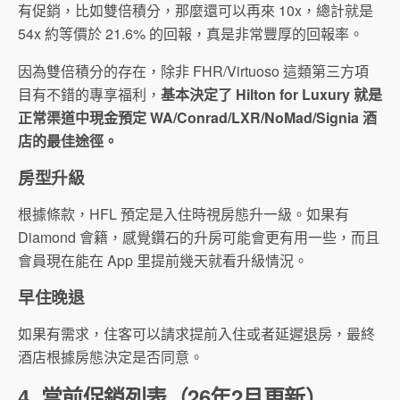
有促銷，比如雙倍積分，那麼還可以再來 10x，總計就是
54x 約等價於 21.6% 的回報，真是非常豐厚的回報率。
因為雙倍積分的存在，除非 FHR/Virtuoso 這類第三方項
目有不錯的專享福利，
基本決定了 Hilton for Luxury 就是
正常渠道中現金預定 WA/Conrad/LXR/NoMad/Signia 酒
店的最佳途徑。
房型升級
根據條款，HFL 預定是入住時視房態升一級。如果有
Diamond 會籍，感覺鑽石的升房可能會更有用一些，而且
會員現在能在 App 里提前幾天就看升級情況。
早住晚退
如果有需求，住客可以請求提前入住或者延遲退房，最終
酒店根據房態決定是否同意。
4. 當前促銷列表（26年2月更新）