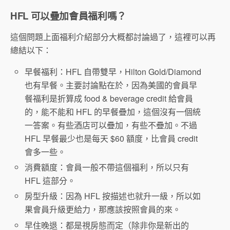
HFL 可以疊加會員福利嗎？
這個問題上面福利介紹部分大概都討論過了，這裡可以再
總結以下：
早餐福利：HFL 自帶雙早，Hilton Gold/Diamond
也有早餐。主要討論點在於，因為美國的會員早
餐福利是折算成 food & beverage credit 給會員
的，能不能和 HFL 的早餐疊加，這個沒有一個統
一答案。有些酒店可以疊加，有些不疊加。不過
HFL 早餐最少也是每天 $60 額度，比會員 credit
會多一些。
消費額度：會員一般不帶這個福利，所以只有
HFL 這部分。
房型升級：因為 HFL 按描述也就升一級，所以如
果會員升級更給力，那應該按照會員的來。
早住晚退：都是視房態而定（除非你是新出的