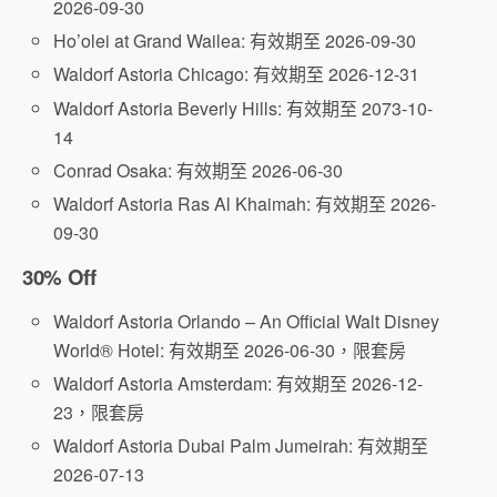
2026-09-30
Ho’olei at Grand Wailea: 有效期至 2026-09-30
Waldorf Astoria Chicago: 有效期至 2026-12-31
Waldorf Astoria Beverly Hills: 有效期至 2073-10-
14
Conrad Osaka: 有效期至 2026-06-30
Waldorf Astoria Ras Al Khaimah: 有效期至 2026-
09-30
30% Off
Waldorf Astoria Orlando – An Official Walt Disney
World® Hotel: 有效期至 2026-06-30，限套房
Waldorf Astoria Amsterdam: 有效期至 2026-12-
23，限套房
Waldorf Astoria Dubai Palm Jumeirah: 有效期至
2026-07-13