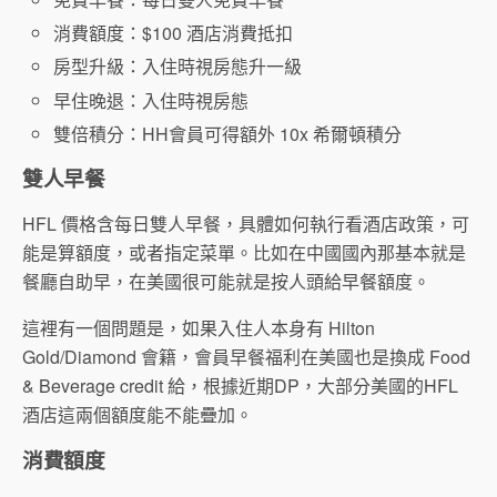
消費額度：$100 酒店消費抵扣
房型升級：入住時視房態升一級
早住晚退：入住時視房態
雙倍積分：HH會員可得額外 10x 希爾頓積分
雙人早餐
HFL 價格含每日雙人早餐，具體如何執行看酒店政策，可
能是算額度，或者指定菜單。比如在中國國內那基本就是
餐廳自助早，在美國很可能就是按人頭給早餐額度。
這裡有一個問題是，如果入住人本身有 Hilton
Gold/Diamond 會籍，會員早餐福利在美國也是換成 Food
& Beverage credit 給，根據近期DP，大部分美國的HFL
酒店這兩個額度能不能疊加。
消費額度