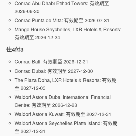
Conrad Abu Dhabi Etihad Towers: 有效期至
2026-06-30
Conrad Punta de Mita: 有效期至 2026-07-31
Mango House Seychelles, LXR Hotels & Resorts:
有效期至 2026-12-24
住4付3
Conrad Bali: 有效期至 2026-12-31
Conrad Dubai: 有效期至 2027-12-30
The Plaza Doha, LXR Hotels & Resorts: 有效期
至 2027-12-03
Waldorf Astoria Dubai International Financial
Centre: 有效期至 2026-12-28
Waldorf Astoria Kuwait: 有效期至 2027-12-31
Waldorf Astoria Seychelles Platte Island: 有效期
至 2027-12-31