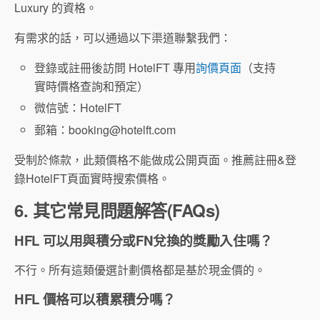
Luxury 的資格。
有需求的話，可以通過以下渠道聯繫我們：
登錄或註冊後訪問 HotelFT 專用
詢價頁面
（支持
實時價格查詢和預定）
微信號：HotelFT
郵箱：
booking@hotelft.com
受制於條款，此類價格不能做成公開頁面。推薦註冊&登
錄HotelFT頁面實時搜索價格。
6. 其它常見問題解答(FAQs)
HFL 可以用與積分或FN兌換的獎勵入住嗎？
不行。所有這類優選計劃價格都是基於現金價的。
HFL 價格可以積累積分嗎？