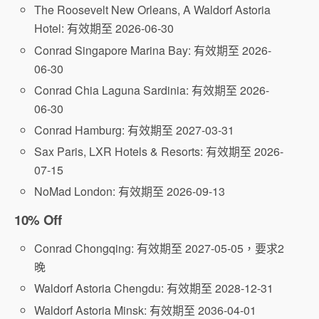
The Roosevelt New Orleans, A Waldorf Astoria
Hotel: 有效期至 2026-06-30
Conrad Singapore Marina Bay: 有效期至 2026-
06-30
Conrad Chia Laguna Sardinia: 有效期至 2026-
06-30
Conrad Hamburg: 有效期至 2027-03-31
Sax Paris, LXR Hotels & Resorts: 有效期至 2026-
07-15
NoMad London: 有效期至 2026-09-13
10% Off
Conrad Chongqing: 有效期至 2027-05-05，要求2
晚
Waldorf Astoria Chengdu: 有效期至 2028-12-31
Waldorf Astoria Minsk: 有效期至 2036-04-01