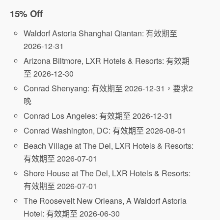
15% Off
Waldorf Astoria Shanghai Qiantan: 有效期至
2026-12-31
Arizona Biltmore, LXR Hotels & Resorts: 有效期
至 2026-12-30
Conrad Shenyang: 有效期至 2026-12-31，要求2
晚
Conrad Los Angeles: 有效期至 2026-12-31
Conrad Washington, DC: 有效期至 2026-08-01
Beach Village at The Del, LXR Hotels & Resorts:
有效期至 2026-07-01
Shore House at The Del, LXR Hotels & Resorts:
有效期至 2026-07-01
The Roosevelt New Orleans, A Waldorf Astoria
Hotel: 有效期至 2026-06-30