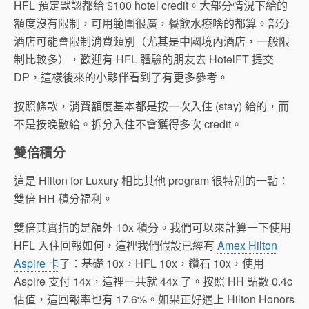
HFL 預定默認都給 $100 hotel credit。大部分情況下給的
額度沒有限制，可用範圍很廣，餐飲水療啥的都算。部分
酒店可能會限制消費類別（尤其是中國境內酒店，一般限
制比較多），歡迎有 HFL 體驗的朋友去 HotelFT 提交
DP，這樣後來的小夥伴看到了有更多參考。
按照條款，消費額度基本都是按一次入住 (stay) 給的，而
不是按晚數給。拆分入住不會獲得多次 credit。
雙倍積分
這是 Hilton for Luxury 相比其他 program 很特別的一點：
雙倍 HH 積分福利。
雙倍其實指的是額外 10x 積分。我們可以來計算一下使用
HFL 入住回報如何，這裡我們假設已經有
Amex Hilton
Aspire 卡
了：基礎 10x，HFL 10x，鑽石 10x，使用
Aspire 支付 14x，這裡一共就 44x 了。按照 HH 點數 0.4c
估值，這回報率也有 17.6%。如果正好遇上 Hilton Honors