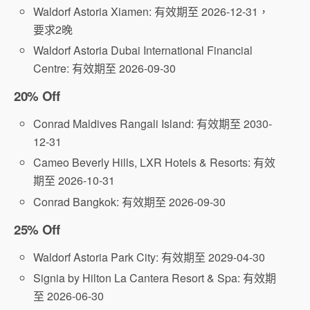
Waldorf Astoria Xiamen: 有效期至 2026-12-31，
要求2晚
Waldorf Astoria Dubai International Financial
Centre: 有效期至 2026-09-30
20% Off
Conrad Maldives Rangali Island: 有效期至 2030-
12-31
Cameo Beverly Hills, LXR Hotels & Resorts: 有效
期至 2026-10-31
Conrad Bangkok: 有效期至 2026-09-30
25% Off
Waldorf Astoria Park City: 有效期至 2029-04-30
Signia by Hilton La Cantera Resort & Spa: 有效期
至 2026-06-30