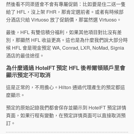
然後看不同渠道會不會有專屬促銷：比如要是住二送一隻
給了 HFL，沒上架 FHR，那肯定選前者。或者有時候部
分酒店只給 Virtuoso 放了促銷價，那當然選 Virtuoso。
最後，HFL 有雙倍積分福利，如果其他項目對比沒有差
別，那顯然 HFL 收益更高。這也是為什麼我們說大部分時
候 HFL 會是現金預定 WA, Conrad, LXR, NoMad, Signia
酒店的最佳途徑。
為什麼通過 HotelFT 預定 HFL 後希爾頓賬戶里會
顯示預定不可取消
這是正常的，不用擔心。Hilton 通過代理產生的預定都這
麼顯示。
預定的原始記錄我們都會保存並顯示到 HotelFT 預定詳情
頁面，如果行程有變動，在預定詳情頁面可以直接取消預
訂。