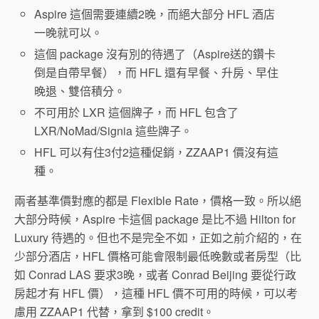
Aspire 這個需要連續2晚，而絕大部分 HFL 酒店
一晚就可以。
這個 package 沒有別的待遇了（Aspire送的鑽卡
倒是自帶早餐），而 HFL 還有早餐、升房、早住
晚退、雙倍積分。
不可用於 LXR 這個牌子，而 HFL 包含了
LXR/NoMad/Signia 這些牌子。
HFL 可以有住3付2這種促銷，ZZAAP1 價沒有這
種。
兩者基準價對應的都是 Flexible Rate，價格一致。所以絕
大部分時候，Aspire 卡這個 package 是比不過 Hilton for
Luxury 待遇的。但也不是完全不如，正如之前介紹的，在
少部分酒店，HFL 價格可能會限制最低晚數或者房型（比
如 Conrad LAS 要求3晚，或者 Conrad Beijing 要從行政
房起才有 HFL 價），這種 HFL 價不可用的時候，可以考
慮用 ZZAAP1 代替，拿到 $100 credit。