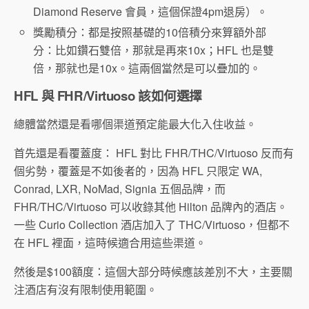
Diamond Reserve 會員，這個保證4pm退房）。
獎勵積分：都是按照基礎的10倍積分來算額外部
分：比如鑽石雙倍，那就是再來10x；HFL 也是雙
倍，那就也是10x。這兩個當然是可以疊加的。
HFL 與 FHR/Virtuoso 該如何選擇
總體當然還是看哪個渠道預定能最大化入住收益。
首先還是看覆蓋度： HFL 對比 FHR/THC/Virtuoso 反而有
個劣勢，覆蓋是不如後者的，因為 HFL 只限定 WA,
Conrad, LXR, NoMad, Signia 五個品牌，而
FHR/THC/Virtuoso 可以收錄其他 Hilton 品牌內的酒店。
一些 Curio Collection 酒店加入了 THC/Virtuoso，但都不
在 HFL 裡面，這時候適合用這些渠道。
然後是$100額度：這個大部分時候應該差別不大，主要關
注酒店有沒有限制使用範圍。