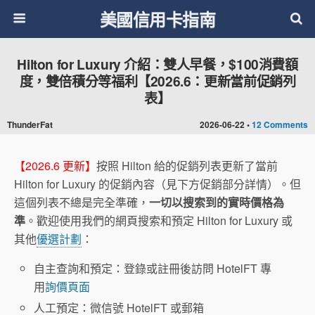
美國信用卡指南
Hilton for Luxury 介紹：雙人早餐，$100消費額
度，雙倍積分等福利【2026.6：更新當前促銷列
表】
ThunderFat
2026-06-22 •
12 Comments
【2026.6 更新】
按照 Hilton 給的促銷列表更新了當前
Hilton for Luxury 的促銷內容（見下方促銷部分詳情）。但
這個列表不總是完全準確，
一切以搜索到的實時價格為
準
。歡迎使用我們的網頁搜索和預定 Hilton for Luxury 或
其他
優選計劃
：
自主查詢和預定：登錄或註冊後訪問 HotelFT 專
用
詢價頁面
人工預定：微信號 HotelFT 或郵箱