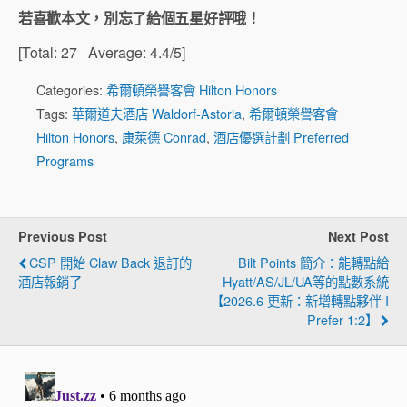
若喜歡本文，別忘了給個五星好評哦！
[Total:
27
Average:
4.4
/5]
Categories:
希爾頓榮譽客會 Hilton Honors
Tags:
華爾道夫酒店 Waldorf-Astoria
,
希爾頓榮譽客會
Hilton Honors
,
康萊德 Conrad
,
酒店優選計劃 Preferred
Programs
Previous Post
Next Post
CSP 開始 Claw Back 退訂的
Bilt Points 簡介：能轉點給
酒店報銷了
Hyatt/AS/JL/UA等的點數系統
【2026.6 更新：新增轉點夥伴 I
Prefer 1:2】