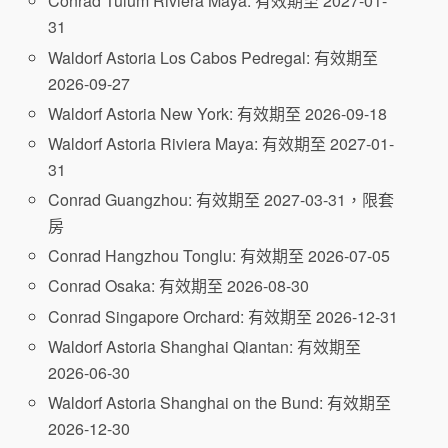
Conrad Tulum Riviera Maya: 有效期至 2027-01-
31
Waldorf Astoria Los Cabos Pedregal: 有效期至
2026-09-27
Waldorf Astoria New York: 有效期至 2026-09-18
Waldorf Astoria Riviera Maya: 有效期至 2027-01-
31
Conrad Guangzhou: 有效期至 2027-03-31，限套
房
Conrad Hangzhou Tonglu: 有效期至 2026-07-05
Conrad Osaka: 有效期至 2026-08-30
Conrad Singapore Orchard: 有效期至 2026-12-31
Waldorf Astoria Shanghai Qiantan: 有效期至
2026-06-30
Waldorf Astoria Shanghai on the Bund: 有效期至
2026-12-30