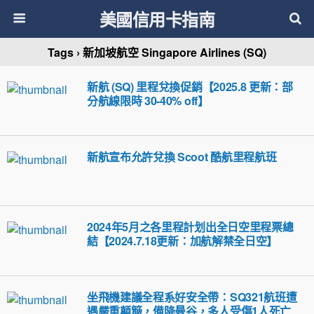
美國信用卡指南
Tags › 新加坡航空 Singapore Airlines (SQ)
新航 (SQ) 里程兌換促銷【2025.8 更新：部
分航線限時 30-40% off】
新航宣布允許兌換 Scoot 酷航里程航班
2024年5月之各里程計划出全日空里程票總
結【2024.7.18更新：加航解禁全日空】
坐飛機建議全程系好安全帶：SQ321航班遭
遇嚴重顛簸，備降曼谷，多人受傷1人死亡