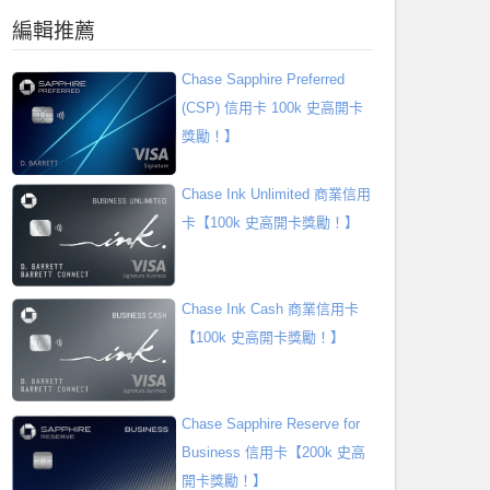
編輯推薦
Chase Sapphire Preferred
(CSP) 信用卡 100k 史高開卡
獎勵！】
Chase Ink Unlimited 商業信用
卡【100k 史高開卡獎勵！】
Chase Ink Cash 商業信用卡
【100k 史高開卡獎勵！】
Chase Sapphire Reserve for
Business 信用卡【200k 史高
開卡獎勵！】