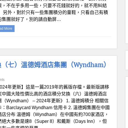
限，不在乎多用一些，只要不花錢就好的，就不用糾結
！ 另外，對於只有一些集團積分的童鞋，只看自己有積
的集團就好了，別的請自動屏…
ad More
（七）溫德姆酒店集團（Wyndham）
nts
2024年更新】這是一篇2019年的舊版存檔。最新版請移
《中國大陸性價比高的酒店積分兌換（六）溫德姆酒店
（Wyndham） – 2024年更新》 1. 溫德姆積分 相關信
：Barclaycard Wyndham 信用卡 2. 溫德姆集團在中國
酒店分布 溫德姆（Wyndham）在中國有約700家酒店，
絕大多數是速8（Super 8）和戴斯（Days Inn），但