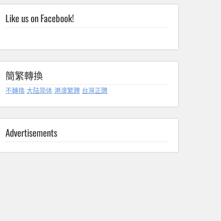
Like us on Facebook!
簡繁轉換
不轉換
大陆简体
港澳繁體
台灣正體
Advertisements