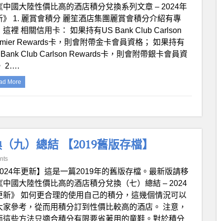
《中國大陸性價比高的酒店積分兌換系列文章 – 2024年
新》 1. 麗賞會積分 麗笙酒店集團麗賞會積分介紹有專
這裡 相關信用卡： 如果持有US Bank Club Carlson
emier Rewards卡，則會附帶金卡會員資格； 如果持有
 Bank Club Carlson Rewards卡，則會附帶銀卡會員資
 2….
ad More
九）總結 【2019舊版存檔】
nts
2024年更新】這是一篇2019年的舊版存檔。最新版請移
《中國大陸性價比高的酒店積分兌換（七）總結 – 2024
更新》 如何更合理的使用自己的積分，這幾個情況可以
大家參考，從而用積分訂到性價比較高的酒店。 注意，
面這些方法只適合積分有限要省著用的童鞋。對於積分