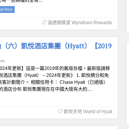
也有一些高檔的至尊…
ad More
溫德姆獎賞 Wyndham Rewards
六）凱悅酒店集團（Hyatt）【2019
nts
2024年更新】這是一篇2019年的舊版存檔。最新版請移
團（Hyatt） – 2024年更新》 1. 凱悅積分和免
常旅客計劃簡介。 相關信用卡： Chase Hyatt（已絕版）
凱悅集團在中國的酒店分布 凱悅集團現在在中國大陸有大約…
凱悅天地 World of Hyatt