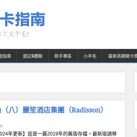
程指南
遊記&體驗
新手專區
小羊毛
最新高額開卡
八）麗笙酒店集團（Radisson）
ts
2024年更新】這是一篇2019年的舊版存檔。最新版請移