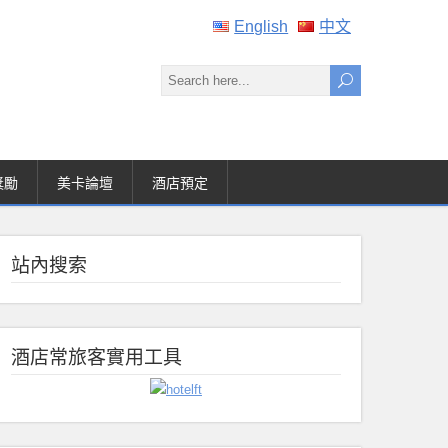
English
中文
獎勵
美卡論壇
酒店預定
站內搜索
酒店常旅客實用工具