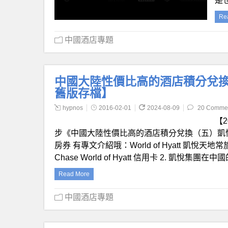
是
Re
中國酒店專題
中國大陸性價比高的酒店積分兌換（
舊版存檔】
hypnos
2016-02-01
2024-08-09
20 Comme
【
步《中國大陸性價比高的酒店積分兌換（五）凱悅酒店集
房券 有專文介紹哦：World of Hyatt 凱悅天地
Chase World of Hyatt 信用卡 2. 
Read More
中國酒店專題