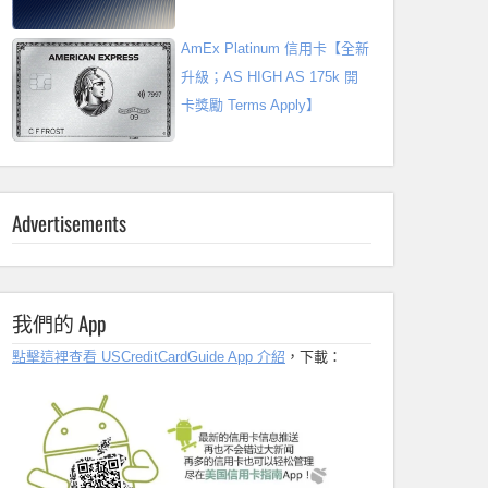
AmEx Platinum 信用卡【全新
升級；AS HIGH AS 175k 開
卡獎勵 Terms Apply】
Advertisements
我們的 App
點擊這裡查看 USCreditCardGuide App 介紹
，下載：