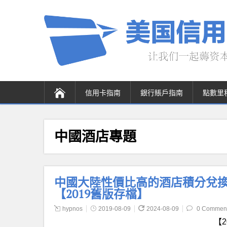
信用卡指南
銀行賬戶指南
點數里
中國酒店專題
中國大陸性價比高的酒店積分兌換（
【2019舊版存檔】
hypnos
2019-08-09
2024-08-09
0 Commen
【