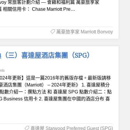
Bonvoy 常旅客計劃介紹 — 會籍和福利篇 萬豪旅享家
相關信用卡： Chase Marriott Pre…
萬豪旅享家 Marriott Bonvoy
（三）喜達屋酒店集團（SPG）
nts
2024年更新】這是一篇2016年的舊版存檔。最新版請移
（Marriott） – 2024年更新》 1. 喜達屋積分
 點數介紹一：攢點方法 和 喜達屋 SPG 點數介紹二：點
 Business 信用卡 2. 喜達屋集團在中國的酒店分布 喜
喜達屋 Starwood Preferred Guest (SPG)