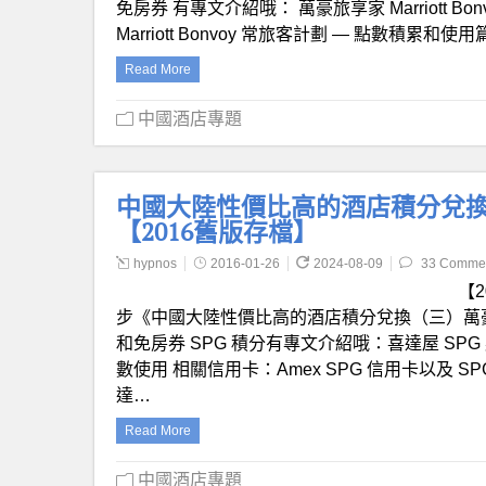
免房券 有專文介紹哦： 萬豪旅享家 Marriott 
Marriott Bonvoy 常旅客計劃 — 點數積累和使用篇 
Read More
中國酒店專題
中國大陸性價比高的酒店積分兌換
【2016舊版存檔】
hypnos
2016-01-26
2024-08-09
33 Comme
【
步《中國大陸性價比高的酒店積分兌換（三）萬豪酒店集團
和免房券 SPG 積分有專文介紹哦：喜達屋 SPG
數使用 相關信用卡：Amex SPG 信用卡以及 SPG
達…
Read More
中國酒店專題