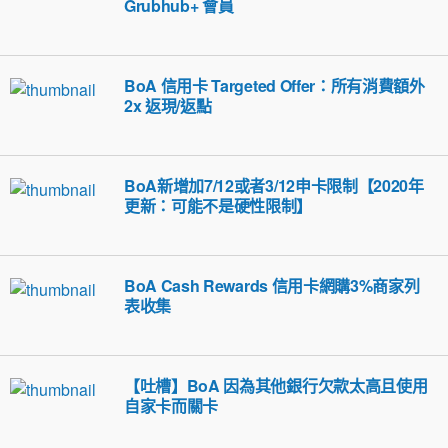
Grubhub+ 會員
BoA 信用卡 Targeted Offer：所有消費額外
2x 返現/返點
BoA新增加7/12或者3/12申卡限制【2020年
更新：可能不是硬性限制】
BoA Cash Rewards 信用卡網購3%商家列
表收集
【吐槽】BoA 因為其他銀行欠款太高且使用
自家卡而關卡