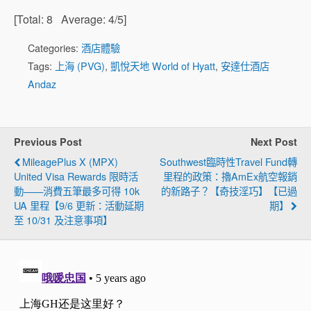
[Total:
8
Average:
4
/5]
Categories:
酒店體驗
Tags:
上海 (PVG)
,
凱悅天地 World of Hyatt
,
安達仕酒店
Andaz
Previous Post
Next Post
MileagePlus X (MPX)
Southwest臨時性Travel Fund轉
United Visa Rewards 限時活
里程的政策：擼AmEx航空報銷
動——消費五筆最多可得 10k
的新路子？【奇技淫巧】【已過
UA 里程【9/6 更新：活動延期
期】
至 10/31 及注意事項】