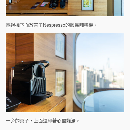
電視機下面放置了Nespresso的膠囊咖啡機。
一旁的桌子，上面還印著心靈雞湯。