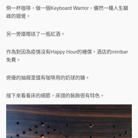
倒一杯咖啡，做一個Keyboard Warrior，儼然一種人生巔
峰的錯覺。
另一旁還贈送了一瓶紅酒。
作為對因為疫情沒有Happy Hour的補償，酒店的minibar
免費。
旁邊的抽屜里還有咖啡用的奶球的糖。
接下來看看床的細節，床頭的裝飾很有特色。