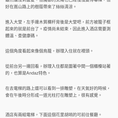
好在嵩山路上的樹蔭帶來了絲絲清涼。
進入大堂，左手邊木質欄杆背後是大堂吧，前方被籠子框
起來的就是前台了。疫情尚未結束，因此進入酒店需要測
體溫、查健康碼。
這個角度看起來像個鳥籠，辦理入住就在裡頭。
從前台另一邊回看，辦理入住都是圍著中間一個櫃檯站著
的，也算是Andaz特色。
在去電梯的路上還可以看到一排雕塑，在天氣好的時候，
會在午後時分形成一道光柱打在雕塑上，很有感覺。
酒店有兩組電梯，下面這個花里胡哨的可前往餐廳。