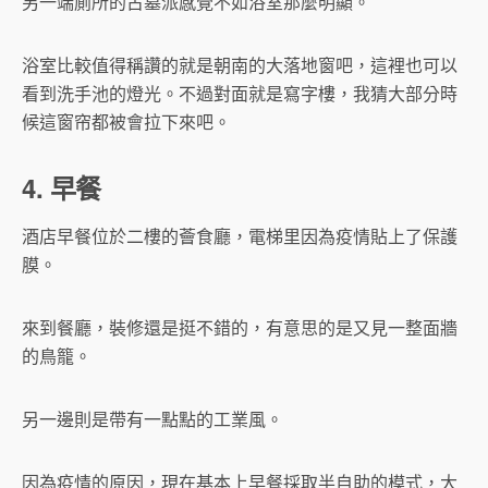
另一端廁所的古墓派感覺不如浴室那麼明顯。
浴室比較值得稱讚的就是朝南的大落地窗吧，這裡也可以
看到洗手池的燈光。不過對面就是寫字樓，我猜大部分時
候這窗帘都被會拉下來吧。
4. 早餐
酒店早餐位於二樓的薈食廳，電梯里因為疫情貼上了保護
膜。
來到餐廳，裝修還是挺不錯的，有意思的是又見一整面牆
的鳥籠。
另一邊則是帶有一點點的工業風。
因為疫情的原因，現在基本上早餐採取半自助的模式，大