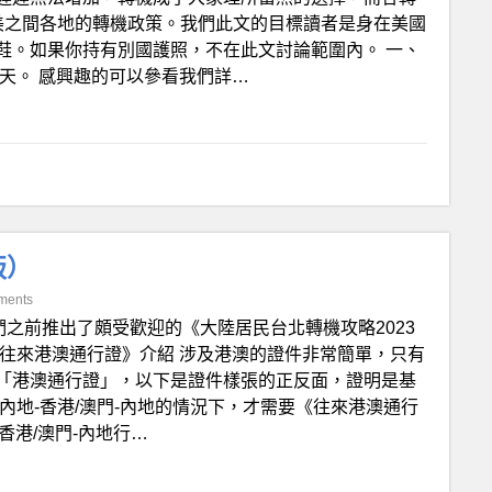
美之間各地的轉機政策。我們此文的目標讀者是身在美國
鞋。如果你持有別國護照，不在此文討論範圍內。 一、
天。 感興趣的可以參看我們詳…
版）
ments
們之前推出了頗受歡迎的《大陸居民台北轉機攻略2023
往來港澳通行證》介紹 涉及港澳的證件非常簡單，只有
「港澳通行證」，以下是證件樣張的正反面，證明是基
內地-香港/澳門-內地的情況下，才需要《往來港澳通行
香港/澳門-內地行…