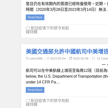
發且仍在有效期內的簽證已經恢復使用。近期，
時間（2020年3月28日至2023年3月14日）無法
Read More
新冠疫情下的禁令和航
線特輯
美國交通部允許中國航司中美增班
colin1898
2023-05-04
2025-02-06
21 Com
一
航司可以在中美航線上增班至每周12班（目前為每周8
below, the U.S. Department of Transportation (th
under 14 CFR Pa…
Read More
新冠疫情下的禁令和航
線特輯