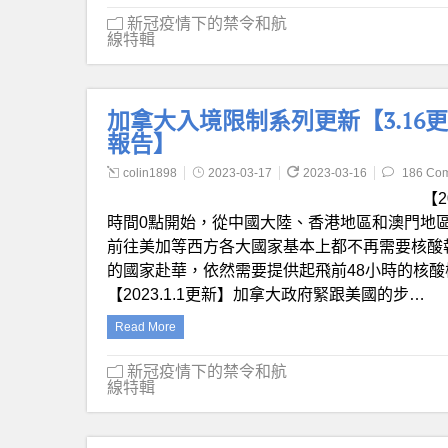
新冠疫情下的禁令和航
線特輯
加拿大入境限制系列更新【3.16
報告】
colin1898
2023-03-17
2023-03-16
186 Co
【2
時間0點開始，從中國大陸、香港地區和澳門地
前往美加等西方各大國家基本上都不再需要核酸
的國家赴華，依然需要提供起飛前48小時的核
【2023.1.1更新】加拿大政府緊跟美國的步…
Read More
新冠疫情下的禁令和航
線特輯