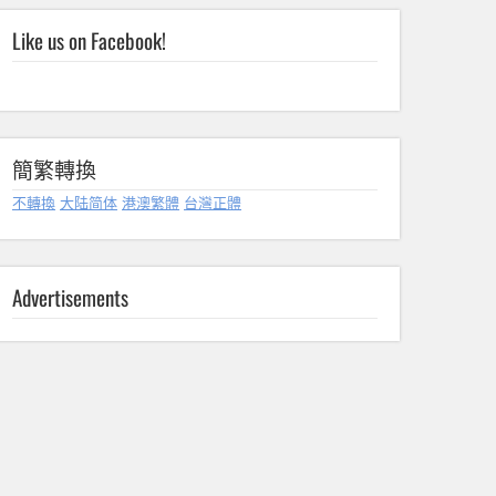
Like us on Facebook!
簡繁轉換
不轉換
大陆简体
港澳繁體
台灣正體
Advertisements