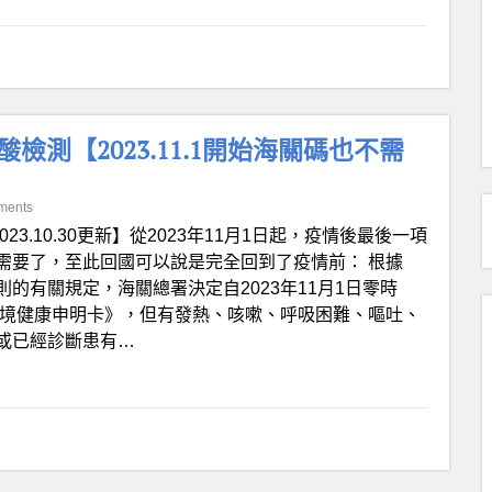
酸檢測【2023.11.1開始海關碼也不需
ments
023.10.30更新】從2023年11月1日起，疫情後最後一項
需要了，至此回國可以說是完全回到了疫情前： 根據
的有關規定，海關總署決定自2023年11月1日零時
入境健康申明卡》，但有發熱、咳嗽、呼吸困難、嘔吐、
或已經診斷患有…