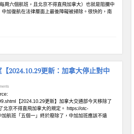
司每周六個航班，且北京不得直飛加拿大）也就是阻攔中
-A-2》，中加復航在法律層面上最後障礙被掃除。很快的，南
2024.10.29更新：加拿大停止對中
ments
rce:
05/1290199.shtml【2024.10.29更新】加拿大交通部今天移除了
得直飛加拿大的規定。 https://otc-
7 實行了近五年的中加航班「五個一」終於廢除了，中加加班應該不遠