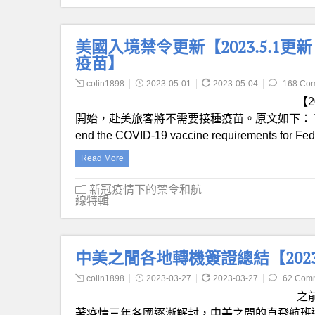
美國入境禁令更新【2023.5.1更新
疫苗】
colin1898
2023-05-01
2023-05-04
168 Co
【2
開始，赴美旅客將不需要接種疫苗。原文如下： Today, we are
end the COVID-19 vaccine requirements for Fede
Read More
新冠疫情下的禁令和航
線特輯
中美之間各地轉機簽證總結【202
colin1898
2023-03-27
2023-03-27
62 Com
之
著疫情三年各國逐漸解封，中美之間的直飛航班