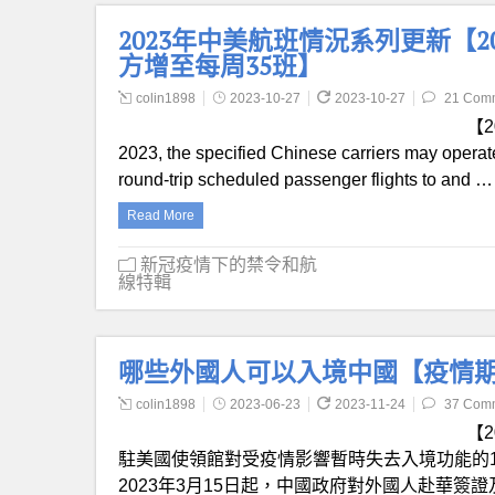
2023年中美航班情況系列更新【20
方增至每周35班】
colin1898
2023-10-27
2023-10-27
21 Com
【20
2023, the specified Chinese carriers may operate, 
round-trip scheduled passenger flights to and …
Read More
新冠疫情下的禁令和航
線特輯
哪些外國人可以入境中國【疫情
colin1898
2023-06-23
2023-11-24
37 Com
【
駐美國使領館對受疫情影響暫時失去入境功能的1
2023年3月15日起，中國政府對外國人赴華簽證