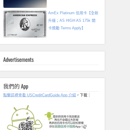
AmEx Platinum 信用卡【全新
升級；AS HIGH AS 175k 開
卡獎勵 Terms Apply】
Advertisements
我們的 App
點擊這裡查看 USCreditCardGuide App 介紹
，下載：