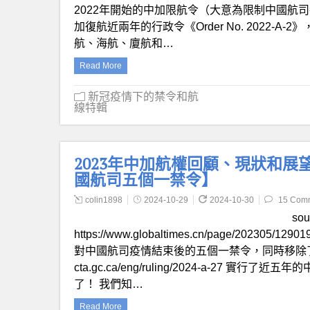
2022年開始的中加限航令（大意為限制中國航
加復航近兩年的行政令《Order No. 2022
航、海航、廈航和…
Read More
新冠疫情下的禁令和航
線特輯
2023年中加航權回顧、現狀和展望【
國航司五個一禁令】
colin1898
2024-10-29
2024-10-30
15 Com
sou
https://www.globaltimes.cn/page/2023
對中國航司疫情結束後的五個一禁令，同時移除了北京不
cta.gc.ca/eng/ruling/2024-a-2
了！ 我們知…
Read More