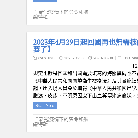
新冠疫情下的禁令和航
線特輯
2023年4月29日起回國再也無需核
要了】
colin1898
2023-10-30
2023-10-30
33 Com
【2
規定也就是回國和出國需要填寫的海關黑碼也不
《中華人民共和國國境衛生檢疫法》及其實施細則
起，出入境人員免於填報《中華人民共和國出/
腹瀉、皮疹、不明原因皮下出血等傳染病癥狀，
Read More
新冠疫情下的禁令和航
線特輯