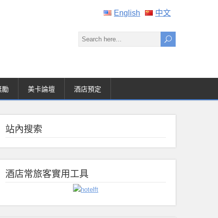
English
中文
獎勵
美卡論壇
酒店預定
站內搜索
酒店常旅客實用工具