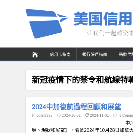
信用卡指南
銀行賬戶指南
點數里
新冠疫情下的禁令和航線特
2024中加復航過程回顧和展望
colin1898
2024-10-31
2024-11-01
8 Comm
中
顧、現狀和展望》，隨著2024年10月28日加拿大交通