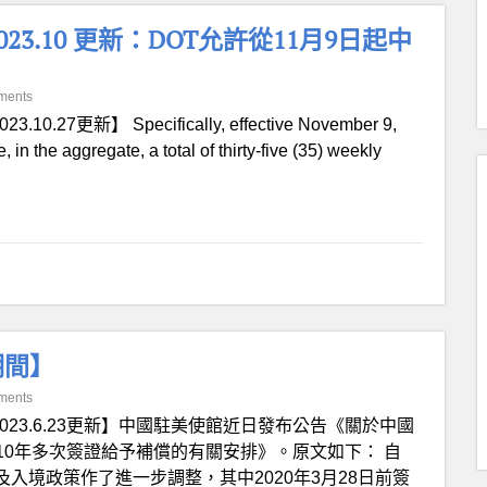
23.10 更新：DOT允許從11月9日起中
ments
23.10.27更新】 Specifically, effective November 9,
in the aggregate, a total of thirty-five (35) weekly
期間】
ments
2023.6.23更新】中國駐美使館近日發布公告《關於中國
0年多次簽證給予補償的有關安排》。原文如下： 自
及入境政策作了進一步調整，其中2020年3月28日前簽