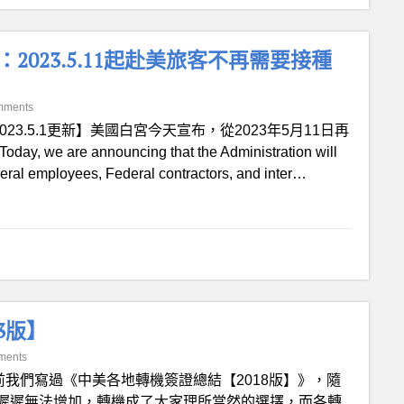
：2023.5.11起赴美旅客不再需要接種
mments
023.5.1更新】美國白宮今天宣布，從2023年5月11日再
 announcing that the Administration will
ral employees, Federal contractors, and inter…
3版】
ments
前我們寫過《中美各地轉機簽證總結【2018版】》，隨
遲遲無法增加，轉機成了大家理所當然的選擇，而各轉