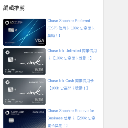
編輯推薦
Chase Sapphire Preferred
(CSP) 信用卡 100k 史高開卡
獎勵！】
Chase Ink Unlimited 商業信用
卡【100k 史高開卡獎勵！】
Chase Ink Cash 商業信用卡
【100k 史高開卡獎勵！】
Chase Sapphire Reserve for
Business 信用卡【200k 史高
開卡獎勵！】