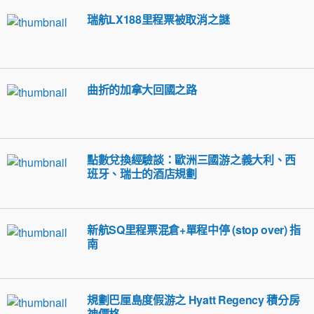
瑞航LX188里程票被取消之謎
曲折的加拿大回國之路
點數兌換經驗談：歐洲三國游之義大利、西
班牙、瑞士的酒店規劃
新航SQ里程票混倉+單程中停 (stop over) 指
南
規劃巴厘島度假游之 Hyatt Regency 積分房
神價格