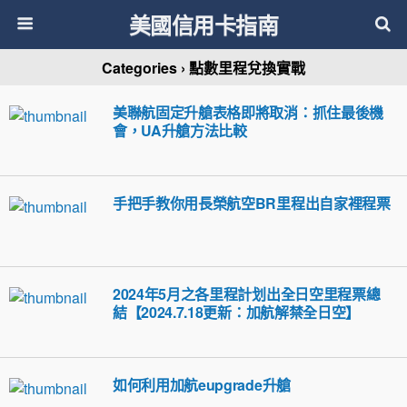
美國信用卡指南
Categories ›
點數里程兌換實戰
美聯航固定升艙表格即將取消：抓住最後機
會，UA升艙方法比較
手把手教你用長榮航空BR里程出自家裡程票
2024年5月之各里程計划出全日空里程票總
結【2024.7.18更新：加航解禁全日空】
如何利用加航eupgrade升艙