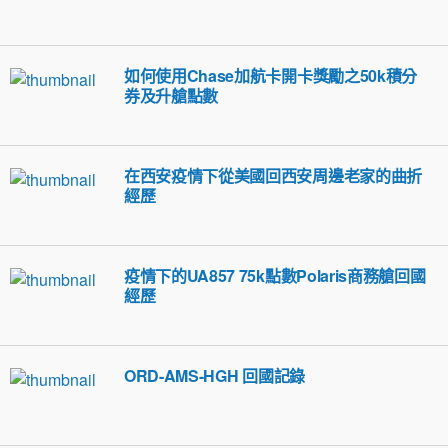
如何使用Chase加航卡開卡獎勵之50k積分
券及升艙點數
在西安疫情下從美國回西安周邊老家的曲折
經歷
疫情下的UA857 75k點數Polaris商務艙回國
經歷
ORD-AMS-HGH 回國記錄