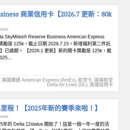
e Business 商業信用卡【2026.7 更新：80k
ments
ta SkyMiles® Reserve Business American Express
獎勵是 125k，截止日期 2026.7.15。新增福利第二件託
已過期。 【2026.1 更新】新的開卡獎勵是 125k，截
025…
,
美國運通 American Express (AmEx)
,
航空卡
,
達美航空
Delta Air Lines (DL)
,
高端信用卡
Delta里程！【2025年新的賽季來啦！】
ments
25年的 Delta 12status 開始了！這是一個一年一度的活