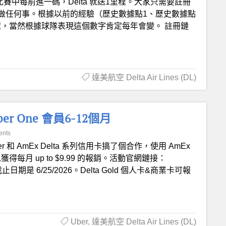
FL比賽中每前進一碼，Delta 就送1里程。大家只需要註冊
做任何事。根據以前的經驗（歷史數據點1、歷史數據點
ta 里程，當然根據球隊表現這個數字肯定每年會變。 註冊鏈
達美航空 Delta Air Lines (DL)
er One 會員6-12個月
ents
er 和 AmEx Delta 系列信用卡搞了個合作，使用 AmEx
以獲得每月 up to $9.99 的報銷。活動官網鏈接：
ta/ 活動截止日期是 6/25/2026。Delta Gold 個人卡&商業卡可報
Uber
,
達美航空 Delta Air Lines (DL)