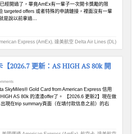
早些年都已經開過了，畢竟AmEx有一輩子一次開卡獎勵的限
argeted offers 或者特殊的申請鏈接，裡面沒有一輩
L)，也就是說以前拿過…
rican Express (AmEx)
,
達美航空 Delta Air Lines (DL)
用卡【2026.7 更新：AS HIGH AS 80k 開
omments
ta SkyMiles® Gold Card from American Express 信用
IGH AS 80k 的渣渣offer了。 【2026.6 更新2】現在做
fer，出現在trip summary頁面（在填付款信息之前）的右
,
美國運通 American Express (AmEx)
,
航空卡
,
達美航空