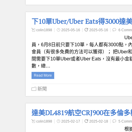
下10單Uber/Uber Eats得3000
colin1898
2025-05-16
2025-05-16
6 Comm
U
員，6月8日前只要下10單，每人都有3000點，內
會員（有很多免費的方法可以獲得）； 把Uber和達
間需要下10單Uber或者Uber Eats，沒有最小
數，總…
Read More
新聞
達美DL4819航空CRJ900在多
colin1898
2025-02-17
2025-02-18
5 Comm
根