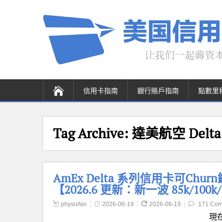
信用卡指南
銀行賬戶指南
點數里
Tag Archive:
達美航空 Delta A
AmEx Delta 系列信用卡可Churn鏈接 (
【2026.6 更新：新一波 85k/100k/1
physixfan
2026-06-19
2026-06-19
171 Co
現在