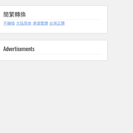
簡繁轉換
不轉換
大陆简体
港澳繁體
台灣正體
Advertisements