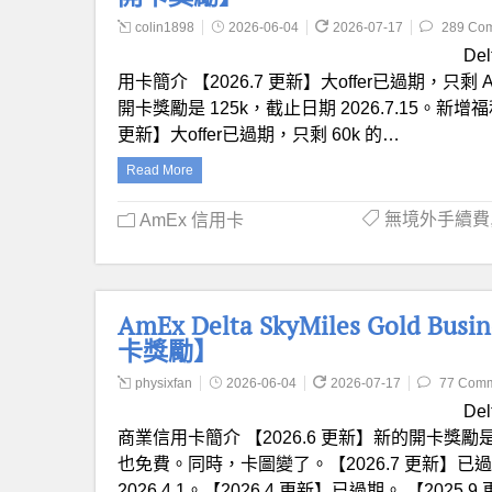
colin1898
2026-06-04
2026-07-17
289 Co
Del
用卡簡介 【2026.7 更新】大offer已過期，只剩 AS 
開卡獎勵是 125k，截止日期 2026.7.15。
更新】大offer已過期，只剩 60k 的…
Read More
無境外手續費
AmEx 信用卡
AmEx Delta SkyMiles Gold 
卡獎勵】
physixfan
2026-06-04
2026-07-17
77 Com
Del
商業信用卡簡介 【2026.6 更新】新的開卡獎勵是
也免費。同時，卡圖變了。【2026.7 更新】已過期
2026.4.1。【2026.4 更新】已過期。 【2025.9