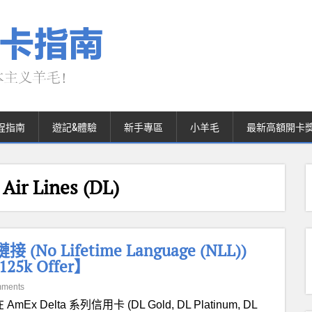
程指南
遊記&體驗
新手專區
小羊毛
最新高額開卡
ir Lines (DL)
No Lifetime Language (NLL))
25k Offer】
mments
 AmEx Delta 系列信用卡 (DL Gold, DL Platinum, DL