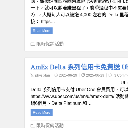
動。橄欖球隊西雅圖海鷹隊 (Seahawks) 在N
一下，就可以躺著賺里程了，賽季過程中不需要
2），大概每人可以被送 4,000 左右的 Del
接： https…
Read More
限時促銷活動
AmEx Delta 系列信用卡免費送 Ub
physixfan
2025-06-29
2025-06-29
3 Comm
Ub
Delta 系列信用卡支付 Uber One 會員費用，可
https://www.uber.com/us/en/u/amex-del
銷6個月、Delta Platinum 和…
Read More
限時促銷活動