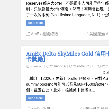
Reserve) 都有大offer，不過很多人可能
制，只能對著大offer嘆息。然而！有時會出現一些 t
子一次的限制 (No Lifetime Language, NL
Read More
AmEx 相關總結
美國運通 Ame
AmEx Delta SkyMiles Gold 信
卡獎勵】
physixfan
2026-06-19
2026-07-17
2,282 C
Del
卡簡介 【2026.7 更新】大offer已過期，只剩 AS H
dummy booking可能可以看見60k+$500的of
側，截圖在此。此外，根據美卡論壇 a…
Read More
無境外手續費