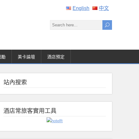
English
中文
獎勵
美卡論壇
酒店預定
站內搜索
酒店常旅客實用工具