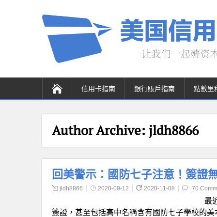
信用卡指南
銀行賬戶指南
點數里
Author Archive:
jldh8866
回美警示：國防七子注意！簽證無
jldh8866
2020-09-12
2020-11-08
70 Comm
最
簽證，甚至包括高中名稱含有國防七子學校的美