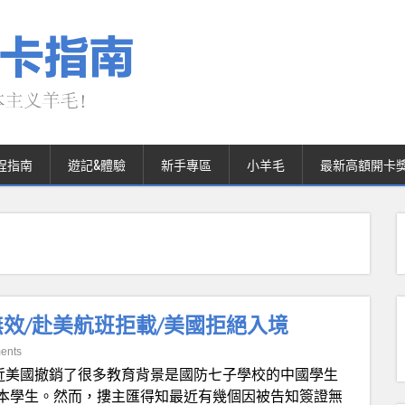
程指南
遊記&體驗
新手專區
小羊毛
最新高額開卡
效/赴美航班拒載/美國拒絕入境
ents
近美國撤銷了很多教育背景是國防七子學校的中國學生
本學生。然而，摟主匯得知最近有幾個因被告知簽證無