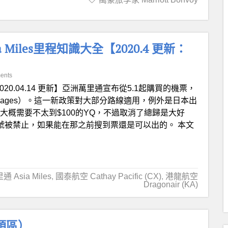
Asia Miles里程知識大全【2020.4 更新：
ents
020.04.14 更新】亞洲萬里通宣布從5.1起購買的機票，
rchages）。這一新政策對大部分路線適用，例外是日本出
，往返大概需要不太到$100的YQ，不過取消了總歸是大好
在4月1號被禁止，如果能在那之前搜到票還是可以出的。 本文
 Asia Miles
,
國泰航空 Cathay Pacific (CX)
,
港龍航空
Dragonair (KA)
領區）