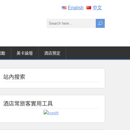
English
中文
獎勵
美卡論壇
酒店預定
站內搜索
酒店常旅客實用工具