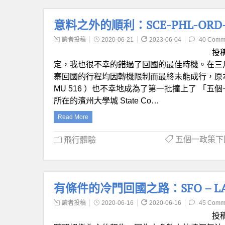
意料之外的順利：SCE-PHL-ORD-
讀者投稿
2020-06-21
2023-06-04
40 Comm
投
定，我也很不幸的錯過了回國的最佳時機。在三
寨回國的行程均因轉機限制而最終未能成行，原本小眾但靠譜
MU 516 ）也不幸地成為了第一批撞上了 「五
所在的濱州大學城 State Co…
Read More
五個一政策下
飛行體驗
有條件的冷門回國之路：SFO – LAX 
讀者投稿
2020-06-16
2020-06-16
45 Comm
投