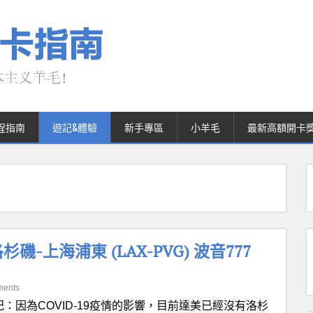
程指南
遊記&體驗
新手專區
小羊毛
最新高額開卡
-上海浦東 (LAX-PVG) 波音777
ments
記：因為COVID-19疫情的影響，目前達美已經沒有洛杉