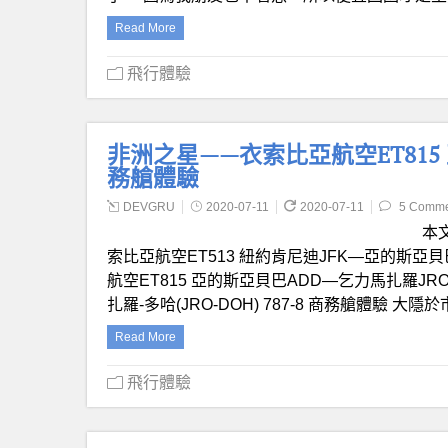
Read More
飛行體驗
非洲之星——衣索比亞航空ET815
務艙體驗
DEVGRU
2020-07-11
2020-07-11
5 Comme
本
索比亞航空ET513 紐約肯尼迪JFK—亞的斯亞貝巴
航空ET815 亞的斯亞貝巴ADD—乞力馬扎羅JRO 
扎羅-多哈(JRO-DOH) 787-8 商務艙體驗 大
Read More
飛行體驗