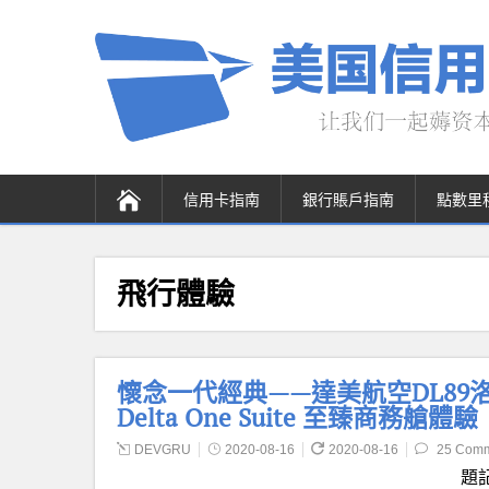
信用卡指南
銀行賬戶指南
點數里
飛行體驗
懷念一代經典——達美航空DL89洛杉磯
Delta One Suite 至臻商務艙體驗
DEVGRU
2020-08-16
2020-08-16
25 Com
題