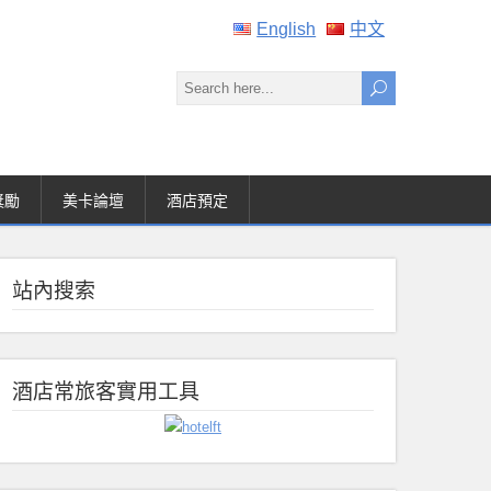
English
中文
獎勵
美卡論壇
酒店預定
站內搜索
酒店常旅客實用工具