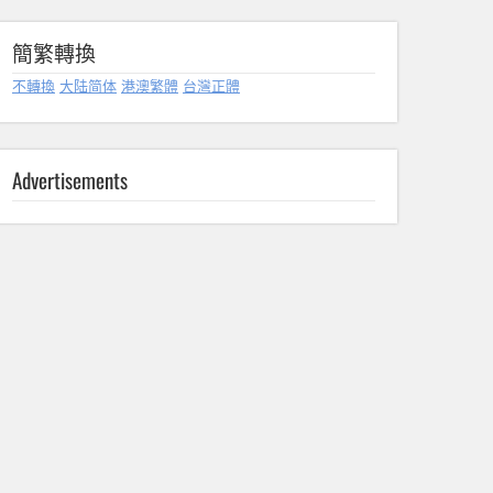
簡繁轉換
不轉換
大陆简体
港澳繁體
台灣正體
Advertisements