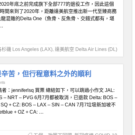
020年底之前完成旗下全部777的退役工作，因此這個
時間來到了2020年，距離達美航空推出新一代至臻商務
魚龍混雜的Delta One（魚骨、反魚骨、交錯式都有，堪
…
杉磯 Los Angeles (LAX)
,
達美航空 Delta Air Lines (DL)
很辛苦，但行程意料之外的順利
nts
者：jenniferlsq 買票 總結如下，可以跳過小作文 JAL:
S – NRT – PVG 6月7月都被取消，已退款 Delta: BOS –
Q + CZ: BOS – LAX – SIN – CAN 7月7垃圾新加坡不
ue + OZ + CA: …