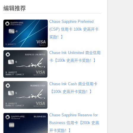
编辑推荐
Chase Sapphire Preferred
(CSP) 信用卡 100k 史高开卡
奖励！】
Chase Ink Unlimited 商业信用
卡【100k 史高开卡奖励！】
Chase Ink Cash 商业信用卡
【100k 史高开卡奖励！】
Chase Sapphire Reserve for
Business 信用卡【200k 史高
开卡奖励！】