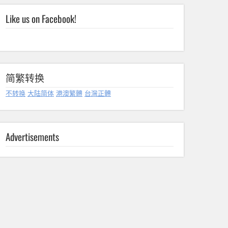
Like us on Facebook!
简繁转换
不转换
大陆简体
港澳繁體
台灣正體
Advertisements