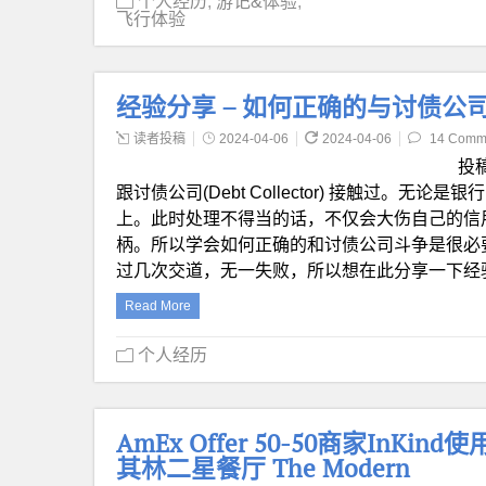
个人经历
,
游记&体验
,
飞行体验
经验分享 – 如何正确的与讨债公
读者投稿
2024-04-06
2024-04-06
14 Comm
投
跟讨债公司(Debt Collector) 接触过。
上。此时处理不得当的话，不仅会大伤自己的信
柄。所以学会如何正确的和讨债公司斗争是很必
过几次交道，无一失败，所以想在此分享一下经
Read More
个人经历
AmEx Offer 50-50商家In
其林二星餐厅 The Modern