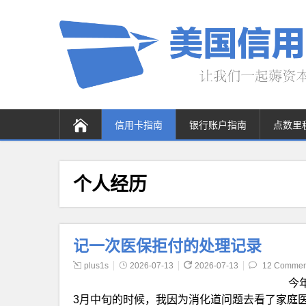
信用卡指南
银行账户指南
点数里
个人经历
记一次医保拒付的处理记录
plus1s
2026-07-13
2026-07-13
12 Commen
今
3月中旬的时候，我因为消化道问题去看了家庭医生(prim