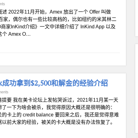
nts
 概述 2022年11月开始，Amex 放出了一个 Offer 叫做
合作餐厅有几百家，偶尔也有一些比较高档的，比如纽约的米其林二
-50商家InKind介绍》一文中详细介绍了 InKind App 以及
这个 Amex O…
nk成功拿到$2,500和解金的经验介绍
ents
情提要 我在美卡论坛上发帖哭诉过，2021年11月某一天
。回想了一下为啥会被杀，我觉得原因大概还是很明确的：
的卡上的 credit balance 要回来之后，我还是觉得意难
。根据以前大家的经验，被关的卡大概是没有办法恢复了。