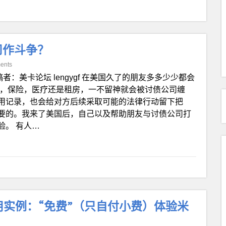
司作斗争？
ents
稿者：美卡论坛 lengygf 在美国久了的朋友多多少少都会
无论是银行，保险，医疗还是租房，一不留神就会被讨债公司缠
用记录，也会给对方后续采取可能的法律行动留下把
要的。我来了美国后，自己以及帮助朋友与讨债公司打
验。 有人…
Kind使用实例：“免费”（只自付小费）体验米