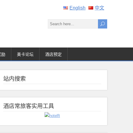
English
中文
奖励
美卡论坛
酒店预定
站内搜索
酒店常旅客实用工具