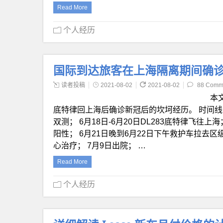
Read More
个人经历
国际到达旅客在上海隔离期间确
读者投稿
2021-08-02
2021-08-02
88 Comm
本
底特律回上海后确诊新冠后的坎坷经历。 时间线 1
双测； 6月18日-6月20日DL283底特律飞往上
阳性； 6月21日晚到6月22日下午救护车拉去
心治疗； 7月9日出院； …
Read More
个人经历