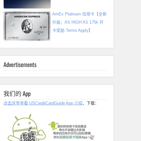
AmEx Platinum 信用卡【全新
升级；AS HIGH AS 175k 开
卡奖励 Terms Apply】
Advertisements
我们的 App
点击这里查看 USCreditCardGuide App 介绍
，下载：