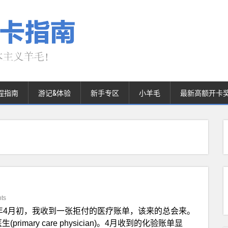
程指南
游记&体验
新手专区
小羊毛
最新高额开卡
ts
年4月初，我收到一张拒付的医疗账单，该来的总会来。
ary care physician)。4月收到的化验账单显