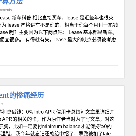
计算方法
mments
 Lease 新车科普 相比直接买车，lease 是近些年也很火
为 lease 严格讲车不是你的，相当于你每个月付一笔钱
se 呢？主要因为以下两点吧： Lease 基本都是新车。
会便宜很多。 有得就有失，lease 最大的缺点必须被考虑
yment的惨痛经历
ts
利息借钱：0% Intro APR 信用卡总结》文章里详细介
Intro APR的相关的卡，作为原作者当时为了写文章，对这
如一定要付minimum balance才能保持%0的
有不湿鞋，我今年就忘记还款给中招了，导致被扣了late