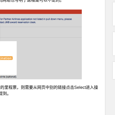
，而网站也写明了返程是可以不定的。
和停留的里程票，则需要从网页中别的链接点击Select进入操
提到。