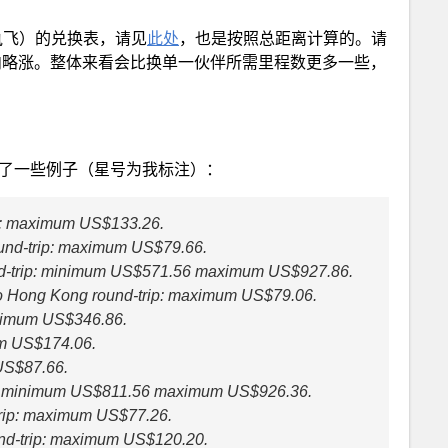
执飞）的兑换表，请见
此处
，也是按照总距离计算的。请
iles以内略涨。整体来看会比换单一伙伴所需里程数更多一些，
举了一些例子（星号为我标注）：
ip: maximum US$133.26.
und-trip: maximum US$79.66.
nd-trip: minimum US$571.56 maximum US$927.86.
 Hong Kong round-trip: maximum US$79.06.
aximum US$346.86.
um US$174.06.
 US$87.66.
rip: minimum US$811.56 maximum US$926.36.
rip: maximum US$77.26.
nd-trip: maximum US$120.20.