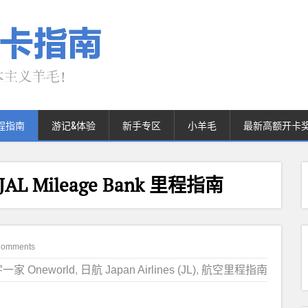
程指南
游记&体验
新手专区
小羊毛
最新高额开卡
) JAL Mileage Bank 里程指南
Comments
一家 Oneworld
,
日航 Japan Airlines (JL)
,
航空里程指南