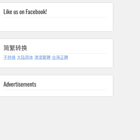
Like us on Facebook!
简繁转换
不转换
大陆简体
港澳繁體
台灣正體
Advertisements