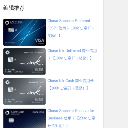
编辑推荐
Chase Sapphire Preferred
(CSP) 信用卡 100k 史高开卡
奖励！】
Chase Ink Unlimited 商业信用
卡【100k 史高开卡奖励！】
Chase Ink Cash 商业信用卡
【100k 史高开卡奖励！】
Chase Sapphire Reserve for
Business 信用卡【200k 史高
开卡奖励！】