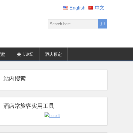
English
中文
奖励
美卡论坛
酒店预定
站内搜索
酒店常旅客实用工具