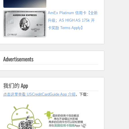
AmEx Platinum 信用卡【全新
升级；AS HIGH AS 175k 开
卡奖励 Terms Apply】
Advertisements
我们的 App
点击这里查看 USCreditCardGuide App 介绍
，下载：