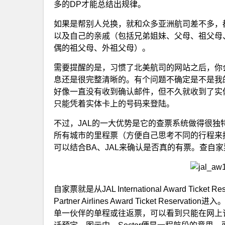
多的DP才能总结出规律。
如果是帮别人兑换，就和众多亚洲航司差不多，
以及自己的亲戚（包括兄弟姐妹、父母、祖父母
偶的祖父母、外祖父母）。
需要提醒的是，习惯了北美航司的网站之后，你
息还是很完整清晰的。有个问题不确定是不是我
好像一直没有收到确认邮件，但不久就收到了实
只能凭着实体卡上的号码来登陆。
不过，JAL的一大优势是它的查票系统做得很
所有城市的里程票（方便自己思考不同的行程来
可以结合BA、JAL来确认是否真的有票。查自
自家票就是从JAL International Award Ti
Partner Airlines Award Ticket R
单一伙伴的单程或往返票，可以看到只能在网上订Q