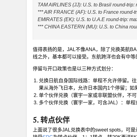
TAM AIRLINES (JJ): U.S. to Brasil round-tri
*** AIR FRANCE (AF): U.S. to France round
EMIRATES (EK): U.S. to U.A.E round-trip: 
*** CHINA EASTERN (MU): U.S. to China rou
值得表扬的是，JAL不像ANA，除了兑换英航B
线之外，基本都可以接受。东航跨洋也会有中等
停留与开口政策也是以三种方式划分：
兑换日航自身国际线路：单程不允许停留。往
果从海外飞日本，允许日本国内1个停留；如
单个伙伴兑换（寰宇一家或非联盟伙伴，不可
多个伙伴兑换（寰宇一家，可含JAL）：单程
5. 转点伙伴
上面说了很多JAL兑换表中的sweet spots