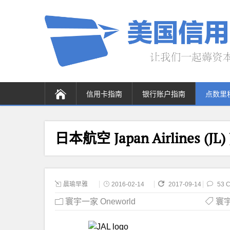
信用卡指南
银行账户指南
点数里
日本航空 Japan Airlines (JL
晨瑜早雅
2016-02-14
2017-09-14
53 
寰宇一家 Oneworld
寰宇