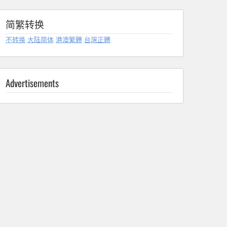
简繁转换
不转换
大陆简体
港澳繁體
台灣正體
Advertisements