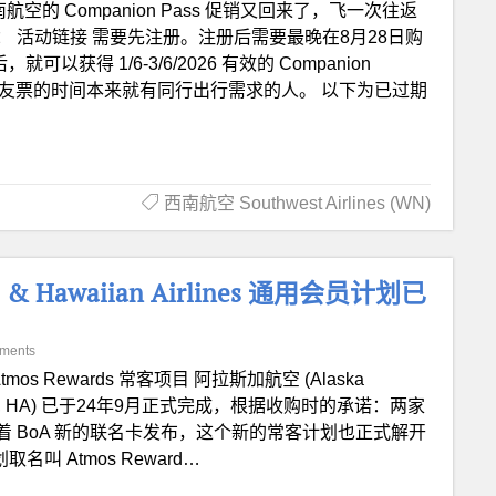
航空的 Companion Pass 促销又回来了，飞一次往返
 活动链接 需要先注册。注册后需要最晚在8月28日购
获得 1/6-3/6/2026 有效的 Companion
送基友票的时间本来就有同行出行需求的人。 以下为已过期
西南航空 Southwest Airlines (WN)
nes & Hawaiian Airlines 通用会员计划已
ments
 Atmos Rewards 常客项目 阿拉斯加航空 (Alaska
Airlines, HA) 已于24年9月正式完成，根据收购时的承诺：两家
 BoA 新的联名卡发布，这个新的常客计划也正式解开
取名叫 Atmos Reward…