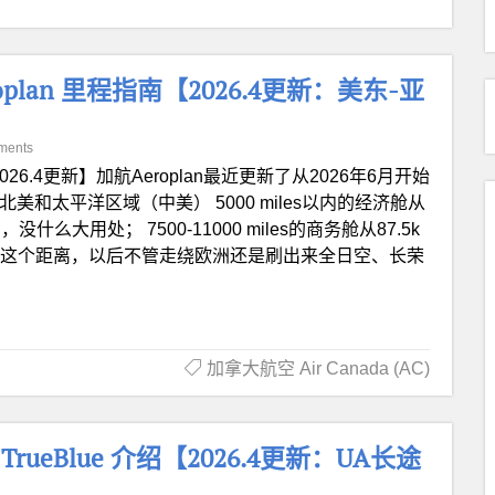
eroplan 里程指南【2026.4更新：美东-亚
ments
026.4更新】加航Aeroplan最近更新了从2026年6月开始
和太平洋区域（中美） 5000 miles以内的经济舱从
什么大用处； 7500-11000 miles的商务舱从87.5k
亚洲这个距离，以后不管走绕欧洲还是刷出来全日空、长荣
加拿大航空 Air Canada (AC)
 TrueBlue 介绍【2026.4更新：UA长途