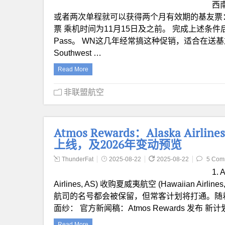
西南
或者两次单程就可以获得两个月有效期的基友票：
票 乘机时间为11月15日及之前。 完成上述条件后，就可以
Pass。 WN这几年经常搞这种促销，适合在
Southwest …
Read More
非联盟航空
Atmos Rewards：Alaska Airli
上线，及2026年变动预览
ThunderFat
2025-08-22
2025-08-22
5 Com
1.
Airlines, AS) 收购夏威夷航空 (Hawaiian 
航司的名号都会被保留，但常客计划将打通。随着
面纱： 官方新闻稿：Atmos Rewards 发布 新计划
Read More