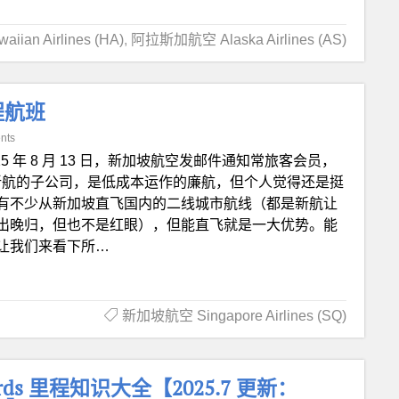
an Airlines (HA)
,
阿拉斯加航空 Alaska Airlines (AS)
程航班
nts
25 年 8 月 13 日，新加坡航空发邮件通知常旅客会员，
航是新航的子公司，是低成本运作的廉航，但个人觉得还是挺
有不少从新加坡直飞国内的二线城市航线（都是新航让
出晚归，但也不是红眼），但能直飞就是一大优势。能
让我们来看下所…
新加坡航空 Singapore Airlines (SQ)
wards 里程知识大全【2025.7 更新：