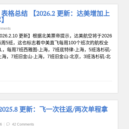
总结 【2026.2 更新：达美增加上
尽】
mments
026.2.10 更新】根据北美票帝提示，达美航空将于2026
每周5班，这也标志着中美直飞每周100个班次的航权全
L，每周7班西雅图-上海，7班底特律-上海，5班洛杉矶-
上海，7班旧金山-上海，7班旧金山-北京，3班洛杉矶-北
总【2025.8 更新：飞一次往返/两次单程拿
26
42 Comments