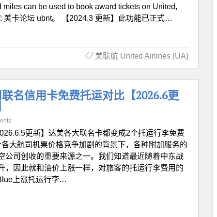
be used to book award tickets on United,
lines.” HT: 美卡论坛 ubnt。 【2024.3 更新】此功能已正式…
美联航 United Airlines (UA)
名信用卡免费托运对比【2026.6更
】
ents
2026.6.5更新】达美各大联名卡都变成2个托运行李免费
今各大航司机票价格竞争加剧的背景下，各种附加服务的
空公司创收的重要来源之一。我们知道最近随着中东战
升，因此就和油价上涨一样，对旅客的托运行李费用的
lue上涨托运行李…