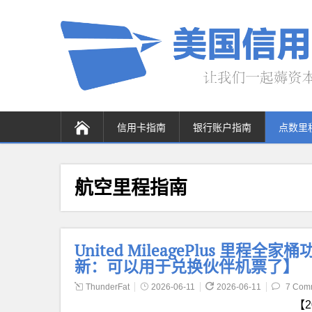
信用卡指南
银行账户指南
点数里
航空里程指南
United MileagePlus 里程全家桶功能
新：可以用于兑换伙伴机票了】
ThunderFat
2026-06-11
2026-06-11
7 Com
【2