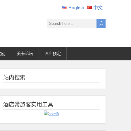
English
中文
奖励
美卡论坛
酒店预定
站内搜索
酒店常旅客实用工具