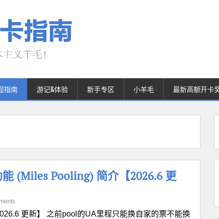
程指南
游记&体验
新手专区
小羊毛
最新高额开卡
 (Miles Pooling) 简介【2026.6 更
ments
026.6 更新】 之前pool的UA里程只能换自家的票不能换