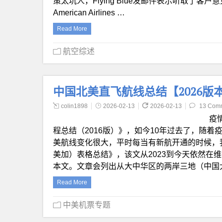
策太坑人，Flying Blue发邮件表示听取了客户
American Airlines …
Read More
航空综述
中国北美直飞航线总结【2026版
colin1898
2026-02-13
2026-02-13
13 Com
疫
程总结（2016版）》，如今10年过去了，随
美航线变化很大，平时每当有新航开通的时候，我
美加）表格总结》，该文从2023到今天依然在
本文。文章会列出从大中华区的两岸三地（中国
Read More
中美机票专题