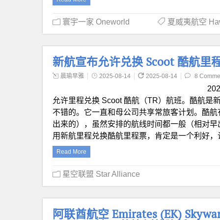
寰宇一家 Oneworld
夏威夷航空 Hawaii
新航宣布允许兑换 Scoot 酷航里
晨瑜早雅
2025-08-14
2025-08-14
8 Comme
20
允许里程兑换 Scoot 酷航（TR）航班。酷
不错的。它一直和母公司共享常旅客计划。酷航
出来的），虽然安排的航线时间都一般（相对早
用新航里程兑换酷航里程票，肯定是一个利好，
Read More
星空联盟 Star Alliance
阿联酋航空 Emirates (EK) Sky