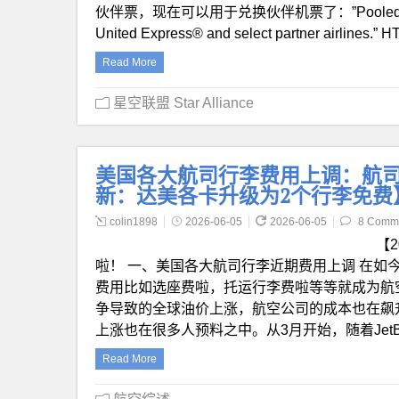
伙伴票，现在可以用于兑换伙伴机票了：”Pooled miles can 
United Express® and select partner air
Read More
星空联盟 Star Alliance
美国各大航司行李费用上调：航司联
新：达美各卡升级为2个行李免费
colin1898
2026-06-05
2026-06-05
8 Comm
【
啦！ 一、美国各大航司行李近期费用上调 在如
费用比如选座费啦，托运行李费啦等等就成为航
争导致的全球油价上涨，航空公司的成本也在飙
上涨也在很多人预料之中。从3月开始，随着JetB
Read More