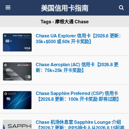
美国信用卡指南
Tags › 摩根大通 Chase
Chase UA Explorer 信用卡【2026.6 更新：
35k+$500 或 60k 开卡奖励】
Chase Aeroplan (AC) 信用卡【2026.8 更
新：75k+25k 开卡奖励】
Chase Sapphire Preferred (CSP) 信用卡
【2026.8 更新：100k 开卡奖励 即将过期】
Chase 机场休息室 Sapphire Lounge 介绍
【2026.7 更新：PPS持卡人从2026.8.15起将