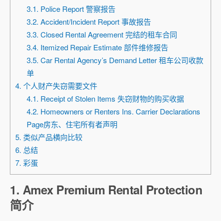
3.1. Police Report 警察报告
3.2. Accident/Incident Report 事故报告
3.3. Closed Rental Agreement 完结的租车合同
3.4. Itemized Repair Estimate 部件维修报告
3.5. Car Rental Agency’s Demand Letter 租车公司收款
单
4. 个人财产失窃需要文件
4.1. Receipt of Stolen Items 失窃财物的购买收据
4.2. Homeowners or Renters Ins. Carrier Declarations
Page房东、住宅所有者声明
5. 类似产品横向比较
6. 总结
7. 彩蛋
1. Amex Premium Rental Protection
简介