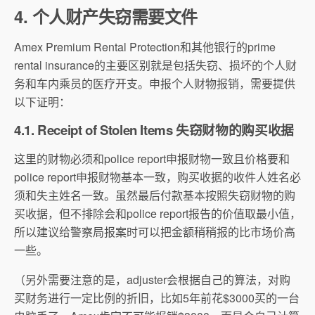
4. 个人财产失窃需要文件
Amex Premium Rental Protection和其他银行的prime
rental insurance的主要区别就是包括失窃、损坏的个人财
务和车内乘员的医疗开支。申报个人财物报销，需要提供
以下证明：
4.1. Receipt of Stolen Items 失窃财物的购买收据
这里的财物必须和police report申报财物一致且价格要和
police report申报财物基本一致，购买收据的收件人姓名必
须和失主姓名一致。虽然最后付款基本按照失窃财物的购
买收据，但不排除会和police report报告的价值取最小值，
所以建议给警察局报案时可以把金额稍稍报的比市场价高
一些。
（另外需要注意的是，adjuster会根据自己的算法，对购
买财务进行一定比例的折旧，比如5年前花$3000买的一台