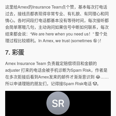
这里给Amex的Insurance Team点个赞，基本每次打电话
过去，接线员都表现得非常专业、有礼貌、有同理心和同
情心。各时间段打电话都基本没有等待时间，每次接听都
会简单寒暄几句，主动询问如果信号中断如何联系，每次
结束都会说：“We are here when you need us！” 整个处
理过程比较顺利。In Amex, we trust (sometimes 🤪 )！
7. 彩蛋
Amex Insurance Team 负责裁定赔偿项目和金额的
adjuster 打来的电话会被手机诊断为Spam Risk，作者是
在多次拒接后看到Amex发来的邮件才渐渐意识到 😂…
…
所以申请理赔的朋友们，记得接Spam Risk电话 🤡。