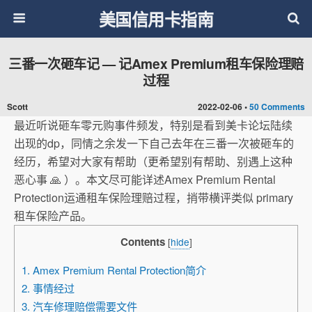
美国信用卡指南
三番一次砸车记 — 记Amex Premium租车保险理赔
过程
Scott
2022-02-06 •
50 Comments
最近听说砸车零元购事件频发，特别是看到美卡论坛陆续
出现的dp，
同情之余发一下自己去年在三番一次被砸车的
经历，希望对大家有帮助（更希望别有帮助、
别遇上这种
恶心事 🙏 ）。本文尽可能详述Amex Premium Rental
Protection运通租车保险理赔过程，
捎带横评类似 primary
租车保险产品。
Contents
[
hide
]
1. Amex Premium Rental Protection简介
2. 事情经过
3. 汽车修理赔偿需要文件