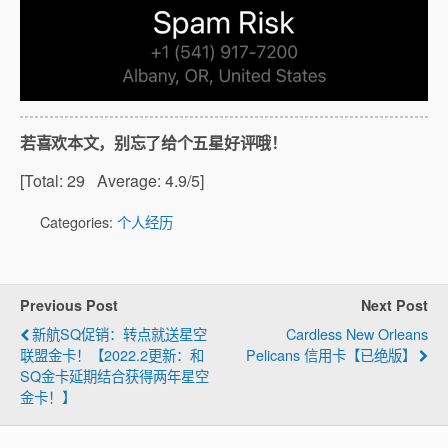
若喜欢本文，别忘了给个五星好评哦！
[Total:
29
Average:
4.9
/5]
Categories:
个人经历
Previous Post
Next Post
新航SQ促销：转点就送星空
Cardless New Orleans
联盟金卡！【2022.2更新：和
Pelicans 信用卡【已绝版】
SQ金卡延期结合获得两年星空
金卡！】