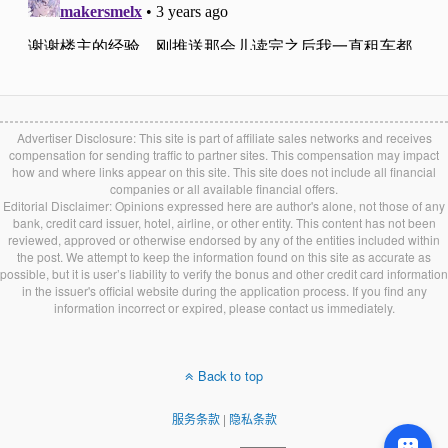
Advertiser Disclosure: This site is part of affiliate sales networks and receives
compensation for sending traffic to partner sites. This compensation may impact
how and where links appear on this site. This site does not include all financial
companies or all available financial offers.
Editorial Disclaimer: Opinions expressed here are author's alone, not those of any
bank, credit card issuer, hotel, airline, or other entity. This content has not been
reviewed, approved or otherwise endorsed by any of the entities included within
the post. We attempt to keep the information found on this site as accurate as
possible, but it is user’s liability to verify the bonus and other credit card information
in the issuer's official website during the application process. If you find any
information incorrect or expired, please contact us immediately.
Back to top
服务条款
|
隐私条款