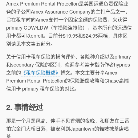
Amex Premium Rental Protection是美国运通负责保险业
务的子公司Amex Assurance Company的主打产品之一，
旨在租车时向Amex支付一个固定金额的保险费，来获得
primary CDW/LDW（车损险盗抢险），基本所有的运通信
用卡都可以enroll。目前分$19.95和$24.95两档，具体区
别请见本文第五部分。
关于信用卡租车保险的横向评价、各险种介绍以及primary
和secondary 保险的区别，欢迎参考美卡指南作者hypnos
之前的
《租车保险概述》
博文。本文主要分享Amex
Premium Rental Protection的保险赔偿攻略和Chase高端
信用卡 primary 租车保险的对比。
2. 事情经过
那是一个月黑风高、伸手不见香烟的夜晚，和朋友在三番
拍完金门大桥日落，
被安利到Japantown的舞妓抹茶店喝
茶…