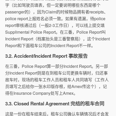
字（
比如驾驶员填表，
但一定要说明哪些东西是哪个
passenger的），
因为Claim的时候物品拥有者receipts、
police report上报姓名必须一致。如果有遗漏，待police
report审核通过后（一般2-3工作日），可以线上提交填
Supplimental Police Report。在三番，Police Report叫
Incident Report（档案抬头是三番警察局），这个Incident
Report和下面租车公司的Incident Report不一样。
3.2. Accident/Incident Report 事故报告
在三番，Police Report算一部分Incident Report。另一部
分Incident Report则是在到租车公司更换车辆时，归还事
故车时，
现场的租车工作人员和租车人共同填写（
工作人
员填写之后给你一张水印版存根，给Amex传这个），记
得在Insurance Company处写上Amex。
3.3. Closed Rental Agreement 完结的租车合同
这是一份在租车结束后，租车公司确认车辆情况后才会发