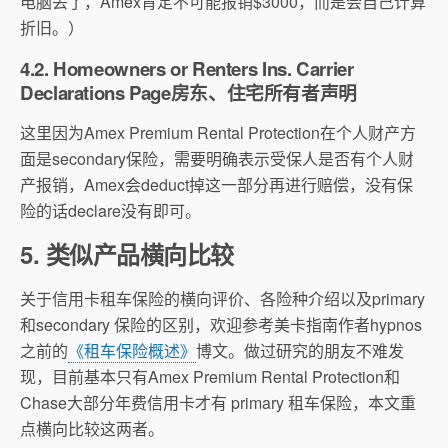
电脑丢了，Amex肯定不可能报销$3000，而是会自己计算
折旧。）
4.2. Homeowners or Renters Ins. Carrier
Declarations Page房东、住宅所有者声明
这里因为Amex Premium Rental Protection在个人财产方
面是secondary保险，
需要明确表示受保人是否有个人财
产报销，
Amex会deduct掉这一部分再进行赔偿，
没有保
险的话declare没有即可。
5. 类似产品横向比较
关于信用卡租车保险的横向评价、各险种介绍以及primary
和secondary 保险的区别，欢迎参考美卡指南作者hypnos
之前的
《租车保险概述》
博文。做过研究的朋友不难发
现，目前基本只有Amex Premium Rental Protection和
Chase大部分年费信用卡才有 primary 租车保险，本文重
点横向比较这两者。