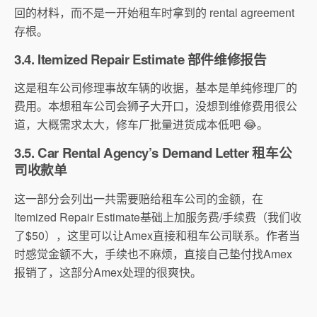
回的材料，
而不是一开始租车时拿到的 rental agreement
存根。
3.4. Itemized Repair Estimate 部件维修报告
这是租车公司修理事故车辆的收据，基本是单纯修理厂的
费用。
本想租车公司会狮子大开口，没想到维修费用很公
道，
大概需求太大，修车厂批量进货成本低吧 😂。
3.5. Car Rental Agency’s Demand Letter 租车公
司收款单
这一部分会列出一共需要赔给租车公司的金额，在
Itemized Repair Estimate基础上加服务费/手续费（我们收
了$50），
这里可以让Amex直接和租车公司联系。作者当
时感觉金额不大，
手续也不麻烦，直接自己垫付找Amex
报销了，
这部分Amex处理的很爽快。