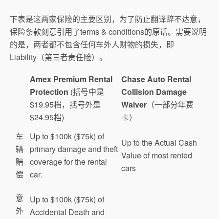
下表是这两家保险的主要区别，为了防止翻译辞不达意，
保险条款刻意引用了terms & conditions的原话。需要说明
的是，两者都不包含任何车外人财物的损失，即
Liability（第三者责任险）。
Amex
Premium Rental
Chase Auto Rental
Protection
(括号中是
Collision Damage
$19.95档，括号外是
Waiver
（一部分年费
$24.95档)
卡）
车
Up to $100k ($75k) of
Up to the Actual Cash
辆
primary damage and theft
Value of most rented
赔
coverage for the rental
cars
偿
car.
意
Up to $100k ($75k) of
外
Accidental Death and