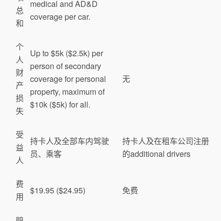
medical and AD&D
总
coverage per car.
和
个
Up to $5k ($2.5k) per
人
person of secondary
财
coverage for personal
无
产
property, maximum of
损
$10k ($5k) for all.
失
受
持卡人及全部车内驾驶
持卡人及在租车公司注册
益
员、乘客
的additional drivers
人
费
$19.95 ($24.95)
免费
用
赔