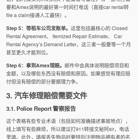
要和Amex说明的最好第一时间打电话（直接car rental转
file a claim接通人工最快）。
Step 5：等租车公司发账单。
这里包括最核心的 Closed
Rental Agreement、 Itemized Repair Estimate、 Car
Rental Agency’s Demand Letter，这三者一般要等一个月
甚至更久才能到位。
Step 6：拿到Amex理赔。
邮件中会具体说明赔偿项目和
金额，
以及哪些东西没有赔偿和原因。
如果感觉有理应赔
付但没有赔偿的部分要据理力争。
3. 汽车修理赔偿需要文件
3.1. Police Report 警察报告
这个表格有些专业术语（包括如何准确描述事故地点），
线上填写有些麻烦，所以建议打911转接文秘阿sir，
电话
里填。此外，填报丢失物品时要特别注明物品拥有者的名