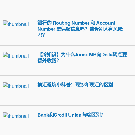
银行的 Routing Number 和 Account
Number 是保密信息吗？告诉别人有风险
吗？
【冷知识】为什么Amex MR向Delta转点要
额外收钱？
换汇避坑小科普：现钞和现汇的区别
Bank和Credit Union有啥区别？