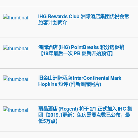
IHG Rewards Club 洲际酒店集团优悦会常
旅客计划简介
洲际酒店 (IHG) PointBreaks 积分房促销
【19年最后一次 PB 促销开始预订】
旧金山洲际酒店 InterContinental Mark
Hopkins 短评 (附新洲际照片)
丽晶酒店 (Regent) 将于 2/1 正式加入 IHG 集
团【2019.1更新：免房需要点数已公布，最
低5万点】