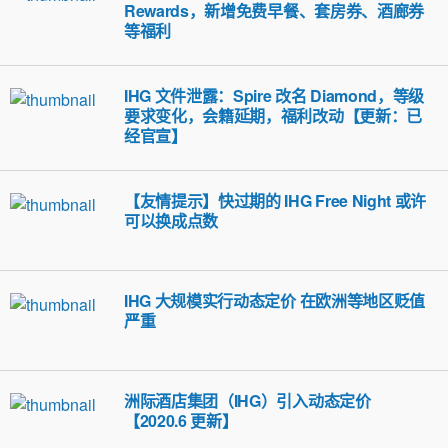
Rewards，新增免费早餐、套房券、酒廊券
等福利
IHG 文件泄露：Spire 改名 Diamond，等级
要求变化，会籍延期，福利改动【更新：已
经官宣】
【友情提示】快过期的 IHG Free Night 或许
可以换成点数
IHG 大规模实行动态定价 在欧洲等地区贬值
严重
洲际酒店集团（IHG）引入动态定价
【2020.6 更新】