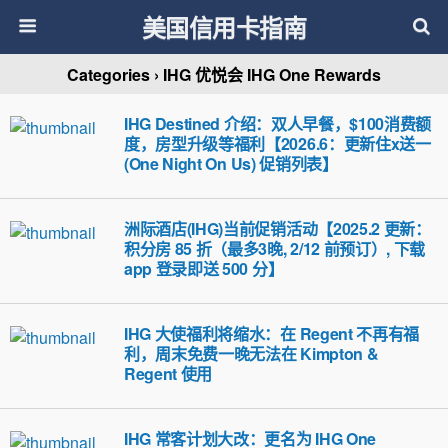
美国信用卡指南
Categories ›
IHG 优悦会 IHG One Rewards
IHG Destined 介绍：双人早餐，$100消费额
度，房型升级等福利【2026.6：更新住x送一
(One Night On Us) 促销列表】
洲际酒店(IHG)当前促销活动【2025.2 更新：
积分房 85 折（最多3晚, 2/12 前预订）, 下载
app 登录即送 500 分】
IHG 大使福利将缩水：在 Regent 不再有福
利，周末免费一晚无法在 Kimpton &
Regent 使用
IHG 常客计划大改：更名为 IHG One