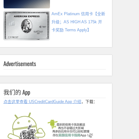
AmEx Platinum 信用卡【全新
升级；AS HIGH AS 175k 开
卡奖励 Terms Apply】
Advertisements
我们的 App
点击这里查看 USCreditCardGuide App 介绍
，下载：