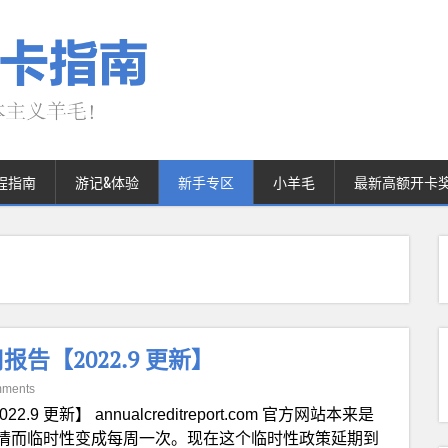
程指南
游记&体验
新手专区
小羊毛
最新高额开卡
【2022.9 更新】
mments
022.9 更新】 annualcreditreport.com 官方网站本来是
情而临时性变成每周一次。现在这个临时性政策延期到