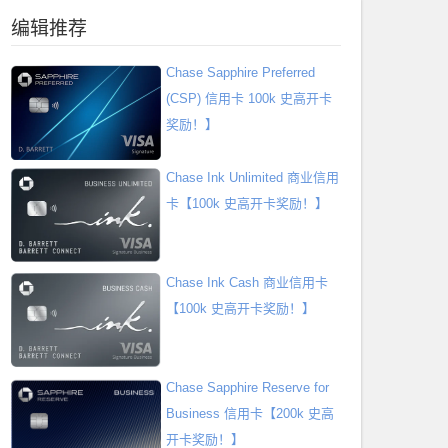
编辑推荐
Chase Sapphire Preferred
(CSP) 信用卡 100k 史高开卡
奖励！】
Chase Ink Unlimited 商业信用
卡【100k 史高开卡奖励！】
Chase Ink Cash 商业信用卡
【100k 史高开卡奖励！】
Chase Sapphire Reserve for
Business 信用卡【200k 史高
开卡奖励！】