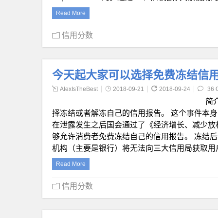
Read More
信用分数
今天起大家可以选择免费冻结信
AlexIsTheBest
2018-09-21
2018-09-24
36 
简
择冻结或者解冻自己的信用报告。 这个事件本身是
在泄露发生之后国会通过了《经济增长、减少放
够允许消费者免费冻结自己的信用报告。 冻结后
机构（主要是银行）将无法向三大信用局获取用
Read More
信用分数