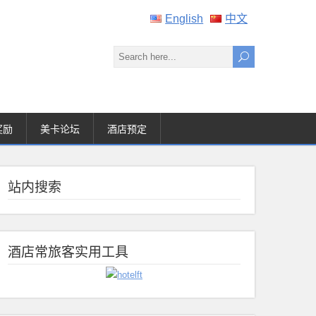
English
中文
奖励
美卡论坛
酒店预定
站内搜索
酒店常旅客实用工具