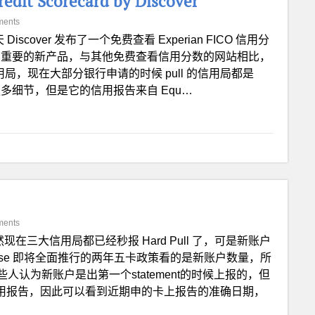
t Scorecard by Discover
ments
 Discover 发布了一个免费查看 Experian FICO 信用分
这是一个非常重要的新产品，与其他免费查看信用分数的网站相比，
信用局，现在大部分银行申请的时候 pull 的信用局都是
能够看到更多细节，但是它的信用报告来自 Equ…
ments
现在三大信用局都已经秒报 Hard Pull 了，可是新账户
ase 即将全面推行的两年五卡政策看的是新账户数量，所
认为新账户是出第一个statement的时候上报的，但
信用报告，因此可以看到近期申的卡上报告的准确日期，