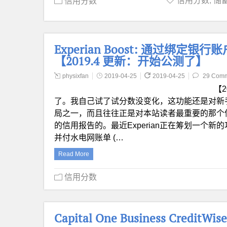
信用分数
,
储蓄
信用分数
Experian Boost: 通过绑
【2019.4 更新：开始公测了】
physixfan
2019-04-25
2019-04-25
29 Com
【
了。我自己试了试分数没变化，这功能还是对新手朋友们
局之一，而且往往正是对本站读者最重要的那个信用局
的信用报告的。最近Experian正在筹划一个新的功
并付水电网账单 (…
Read More
信用分数
Capital One Business Cre