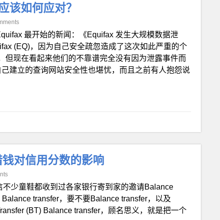
我们应该如何应对？
mments
 Equifax 最开始的新闻：《Equifax 发生大规模数据泄
uifax (EQ)，因为自己安全疏忽造成了这次如此严重的个
，但现在看起来他们的不靠谱完全没有因为泄露事件而
现EQ自己建立的查询网站安全性也堪忧，而且之前有人抱怨说
从信用卡借钱对信用分数的影响
nts
信不少童鞋都收到过各家银行寄到家的邀请Balance
ce transfer，要不要Balance transfer，以及
 Transfer (BT) Balance transfer，顾名思义，就是把一个