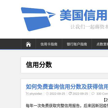
信用卡指南
银行账户指南
点数里
信用分数
如何免费查询信用分数及获得信用报告
physixfan
2022-09-25
2022-09-25
330 Co
【2
每年一次免费获取完整信用报告，后来因新冠疫