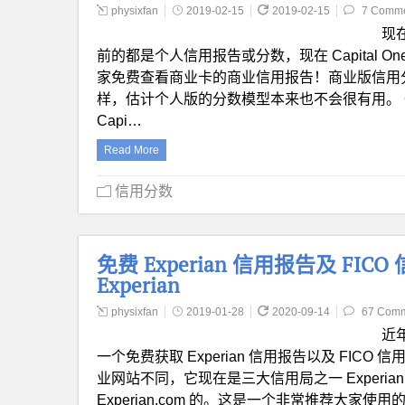
physixfan
2019-02-15
2019-02-15
7 Comm
现
前的都是个人信用报告或分数，现在 Capital One 
家免费查看商业卡的商业信用报告！商业版信用
样，估计个人版的分数模型本来也不会很有用。 Capital
Capi…
Read More
信用分数
免费 Experian 信用报告及 FICO 信
Experian
physixfan
2019-01-28
2020-09-14
67 Com
近年
一个免费获取 Experian 信用报告以及 FICO 信用
业网站不同，它现在是三大信用局之一 Experia
Experian.com 的。这是一个非常推荐大