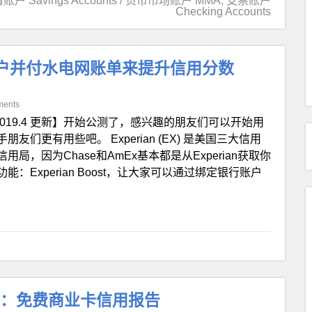
账户 Savings Accounts / 货币市场账户 MMA
,
支票账户
Checking Accounts
定银行账户并付水电网账单来提升信用分数
ments
2019.4 更新】开始公测了，感兴趣的朋友们可以开始用
更有用些吧。 Experian (EX) 是美国三大信用
，因为Chase和AmEx基本都是从Experian获取你
能：Experian Boost，让大家可以通过绑定银行账户
ditWise：免费商业卡信用报告