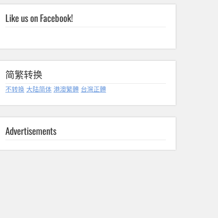
Like us on Facebook!
简繁转换
不转换
大陆简体
港澳繁體
台灣正體
Advertisements