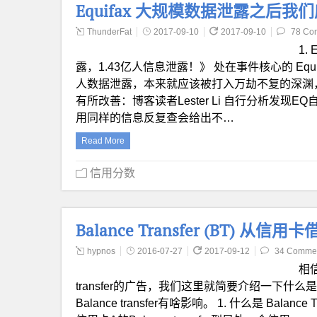
Equifax 大规模数据泄露之后
ThunderFat
2017-09-10
2017-09-10
78 Co
1.
露，1.43亿人信息泄露！》 处在事件核心的 Eq
人数据泄露，本来就应该被打入万劫不复的深渊
有所改善：博客读者Lester Li 自行分析发
用同样的信息反复查会给出不…
Read More
信用分数
Balance Transfer (BT) 
hypnos
2016-07-27
2017-09-12
34 Comme
相
transfer的广告，我们这里就简要介绍一下什么是 Balan
Balance transfer有啥影响。 1. 什么是 Balance