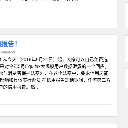
用报告！
Comments
介 从今天（2018年9月21日）起，大家可以自己免费选
对今年5月Equifax大规模用户数据泄露的一个回应。
松与消费者保护法案》，在这个法案中，要求信用局能
影响和具体实行办法 在信用报告冻结期间，任何第三方
户的信用报告。然…