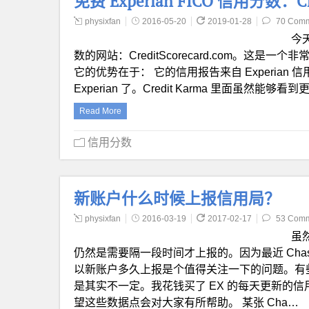
免费 Experian FICO 信用分数：Credi
physixfan
2016-05-20
2019-01-28
70 Com
今天
数的网站：CreditScorecard.com。
它的优势在于： 它的信用报告来自 Experian 
Experian 了。Credit Karma 里面虽然
Read More
信用分数
新账户什么时候上报信用局？
physixfan
2016-03-19
2017-02-17
53 Com
虽然
仍然是需要隔一段时间才上报的。因为最近 Ch
以新账户多久上报是个值得关注一下的问题。有些人
是其实不一定。我花钱买了 EX 的每天更新的
望这些数据点会对大家有所帮助。 某张 Cha…