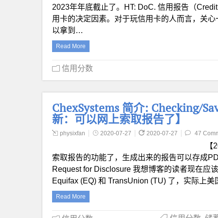
2023年年底截止了。HT: DoC. 信用报告（Credi
用卡的决定因素。对于玩信用卡的人而言，关心
以拿到…
Read More
信用分数
ChexSystems 简介: Checking/S
新：可以网上索取报告了】
physixfan
2020-07-27
2020-07-27
47 Com
【2
索取报告的功能了，生成出来的报告可以存成PDF文件 (HT
Request for Disclosure 我想博客的读者现
Equifax (EQ) 和 TransUnion (TU) 了，实际
Read More