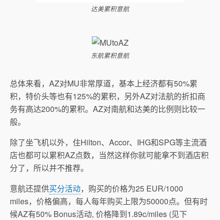
达美累积意航
东航累积意航
总体来看，AZ对MU非常厚道，基本上经济都有50%累
积，特价头等也有125%的累积，另外AZ对法航的折扣商
务有高达200%的累积。AZ对南航和达美的比例则比较一
般。
除了坐飞机以外，住Hilton、Accor、IHG和SPG等主流酒
店也都可以累积AZ点数，当然这样你就可能拿不到酒店积
分了，所以并不推荐。
意航还提供
买分活动
，购买的价格为25 EUR/1000
miles，价格偏高，每人每年购买上限为50000点。但有时
候AZ有50% Bonus活动, 价格降到1.89c/miles (见下