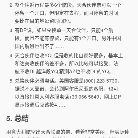
整个往返行程最多6个航段。天合伙伴票可以一个
停留一个开口，但限定在去程，而且停留的时间
要比在目的地逗留时间短。
有DP说，如果兑换单一天合伙伴，只能4个航
段，而且不能有停留，只能有1个开口。另外中国
国内航班也出不了……
天合伙伴也收YQ, 但是收的比自家好很多，基本上
和达美收伙伴的差不多，所以比较可以接受。法
航不收DL越洋段YQ,猜测AZ也不收DL的YQ。
兑换伙伴必须电话。美国客服是
(800) 223-5730，
据说不太靠谱，会转到阿尔巴尼亚的客服，也可
以直接打意大利客服电话+39 066 5649，网上DP
显示接通后应该按4……
5. 总结
用意大利航空出天合联盟的票，看着非常美丽，但实际使