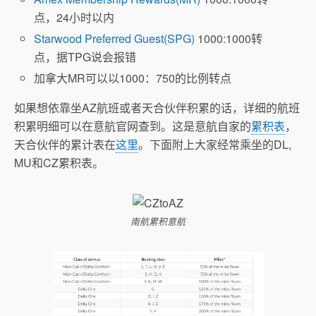
点，24小时以内
Starwood Preferred Guest(SPG)
1000:1000转
点，据TPG说会报错
加拿大MR可以以1000：750的比例转点
如果想依靠坐AZ航班或者天合伙伴积累的话，详细的航班
积累明细可以在意航官网查到。这是意航自家的
累积表
，
天合伙伴的累计表在
这里
。下面附上大家经常乘坐的DL,
MU和CZ累积表。
南航累积意航