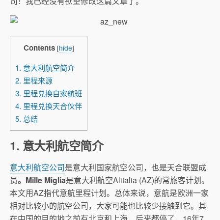
司！我已经没有欲望修改这篇文章了。
Contents
[
hide
]
1. 意大利航空简介
2. 里程来源
3. 里程兑换自家航班
4. 里程兑换天合伙伴
5. 总结
1. 意大利航空简介
意大利航空公司
是意大利国家航空公司，也是天合联盟成
员
。Mille Miglia
是意大利航空Alitalia (AZ)的常旅客计划。
本文用AZ指代意航里程计划。总体来说，意航是欧洲一家
相对比较小的航空公司，大家可能也比较少接触到它。其
在中国的目的地之前有北京和上海，后来都停了，16年7