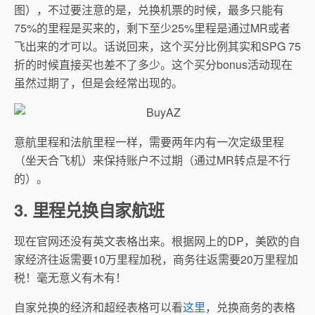
图），不过要注意的是，兑换机票的时候，最多只能有
75%的里程是买来的，剩下至少25%里程是通过MR或者
飞出来的才可以。话说回来，这个买分比例其实和SPG 75
折的时候直接买也差不了多少。这个买分bonus活动现在
虽然过期了，但是会经常出现的。
意航里程和法航里程一样，需要两年内有一次定级里程
（坐天合飞机）来保持账户不过期（通过MR转点是不行
的）。
3. 里程兑换自家航班
现在官网还没有英文表格出来。根据网上的DP，美欧的自
家经济往返需要10万里程加税，商务往返需要20万里程加
税！毫无意义有木有！
自家兑换的经济和超经表格可以看
这里
，兑换商务的表格