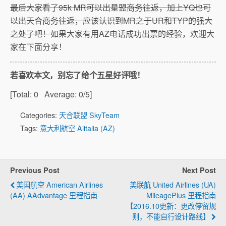
最后大家看了95k MR可以出星盟商务往返，加上YQ也可
以出天合商务往返，应该认识到MR之于UR和TYP的强大
之处了吧！
如果大家有用AZ电话成功出票的经验，欢迎大
家在下面分享！
若喜欢本文，别忘了给个五星好评哦！
[Total:
0
Average:
0
/5]
Categories:
天合联盟 SkyTeam
Tags:
意大利航空 Alitalia (AZ)
Previous Post
Next Post
美国航空 American Airlines
美联航 United Airlines (UA)
(AA) AAdvantage 里程指南
MileagePlus 里程指南
【2016.10更新：更改停留规
则，不能自行设计路线】