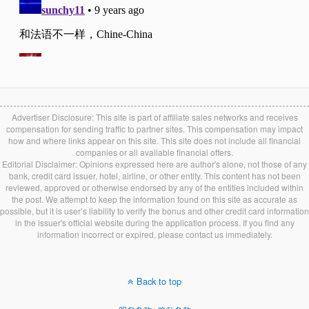
Advertiser Disclosure: This site is part of affiliate sales networks and receives
compensation for sending traffic to partner sites. This compensation may impact
how and where links appear on this site. This site does not include all financial
companies or all available financial offers.
Editorial Disclaimer: Opinions expressed here are author's alone, not those of any
bank, credit card issuer, hotel, airline, or other entity. This content has not been
reviewed, approved or otherwise endorsed by any of the entities included within
the post. We attempt to keep the information found on this site as accurate as
possible, but it is user’s liability to verify the bonus and other credit card information
in the issuer's official website during the application process. If you find any
information incorrect or expired, please contact us immediately.
Back to top