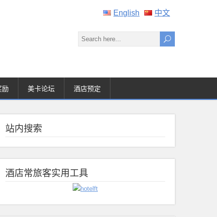
English
中文
奖励
美卡论坛
酒店预定
站内搜索
酒店常旅客实用工具