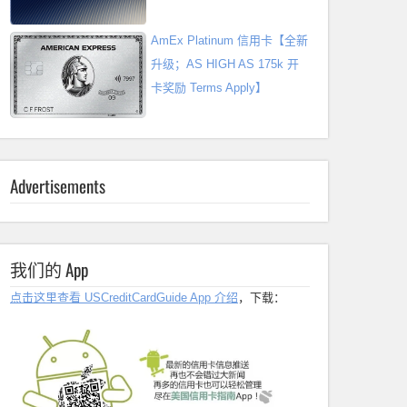
AmEx Platinum 信用卡【全新
升级；AS HIGH AS 175k 开
卡奖励 Terms Apply】
Advertisements
我们的 App
点击这里查看 USCreditCardGuide App 介绍
，下载：