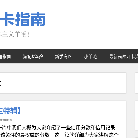
程指南
游记&体验
新手专区
小羊毛
最新高额开卡
t
生特辑】
mments
一篇中我们大概为大家介绍了一些信用分数和信用记录
应该关注的最权威的分数。这一篇就详细为大家讲解这个