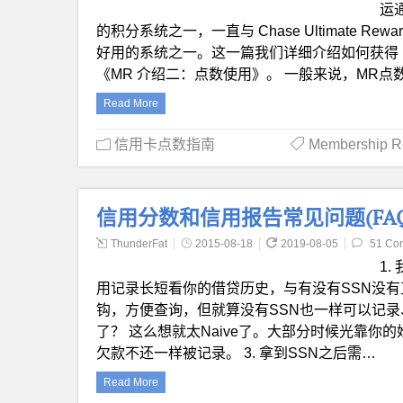
运通
的积分系统之一，一直与 Chase Ultimate R
好用的系统之一。这一篇我们详细介绍如何获得 Memb
《MR 介绍二：点数使用》。 一般来说，MR点
Read More
信用卡点数指南
Membership 
信用分数和信用报告常见问题(FAQ)
ThunderFat
2015-08-18
2019-08-05
51 Co
1
用记录长短看你的借贷历史，与有没有SSN没有
钩，方便查询，但就算没有SSN也一样可以记录、
了？ 这么想就太Naive了。大部分时候光靠你
欠款不还一样被记录。 3. 拿到SSN之后需…
Read More