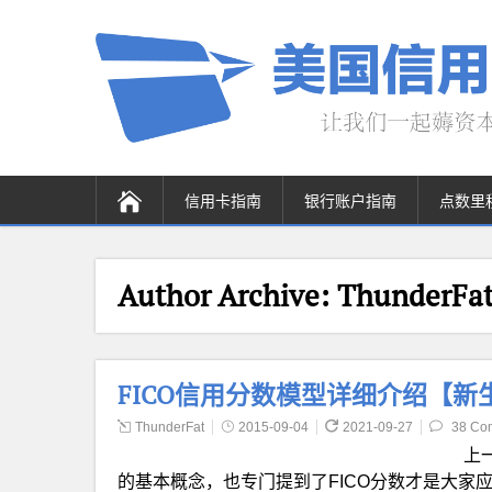
信用卡指南
银行账户指南
点数里
Author Archive:
ThunderFa
FICO信用分数模型详细介绍【新
ThunderFat
2015-09-04
2021-09-27
38 Co
上
的基本概念，也专门提到了FICO分数才是大家