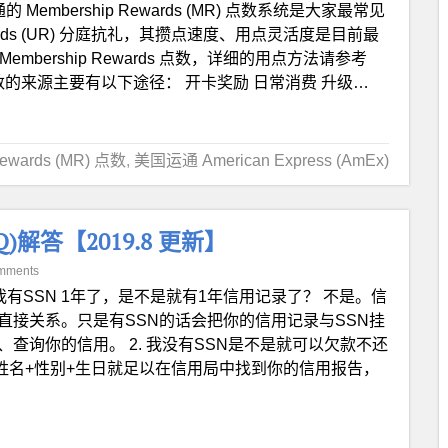
的 Membership Rewards (MR) 点数系统是大家最常见
ewards (UR) 分庭抗礼，其攒点速度、用点灵活度是目前最
ership Rewards 点数，详细的用点方法请参考
数的来源主要有以下途径： 开卡奖励 日常消费 升级…
Rewards (MR) 点数
,
美国运通 American Express (AmEx)
解答【2019.8 更新】
mments
. 我有SSN 1年了，是不是就有1年信用记录了？ 不是。信
直接关系。只是有SSN的话会把你的信用记录与SSN挂
查询你的信用。 2. 我没有SSN是不是就可以欠款不还
的姓名+性别+生日就足以在信用局中找到你的信用报告，