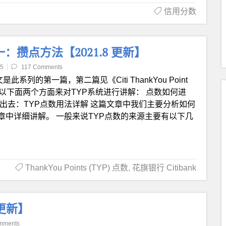
信用分数
) 介绍一：攒点方法【2021.8 更新】
05
117 Comments
是此系列的第一篇，第二篇见《Citi ThankYou Point
要以下面两个方面来对TYP系统进行讲解： 点数如何进
何出去：TYP点数用法详解 这篇文章中我们主要分析如何
章中详细讲解。 一般来说TYP点数的来源主要有以下几
ThankYou Points (TYP) 点数
,
花旗银行 Citibank
8更新】
mments