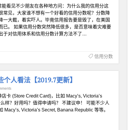
常能看见不少朋友在各种地方问：为什么我的信用分这
很常见，大家谁不想有一个好看的信用分数呢？分数降
降一大截，着实吓人。毕竟信用报告要是毁了，在美国
而已。 如果信用分数突然降低很多，是否意味着灾难要
出于对信用体系和信用分数计算方法不了…
信用分数
 的一些个人看法【2019.7更新】
mments
卡 (Store Credit Card)，比如 Macy’s, Victoria’s
联名信用卡怎么样？好用吗？值得申请吗？ 不建议申！ 可能不少人
ictoria’s Secret, Banana Republic 等等。