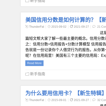
新手指南
美国信用分数是如何计算的？【
ThunderFat
2015-09-02
2021-09-27
21 Co
这
篇短文帮大家了解一些最主要的概念。信用分数
之：信用分数=信用报告+分数计算模型 信用报
告就是一份记录你个人借贷行为的报告。从你第
呢？在信用局里！美国有三个主要的信用局：Experian
Read More
新手指南
为什么要用信用卡？【新生特辑
ThunderFat
2015-09-01
2021-09-27
32 Co