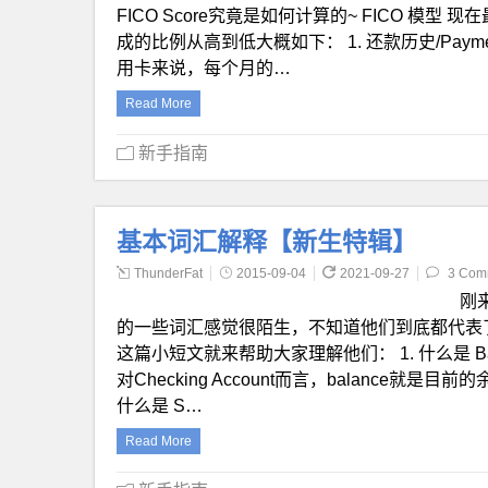
FICO Score究竟是如何计算的~ FICO 模型
成的比例从高到低大概如下： 1. 还款历史/Paymen
用卡来说，每个月的…
Read More
新手指南
基本词汇解释【新生特辑】
ThunderFat
2015-09-04
2021-09-27
3 Com
刚
的一些词汇感觉很陌生，不知道他们到底都代表了什么
这篇小短文就来帮助大家理解他们： 1. 什么是 
对Checking Account而言，balance就是目
什么是 S…
Read More