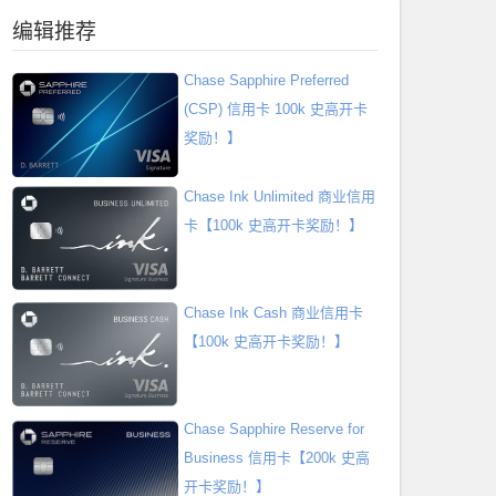
编辑推荐
Chase Sapphire Preferred
(CSP) 信用卡 100k 史高开卡
奖励！】
Chase Ink Unlimited 商业信用
卡【100k 史高开卡奖励！】
Chase Ink Cash 商业信用卡
【100k 史高开卡奖励！】
Chase Sapphire Reserve for
Business 信用卡【200k 史高
开卡奖励！】