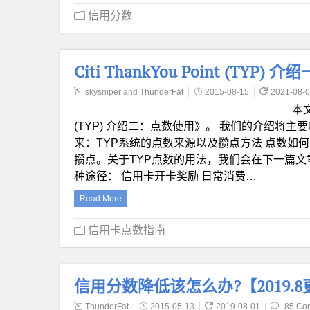
信用分数
Citi ThankYou Point (TYP
skysniper
and
ThunderFat
2015-08-15
2021-08-
本文
(TYP) 介绍二：点数使用》。 我们的介绍将主
来：TYP系统的点数来源以及攒点方法 点数如
攒点。关于TYP点数的用法，我们会在下一篇文
种途径： 信用卡开卡奖励 日常消费…
Read More
信用卡点数指南
信用分数降低该怎么办?【2019.
ThunderFat
2015-05-13
2019-08-01
85 Co