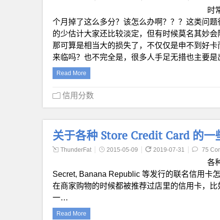
时
个月掉了这么多分？该怎么办啊？？？这类问题
的少估计大家还比较淡定，但有时候莫名其妙会
那可算是相当大的损失了，不仅仅是申不到好卡
来临吗？也不完全是，很多人手足无措也主要是
Read More
信用分数
关于各种 Store Credit Card
ThunderFat
2015-05-09
2019-07-31
75 Co
各种店
Secret, Banana Republic 等发行的
在商家购物的时候都被推荐过店里的信用卡，比如 Macy’s, V
一…
Read More