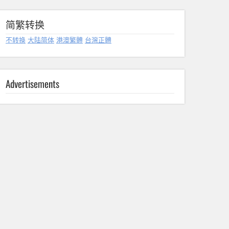
简繁转换
不转换
大陆简体
港澳繁體
台灣正體
Advertisements