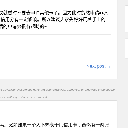
议就暂时不要去申请其他卡了。因为此时贸然申请非入
对信用分有一定影响。所以建议大家先好好用着手上的
后的申请会很有帮助的~
Next post →
nk advertiser. Responses have not been reviewed, approved, or otherwise endorsed by
l posts and/or questions are answered.