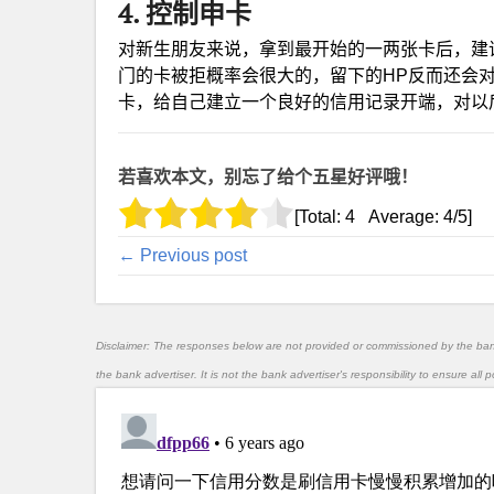
4. 控制申卡
对新生朋友来说，拿到最开始的一两张卡后，建
门的卡被拒概率会很大的，留下的HP反而还会
卡，给自己建立一个良好的信用记录开端，对以
若喜欢本文，别忘了给个五星好评哦！
[Total:
4
Average:
4
/5]
← Previous post
Disclaimer: The responses below are not provided or commissioned by the ba
the bank advertiser. It is not the bank advertiser's responsibility to ensure al