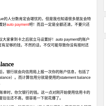
t due的人分数肯定会堪忧的，但是我也知道很多朋友会特
置好
auto payment
吧！而且一定是全额还清，不要只还
建议大家拿到卡之后就立马设置好！auto payment的账户
一定要保证有足够的钱，不然的话，不仅可能导致你没有按时还
lance
后，银行就会向信用局上报一次你的账户信息，包括了
ance）。而计算信用分就是使用的statement balance
。
量压低在出账单时，你欠银行的钱。这一点对刚开始使用信用卡的
度往往还不高，很容易一下就花爆了。