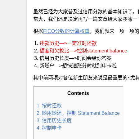
虽然已经为大家普及过信用分数的基本知识了，
常大，我们还是决定再写一篇文章给大家啰嗦一
根据
FICO分数的计算权重
，我们就来一项一项
还款历史—>一定准时还款
额度和欠款比—>控制statement balance
信用历史长度—>时间会给你答案
新账户—>想快速涨分时就别申卡啦
其中前两项对各位新生朋友来说是最重要的~尤其是利用提
Contents
1. 按时还款
2. 随用随还，控制 Statement Balance
3. 信用历史长度
4. 控制申卡