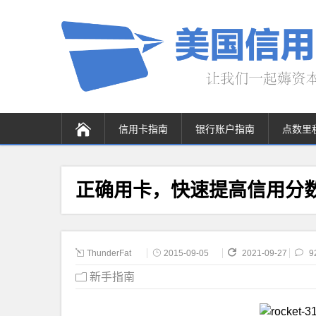
信用卡指南
银行账户指南
点数里
正确用卡，快速提高信用分
ThunderFat
2015-09-05
2021-09-27
9
新手指南