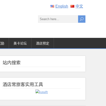
English
中文
奖励
美卡论坛
酒店预定
站内搜索
酒店常旅客实用工具