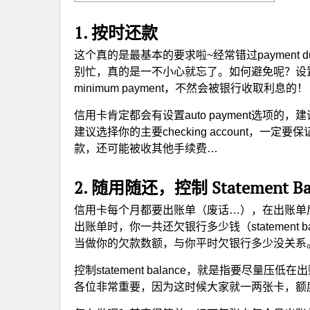
1. 按时还款
这个真的是最基本的要求啦~经常错过paymen
别忙，真的是一不小心就忘了。如何避免呢？设
minimum payment，不然会被银行收取利息的！
信用卡肯定都会有设置auto payment选项的，
建议选择你的主要checking account，
款，还可能被收其他手续费…
2. 随用随还，控制 Statement Ba
信用卡每个月都要出账单（废话…），在出账单
出账单时，你一共还欠银行多少钱（statement bal
当做你的欠款数额，与你平时欠银行多少没关系
控制statement balance，就是指要尽
各位非常重要，因为这时候大家就一两张卡，额