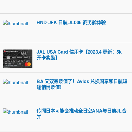
HND-JFK 日航 JL006 商务舱体验
JAL USA Card 信用卡【2023.4 更新：5k
开卡奖励】
BA 又双叒贬值了！Avios 兑换国泰和日航短
途悄悄贬值！
传闻日本可能会推动全日空ANA与日航JL合
并