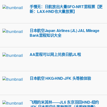
手慢无：日航放出大量SFO-NRT里程票【更
新：LAX-HND也大量放票】
日本航空Japan Airlines (JL) JAL Mileage
Bank里程知识大全
AA里程可以网上兑换日航JL啦
日本航空 HKG-HND-JFK 头等舱体验
飞翔的米其林——JL6 东京羽田HND-纽约
JFK 日本航空头等舱测评（多图烧流量）