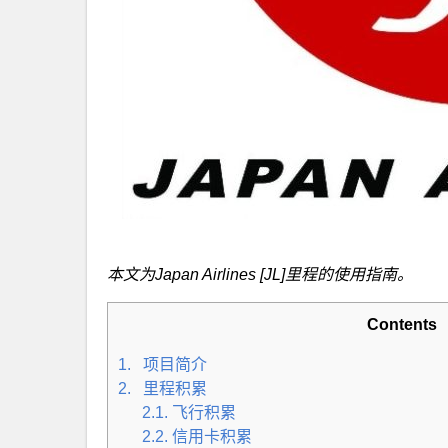
本文为Japan Airlines [JL]里程的使用指南。
Contents
1. 项目简介
2. 里程积累
2.1. 飞行积累
2.2. 信用卡积累