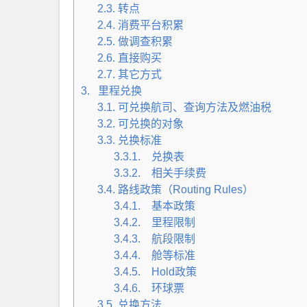
2.3. 转点
2.4. 消费平台积累
2.5. 做调查积累
2.6. 直接购买
2.7. 其它方式
3. 里程兑换
3.1. 可兑换航司、查询方法及燃油税
3.2. 可兑换的对象
3.3. 兑换标准
3.3.1. 兑换表
3.3.2. 相关手续费
3.4. 路线政策（Routing Rules）
3.4.1. 基本政策
3.4.2. 里程限制
3.4.3. 航段限制
3.4.4. 舱等标准
3.4.5. Hold政策
3.4.6. 环球票
3.5. 兑换方法