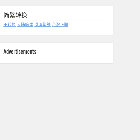
简繁转换
不转换
大陆简体
港澳繁體
台灣正體
Advertisements