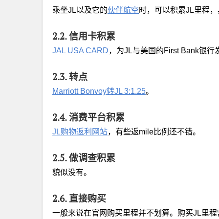
乘坐JL以及它的
伙伴航空
时，可以积累JL里程
2.2. 信用卡积累
JAL USA CARD
，为JL与美国的First Bank
2.3. 转点
Marriott Bonvoy转JL 3:1.25
。
2.4. 消费平台积累
JL购物返利网站
，有些返mile比例还不错。
2.5. 做调查积累
貌似没有。
2.6. 直接购买
一般来说在官网购买里程并不划算。购买JL里程