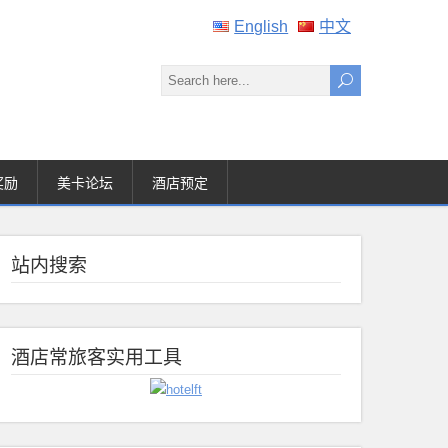
English
中文
奖励
美卡论坛
酒店预定
站内搜索
酒店常旅客实用工具