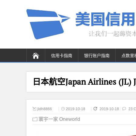
信用卡指南
银行账户指南
点数里
日本航空Japan Airlines (JL
jldh8866
2019-10-18
2019-10-18
23 
寰宇一家 Oneworld