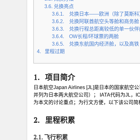
3.6. 兑换亮点
3.6.1. 兑换日本——欧洲（除了莫斯
3.6.2. 兑换阿联酋航空头等舱和商务舱
3.6.3. 兑换行程总距离较低的单一伙
3.6.4. OW长程/环球票的两舱
3.6.5. 兑换东航国内经济舱，以及高铁
4. 里程过期
1. 项目简介
日本航空Japan Airlines [JL]是日本的国
并列为日本两大航空公司）； IATA代码为JL，ICAO代
为本文的讨论重点；为行文方便，以下该公司简称
2. 里程积累
2.1. 飞行积累