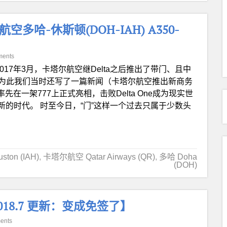
哈-休斯顿(DOH-IAH) A350-
ments
2017年3月，卡塔尔航空继Delta之后推出了带门、且中
e，为此我们当时还写了一篇新闻（卡塔尔航空推出新商务
e率先在一架777上正式亮相，击败Delta One成为现实世
的时代。 时至今日，“门”这样一个过去只属于少数头
ton (IAH)
,
卡塔尔航空 Qatar Airways (QR)
,
多哈 Doha
(DOH)
8.7 更新：变成免签了】
ents