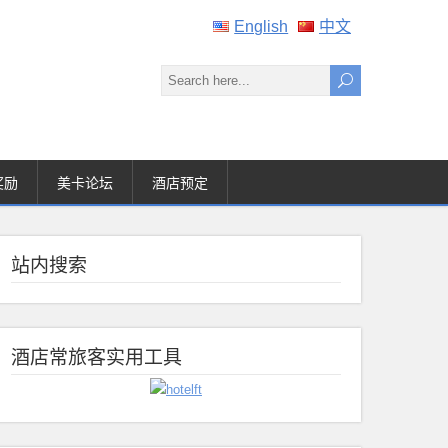
English
中文
奖励
美卡论坛
酒店预定
站内搜索
酒店常旅客实用工具