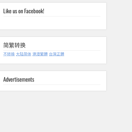
Like us on Facebook!
简繁转换
不转换
大陆简体
港澳繁體
台灣正體
Advertisements