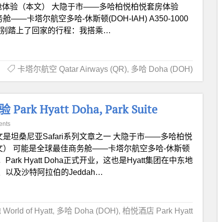
8 商务舱体验（本文） 大隐于市——多哈柏悦柏悦套房体验
最佳商务舱——卡塔尔航空多哈-休斯顿(DOH-IAH) A350-1000
妈分别踏上了回家的行程：我搭乘…
卡塔尔航空 Qatar Airways (QR)
,
多哈 Doha (DOH)
Hyatt Doha, Park Suite
ents
文是坦桑尼亚Safari系列文章之一 大隐于市——多哈柏悦
Suite（本文） 可能是全球最佳商务舱——卡塔尔航空多哈-休斯顿
年12月，Park Hyatt Doha正式开业，这也是Hyatt集团在中东地
以及沙特阿拉伯的Jeddah…
rld of Hyatt
,
多哈 Doha (DOH)
,
柏悦酒店 Park Hyatt