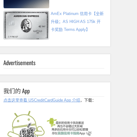
AmEx Platinum 信用卡【全新
升级；AS HIGH AS 175k 开
卡奖励 Terms Apply】
Advertisements
我们的 App
点击这里查看 USCreditCardGuide App 介绍
，下载：