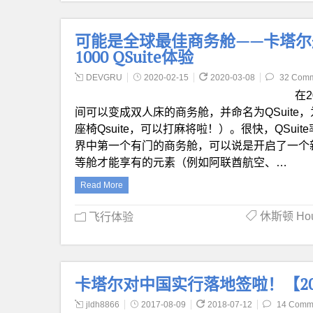
可能是全球最佳商务舱——卡塔尔航空多
1000 QSuite体验
DEVGRU
2020-02-15
2020-03-08
32 Com
在
间可以变成双人床的商务舱，并命名为QSuit
座椅Qsuite，可以打麻将啦！）。很快，QSuit
界中第一个有门的商务舱，可以说是开启了一个新
等舱才能享有的元素（例如阿联酋航空、…
Read More
休斯顿 Hous
飞行体验
卡塔尔对中国实行落地签啦！【201
jldh8866
2017-08-09
2018-07-12
14 Comm