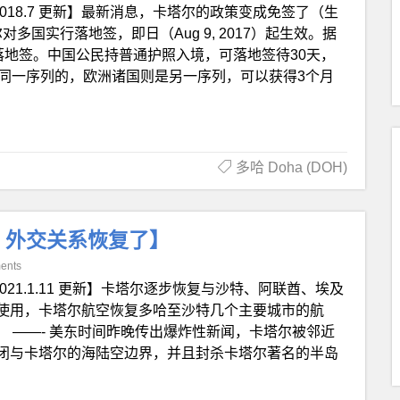
2018.7 更新】最新消息，卡塔尔的政策变成免签了（生
塔尔对多国实行落地签，即日（Aug 9, 2017）起生效。据
落地签。中国公民持普通护照入境，可落地签待30天，
于同一序列的，欧洲诸国则是另一序列，可以获得3个月
多哈 Doha (DOH)
更新：外交关系恢复了】
ents
2021.1.11 更新】卡塔尔逐步恢复与沙特、阿联酋、埃及
使用，卡塔尔航空恢复多哈至沙特几个主要城市的航
断交。 ——- 美东时间昨晚传出爆炸性新闻，卡塔尔被邻近
闭与卡塔尔的海陆空边界，并且封杀卡塔尔著名的半岛