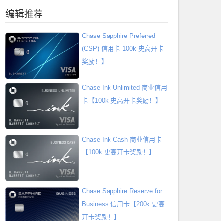
编辑推荐
Chase Sapphire Preferred
(CSP) 信用卡 100k 史高开卡
奖励！】
Chase Ink Unlimited 商业信用
卡【100k 史高开卡奖励！】
Chase Ink Cash 商业信用卡
【100k 史高开卡奖励！】
Chase Sapphire Reserve for
Business 信用卡【200k 史高
开卡奖励！】