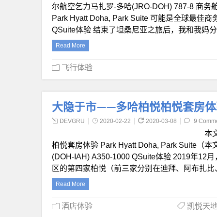
尔航空乞力马扎罗-多哈(JRO-DOH) 787-
Park Hyatt Doha, Park Suite 可能是全球
QSuite体验 结束了坦桑尼亚之旅后，我和我
Read More
飞行体验
大隐于市——多哈柏悦柏悦套房体验 Park 
DEVGRU
2020-02-22
2020-03-08
9 Comm
本
柏悦套房体验 Park Hyatt Doha, Park 
(DOH-IAH) A350-1000 QSuite体验 2019
区的第四家柏悦（前三家分别在迪拜、阿布扎比、
Read More
酒店体验
凯悦天地 Wo