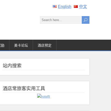
English
中文
奖励
美卡论坛
酒店预定
站内搜索
酒店常旅客实用工具