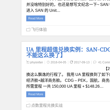
并没啥特别好的，也还是想写文纪念一下~ SAN U
进入 SAN 的 Unit…
Read More
飞行体验
UA 里程超值兑换实例：SAN-CDG-
不能这么换了】
physixfan
2016-04-05
2017-09-13
41 Com
【2
换这么飘逸的行程了。 我用 UA 里程换到了如下的暑期行程
经济舱+越洋商务舱。 CDG – PEK，国航，商务
所需里程 一共 150,000 UA 里程 + $148.26…
Read More
点数里程兑换实战