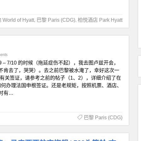
orld of Hyatt
,
巴黎 Paris (CDG)
,
柏悦酒店 Park Hyatt
ents
29 – 7/10 的时候（拖延症伤不起），我去图卢兹开会，
不肯去了，哭哭）。去之前巴黎被水淹了，幸好这次一
有关签证，请参考之前的帖子（1、2），详细介绍了在
如何办理法国申根签证。还是老规矩，按照机票、酒店、
时有…
巴黎 Paris (CDG)