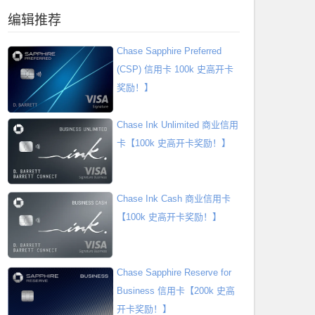
编辑推荐
Chase Sapphire Preferred
(CSP) 信用卡 100k 史高开卡
奖励！】
Chase Ink Unlimited 商业信用
卡【100k 史高开卡奖励！】
Chase Ink Cash 商业信用卡
【100k 史高开卡奖励！】
Chase Sapphire Reserve for
Business 信用卡【200k 史高
开卡奖励！】