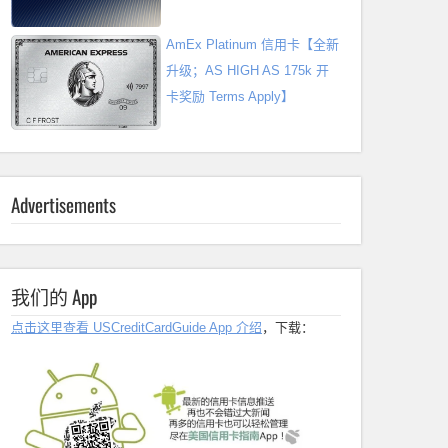
AmEx Platinum 信用卡【全新
升级；AS HIGH AS 175k 开
卡奖励 Terms Apply】
Advertisements
我们的 App
点击这里查看 USCreditCardGuide App 介绍
，下载：