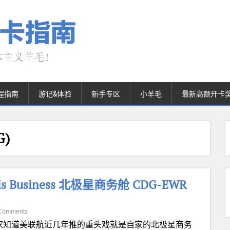
程指南
游记&体验
新手专区
小羊毛
最新高额开卡
G)
s Business 北极星商务舱 CDG-EWR
Comments
家知道美联航近几年推的重头戏就是自家的北极星商务