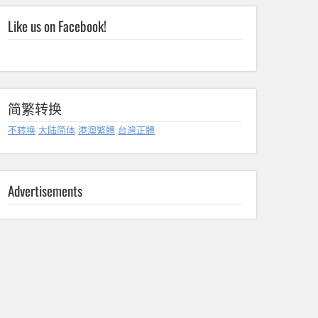
Like us on Facebook!
简繁转换
不转换
大陆简体
港澳繁體
台灣正體
Advertisements