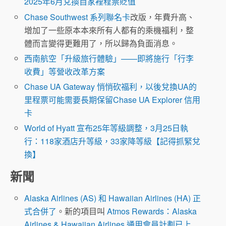
2025年6月兌換自家裡程票貶值
Chase Southwest 系列聯名卡
改版，年費升高、
增加了一些原本本來所有人都有的乘機福利，整
體而言變得更難用了，所以歸為負面消息。
西南航空「升級旅行體驗」——即將施行「行李
收費」等營收改革方案
Chase UA Gateway 悄悄砍福利，以後兌換UA的
里程票可能需要長期保留Chase UA Explorer 信用
卡
World of Hyatt 宣布25年等級調整，3月25日執
行：118家酒店升等級，33家降等級【記得抓緊兌
換】
新聞
Alaska Airlines (AS) 和 Hawaiian Airlines (HA) 正
式合併了
。新的項目叫
Atmos Rewards：Alaska
Airlines & Hawaiian Airlines 通用會員計劃已上