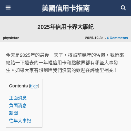
美國信用卡指南
2025年信用卡界大事記
physixfan
2025-12-31 •
4 Comments
今天是2025年的最後一天了，按照前幾年的習慣，我們來
總結一下過去的一年裡信用卡和點數界都有哪些大事發
生。如果大家有想到啥我們沒寫的歡迎在評論里補充！
Contents
[
hide
]
正面消息
負面消息
新聞
往年大事記