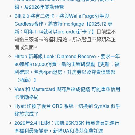
線，及2026年變動預覽
Bilt 2.0 將有三張卡，將與Wells Fargo分手與
Cardless合作，將支持 mortgage【2025.12 更
新：明年1.14就可以pre-order新卡了】
目前還不
知道三張新卡的福利是啥，所以暫且不歸類為正
面或負面。
Hilton 新等級 Leak: Diamond Reserve，要求一年
80晚和$18,000消費，新的里程碑獎勵【更新：福
利確認，包含4pm退房，升房券以及尊貴俱樂部
（酒廊）】
Visa 和 Mastercard 與商戶達成協議 可能重塑信用
卡獎勵格局
Hyatt 切換了後台 CRS 系統，切換到 SynXis 似乎
終於完成了
2026年2月1日起：加航 25K/35K 精英會員託運行
李福利最新變更，新增UA和漢莎免費託運