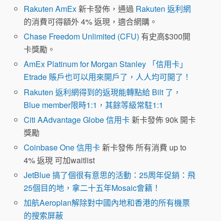
Rakuten AmEx
新卡發佈，通過
Rakuten 返利網
的消費可得額外 4% 返現，適合網購。
Chase Freedom Unlimited (CFU)
有史高$300開
卡獎勵。
AmEx Platinum for Morgan Stanley 「信用卡」
Etrade 賬戶也可以用來開戶了，人人均可開了！
Rakuten 返利網得到的返現能轉點給 Bilt 了，
Blue member限時1:1，其餘等級常駐1:1
Citi AAdvantage Globe 信用卡
新卡發佈 90k 開卡
獎勵
Coinbase One 信用卡
新卡發佈 所有消費 up to
4% 返現 可加waitlist
JetBlue 搞了個很有意思的活動：25周年促銷：飛
25個目的地，拿二十五年Mosaic會籍！
加航Aeroplan解除對中國內地和香港的所有機票
的搜索屏蔽