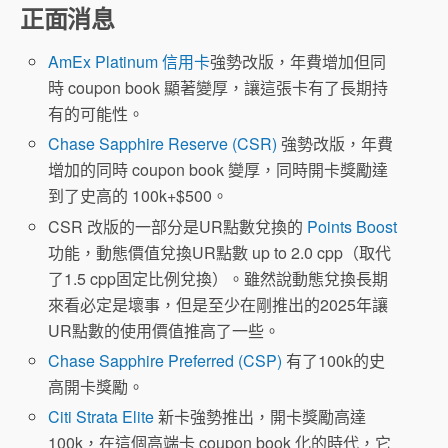
正面消息
AmEx Platinum 信用卡
強勢改版，年費增加但同
時 coupon book 顯著變厚，讓這張卡有了長期持
有的可能性。
Chase Sapphire Reserve (CSR)
強勢改版，年費
增加的同時 coupon book 變厚，同時開卡獎勵達
到了史高的 100k+$500。
CSR 改版的一部分是UR點數兌換的
Points Boost
功能，動態價值兌換UR點數 up to 2.0 cpp（取代
了1.5 cpp固定比例兌換）。雖然說動態兌換長期
來看必定是壞事，但是至少在剛推出的2025年讓
UR點數的使用價值推高了一些。
Chase Sapphire Preferred (CSP)
有了100k的史
高開卡獎勵。
Citi Strata Elite
新卡強勢推出，開卡獎勵高達
100k，在這個高端卡 coupon book 化的時代，它