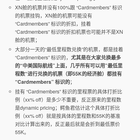
XN舱的机票并没有100%跟 “Cardmembers” 标识
的机票挂钩，XN舱的机票可能没有
“Cardmembers” 标识的折扣，挂着
“Cardmembers” 标识的折扣机票也可能并不是XN
舱的机票；
大部分一天的“最低里程数兑换”的机票，都是挂着
“Cardmembers” 标识的，
尤其是在大家兑换最多
的“中美国际航线”上面，几乎所有可以用”最低里
程数“进行兑换的机票（即55K的经济舱）都挂有
“Cardmembers” 标识的
；
挂有 “Cardmembers” 标识的里程票的具体打折比
例（xx% off）是多少不重要，反正原来的里程数
是dynamic pricing；鳄鱼君估计这个具体打折比
例（xx% off）就是按具体的里程数和55K的基准
对比计算出来的，反正最后就是会折到最低票价
55K。