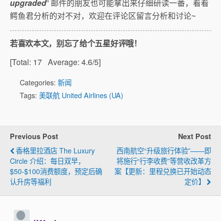
upgraded
” 邮件的朋友也可能拿出来仔细研读一番，看看
鳄鱼君分析的对不对，欢迎在评论区留言分析和讨论~
若喜欢本文，别忘了给个五星好评哦！
[Total:
17
Average:
4.6
/5]
Categories:
新闻
Tags:
美联航 United Airlines (UA)
Previous Post
Next Post
香格里拉酒店 The Luxury
西南航空“升级旅行体验”——即
Circle 介绍：每日双早，
将施行“行李收费”等营收改革方
$50-$100消费额度，预定后确
案【更新：里程兑换已开始动态
认升房等福利
定价】