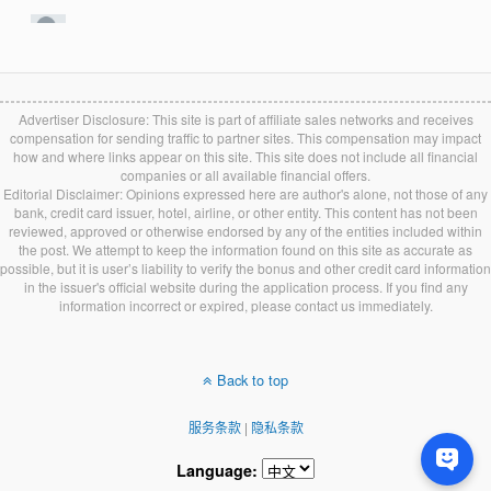
Advertiser Disclosure: This site is part of affiliate sales networks and receives
compensation for sending traffic to partner sites. This compensation may impact
how and where links appear on this site. This site does not include all financial
companies or all available financial offers.
Editorial Disclaimer: Opinions expressed here are author's alone, not those of any
bank, credit card issuer, hotel, airline, or other entity. This content has not been
reviewed, approved or otherwise endorsed by any of the entities included within
the post. We attempt to keep the information found on this site as accurate as
possible, but it is user’s liability to verify the bonus and other credit card information
in the issuer's official website during the application process. If you find any
information incorrect or expired, please contact us immediately.
Back to top
服务条款
|
隐私条款
Language: