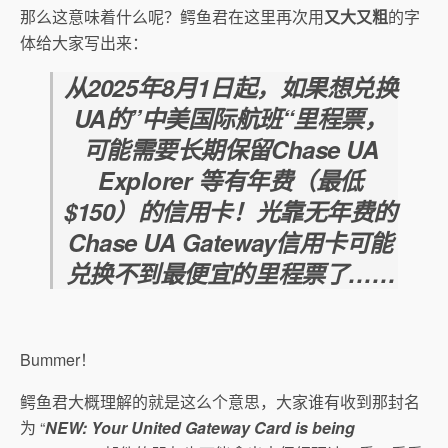
那么这意味着什么呢？鳄鱼君在这里再次用
又大又粗
的字
体给大家写出来：
从2025年8月1日起，如果想兑换
UA的”
中美国际航班
“里程票，
可能需要长期保留Chase UA
Explorer 等有年费（最低
$150）的信用卡！光靠无年费的
Chase UA Gateway信用卡可能
兑换不到最便宜的里程票了……
Bummer！
鳄鱼君大概理解的就是这么个意思，大家谁有收到那封名
为 “
NEW: Your United Gateway Card is being