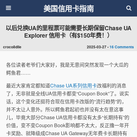
美国信用卡指南
以后兑换UA的里程票可能需要长期保留Chase UA
Explorer 信用卡（有$150年费！）
croco8dile
2025-03-27 •
16 Comments
各位读者老爷们大家好，我是无意间突然发现一个大瓜的
鳄鱼君……
最近大家肯定都知道
Chase UA系列信用卡
改福利的消息
了，无非就是全线UA信用卡都变“Coupon Book”了。说实
话，这个变化还挺符合现在信用卡改版的“流行趋势”的，
并不太让人意外。所以鳄鱼君起初也并没有太在意这事
儿，毕竟大部分Chase UA信用卡都没有太多“长期持有”的
价值，变不变Coupon Book影响都不太大，反正撸一年开
卡奖励、就降级成Chase UA Gateway无年费卡长期持有