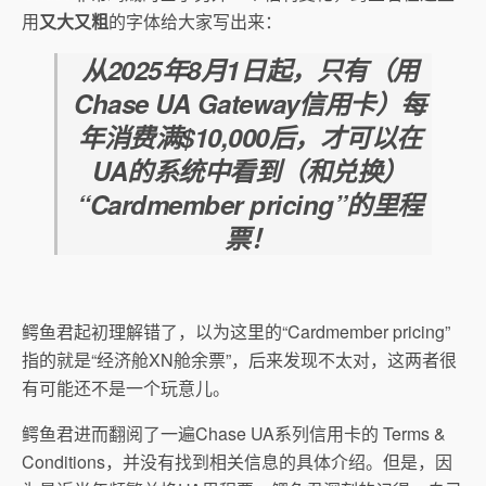
用
又大又粗
的字体给大家写出来：
从2025年8月1日起，只有（用
Chase UA Gateway信用卡）每
年消费满$10,000后，才可以在
UA的系统中看到（和兑换）
“Cardmember pricing”的里程
票！
鳄鱼君起初理解错了，以为这里的“Cardmember pricing”
指的就是“经济舱XN舱余票”，后来发现不太对，这两者很
有可能还不是一个玩意儿。
鳄鱼君进而翻阅了一遍Chase UA系列信用卡的 Terms &
Conditions，并没有找到相关信息的具体介绍。但是，因