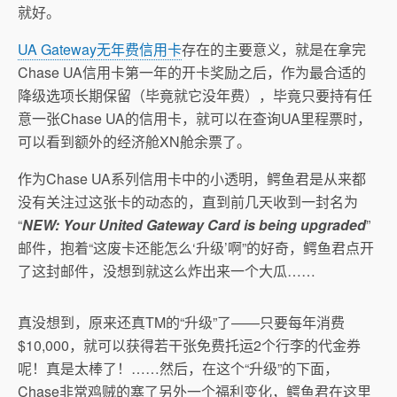
就好。
UA Gateway无年费信用卡
存在的主要意义，就是在拿完
Chase UA信用卡第一年的开卡奖励之后，作为最合适的
降级选项长期保留（毕竟就它没年费），毕竟只要持有任
意一张Chase UA的信用卡，就可以在查询UA里程票时，
可以看到额外的经济舱XN舱余票了。
作为Chase UA系列信用卡中的小透明，鳄鱼君是从来都
没有关注过这张卡的动态的，直到前几天收到一封名为
“
NEW: Your United Gateway Card is being upgraded
”
邮件，抱着“这废卡还能怎么‘升级’啊”的好奇，鳄鱼君点开
了这封邮件，没想到就这么炸出来一个大瓜……
真没想到，原来还真TM的“升级”了——只要每年消费
$10,000，就可以获得若干张免费托运2个行李的代金券
呢！真是太棒了！……然后，在这个“升级”的下面，
Chase非常鸡贼的塞了另外一个福利变化，鳄鱼君在这里