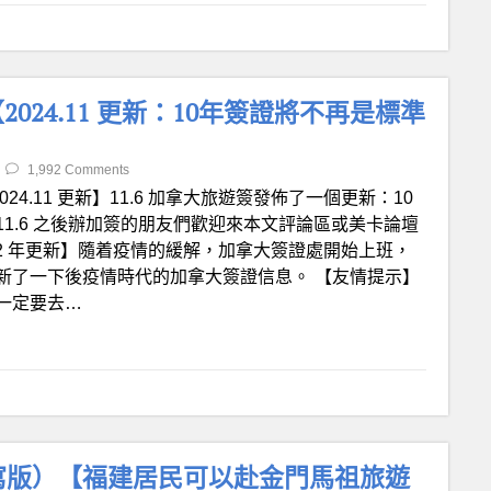
24.11 更新：10年簽證將不再是標準
1,992 Comments
024.11 更新】11.6 加拿大旅遊簽發佈了一個更新：10
1.6 之後辦加簽的朋友們歡迎來本文評論區或美卡論壇
22 年更新】隨着疫情的緩解，加拿大簽證處開始上班，
新了一下後疫情時代的加拿大簽證信息。 【友情提示】
一定要去…
重寫版）【福建居民可以赴金門馬祖旅遊