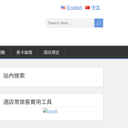
English
中文
獎勵
美卡論壇
酒店預定
站內搜索
酒店常旅客實用工具