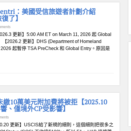
exus, Sentri：美國受信旅遊者計劃介紹
 也恢復了】
mments
26.3 更新】5:00 AM ET on March 11, 2026 起 Global
.2 更新】DHS (Department of Homeland
 22, 2026 起暫停 TSA PreCheck 和 Global Entry。原因是
繳10萬美元附加費將被拒【2025.10
影響、僅境外CP受影響】
ments
10.20 更新】USCIS給了新規的細則，這個細則把很多之