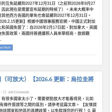
的互免延續到2027年12月31日（之前到2026年9月27
，因此現在是需要宣布延期的時候了）。未來大概率中
對其他西方各國的單免也會延續到2027年12月31日。
2026.2.15更新】根據中國領事服務官網，中國正式對加
大和英國免簽了：自2026年2月17日起，對加拿大、英國
施免簽政策，兩國持普通護照人員來華經商、旅遊觀
…
ad More
可放大）【2026.6 更新：烏拉圭將
440 Comments
：有很多國家太小了，需要使勁放大才能看得見，比如
有條件簽證等之間的區別，請參考這篇文章。 【友情提
該國家和地區的具體政策，以免耽誤您的行程！ 0. 最