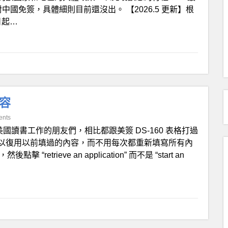
對中國免簽，具體細則目前還沒出。 【2026.5 更新】根
日起…
內容
ents
美國讀書工作的朋友們，相比都跟美簽 DS-160 表格打過
以復用以前填過的內容，而不用每次都重新填寫所有內
etrieve an application” 而不是 “start an