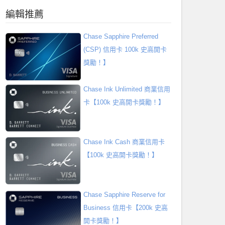
編輯推薦
Chase Sapphire Preferred
(CSP) 信用卡 100k 史高開卡
獎勵！】
Chase Ink Unlimited 商業信用
卡【100k 史高開卡獎勵！】
Chase Ink Cash 商業信用卡
【100k 史高開卡獎勵！】
Chase Sapphire Reserve for
Business 信用卡【200k 史高
開卡獎勵！】