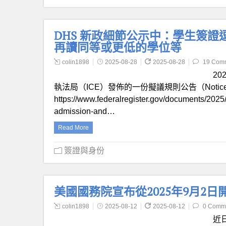
DHS 新政細節公示中：學生簽證逗
再讀同等或更低的學位等
colin1898
2025-08-28
2025-08-28
19 Com
2
執法局（ICE）發佈的一份擬議規則公告（Notice of P
https://www.federalregister.gov/documents/2025/
admission-and…
Read More
簽證與身份
美國國務院宣布從2025年9月2日開
colin1898
2025-08-12
2025-08-12
0 Comm
近