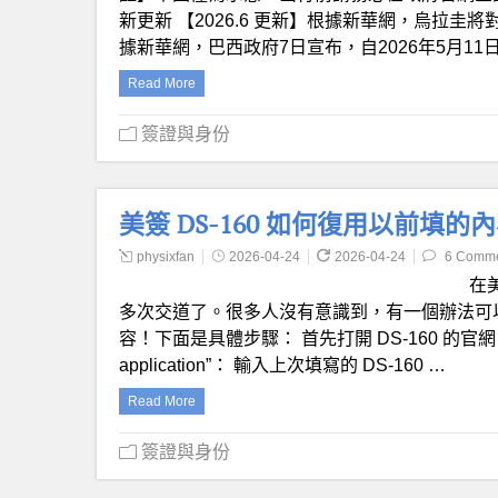
新更新 【2026.6 更新】根據新華網，烏拉圭將
據新華網，巴西政府7日宣布，自2026年5月11
Read More
簽證與身份
美簽 DS-160 如何復用以前填的
physixfan
2026-04-24
2026-04-24
6 Comm
在
多次交道了。很多人沒有意識到，有一個辦法可
容！下面是具體步驟： 首先打開 DS-160 的官網，然後點擊 “r
application”： 輸入上次填寫的 DS-160 …
Read More
簽證與身份