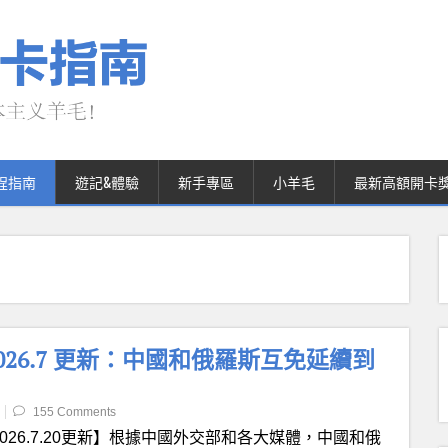
程指南
遊記&體驗
新手專區
小羊毛
最新高額開卡
26.7 更新：中國和俄羅斯互免延續到
155 Comments
2026.7.20更新】根據中國外交部和各大媒體，中國和俄