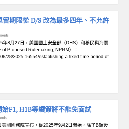
留期限從 D/S 改為最多四年、不允許
ments
025年8月27日，美國國土安全部（DHS）和移民與海關
roposed Rulemaking, NPRM）：
08/28/2025-16554/establishing-a-fixed-time-period-of-
始F1, H1B等續簽將不能免面試
ents
日美國國務院宣布，從2025年9月2日開始，除了B類簽