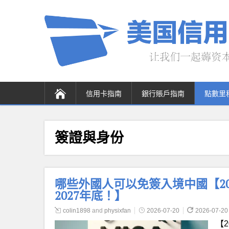
信用卡指南
銀行賬戶指南
點數里
簽證與身份
哪些外國人可以免簽入境中國【20
2027年底！】
colin1898
and
physixfan
2026-07-20
2026-07-20
【