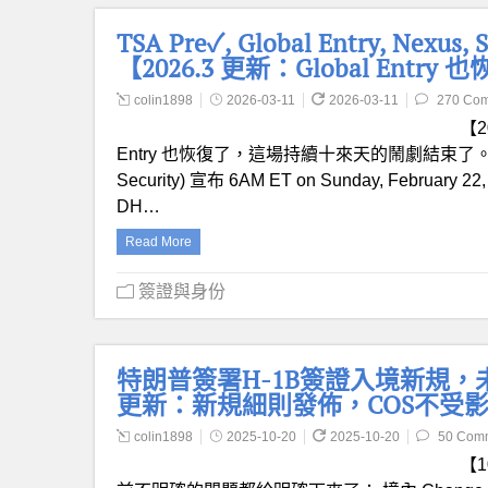
TSA Pre✓, Global Entry, N
【2026.3 更新：Global Entry
colin1898
2026-03-11
2026-03-11
270 Co
【20
Entry 也恢復了，這場持續十來天的鬧劇結束了。 【2026
Security) 宣布 6AM ET on Sunday, February
DH…
Read More
簽證與身份
特朗普簽署H-1B簽證入境新規，未
更新：新規細則發佈，COS不受
colin1898
2025-10-20
2025-10-20
50 Com
【