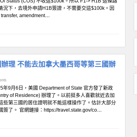
atus (COS) 不收這$100k。所以 F1-> H1B 這條路
份的情況下，去境外申請H1B簽證，不需要交這$100k。因
fer, amendment…
辦理 不能去加拿大墨西哥等第三國辦
ents
25年9月6日，美國 Department of State 官方發了新政
y of Residence) 辦理了。以前挺多人喜歡就近去加
這些第三國的居住證明就不能這樣操作了。估計大部分
接：https://travel.state.gov/co…