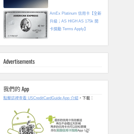
AmEx Platinum 信用卡【全新
升級；AS HIGH AS 175k 開
卡獎勵 Terms Apply】
Advertisements
我們的 App
點擊這裡查看 USCreditCardGuide App 介紹
，下載：