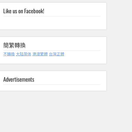
Like us on Facebook!
簡繁轉換
不轉換
大陆简体
港澳繁體
台灣正體
Advertisements