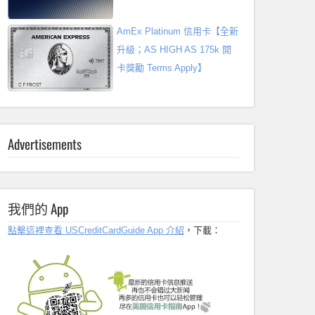
AmEx Platinum 信用卡【全新
升級；AS HIGH AS 175k 開
卡獎勵 Terms Apply】
Advertisements
我們的 App
點擊這裡查看 USCreditCardGuide App 介紹
，下載：