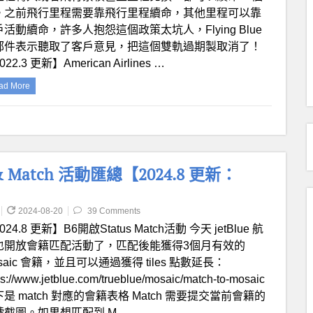
。之前飛行里程需要靠飛行里程續命，其他里程可以靠
活動續命，許多人抱怨這個政策太坑人，Flying Blue
郵件表示聽取了客戶意見，把這個雙軌過期製取消了！
022.3 更新】American Airlines …
ad More
 & Match 活動匯總【2024.8 更新：
2024-08-20
39 Comments
024.8 更新】B6開啟Status Match活動 今天 jetBlue 航
也開放會籍匹配活動了，匹配後能獲得3個月有效的
saic 會籍，並且可以通過獲得 tiles 點數延長：
ps://www.jetblue.com/trueblue/mosaic/match-to-mosaic
是 match 對應的會籍表格 Match 需要提交當前會籍的
號截圖。如果想匹配到 M…