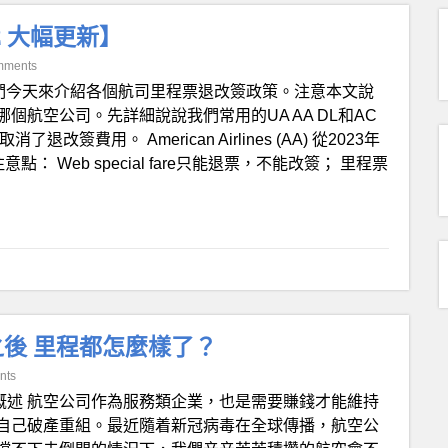
2 大幅更新】
mments
們今天來介紹各個航司里程票退改簽政策。注意本文說
航空公司。先詳細說說我們常用的UA AA DL和AC
費用。 American Airlines (AA) 從2023年
 Web special fare只能退票，不能改簽； 里程票
後 里程都怎麼樣了？
nts
. 概述 航空公司作為服務類企業，也是需要賺錢才能維持
自己破產重組。最近隨着新冠病毒在全球傳播，航空公