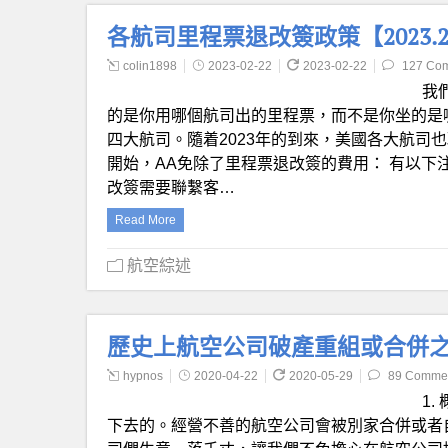
各航司里程票退改簽政策【2023.
colin1898
2023-02-22
2023-02-22
127 Co
我
的是你用哪個航司出的里程票，而不是你坐的是哪個
四大航司。隨着2023年的到來，美國各大航司也取消了退改簽
開始，AA免除了里程票退改簽的費用： 有以下注意點：
改簽需要聯繫客…
Read More
航空綜述
歷史上航空公司破產重組或合併之
hypnos
2020-04-22
2020-05-29
89 Comme
1
下去的。經營不善的航空公司會被別家合併或者