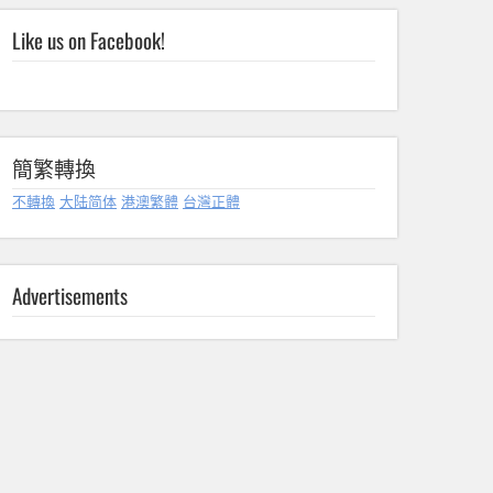
Like us on Facebook!
簡繁轉換
不轉換
大陆简体
港澳繁體
台灣正體
Advertisements