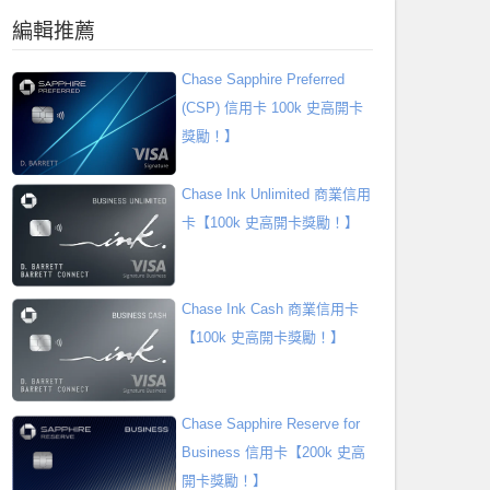
編輯推薦
Chase Sapphire Preferred
(CSP) 信用卡 100k 史高開卡
獎勵！】
Chase Ink Unlimited 商業信用
卡【100k 史高開卡獎勵！】
Chase Ink Cash 商業信用卡
【100k 史高開卡獎勵！】
Chase Sapphire Reserve for
Business 信用卡【200k 史高
開卡獎勵！】