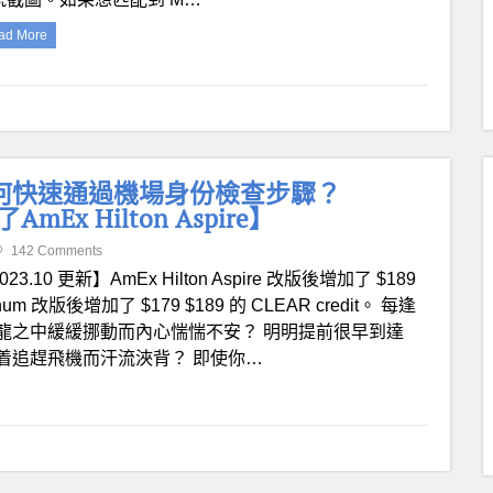
ad More
 如何快速通過機場身份檢查步驟？
Ex Hilton Aspire】
142 Comments
023.10 更新】AmEx Hilton Aspire 改版後增加了 $189
inum 改版後增加了 $179 $189 的 CLEAR credit。 每逢
龍之中緩緩挪動而內心惴惴不安？ 明明提前很早到達
着追趕飛機而汗流浹背？ 即使你…