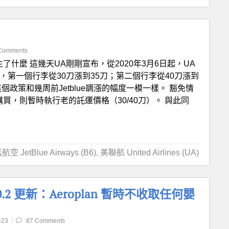
Comments
生了什麼 這幾天UA剛剛宣布，從2020年3月6日起，UA
，第一個行李從30刀漲到35刀；第二個行李從40刀漲到
個政策和幾周前Jetblue調漲的幅度一模一樣。 豁免情
買，則暫時執行老的託運價格（30/40刀）。 與此同
空 JetBlue Airways (B6)
,
美聯航 United Airlines (UA)
2 更新：Aeroplan 暫時不收取任何嬰
-23
87 Comments