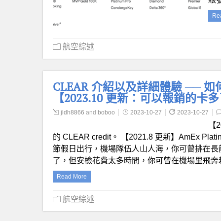
Re
航空綜述
CLEAR 介紹以及詳細體驗 ──
【2023.10 更新：可以報銷的卡多了Am
jldh8866
and
boboo
2023-10-27
2023-10-27
【2
的 CLEAR credit。 【2021.8 更新】AmEx Plat
節假日出行，機場隊伍人山人海，你可曾排在長
了，但安檢花費太多時間，你可曾在機場里飛奔
Read More
航空綜述