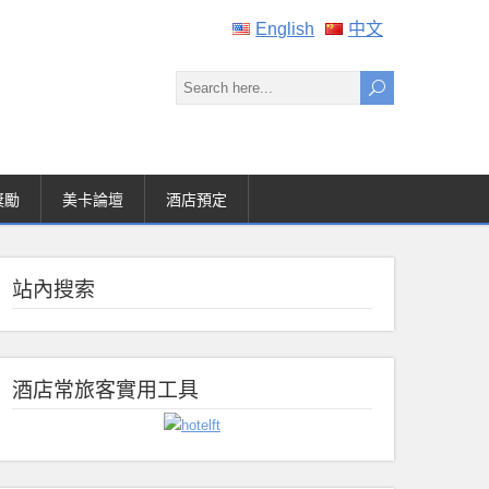
English
中文
獎勵
美卡論壇
酒店預定
站內搜索
酒店常旅客實用工具