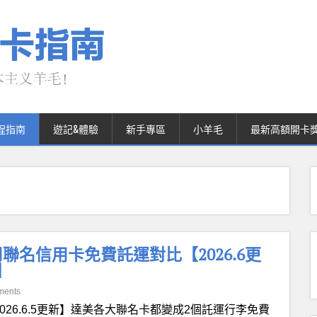
程指南
遊記&體驗
新手專區
小羊毛
最新高額開卡
名信用卡免費託運對比【2026.6更
】
ments
2026.6.5更新】達美各大聯名卡都變成2個託運行李免費