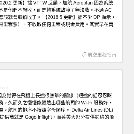
020.2 更新】據 VFTW 反饋，加航 Aeroplan 因為系統
不是他們不想收，而是轉系統故障了無法收。不過 AC
會繼續收了。 【2018.5 更新】據不少 DP 顯示，
是里程票），不收取任何里程或現金費用。其實早在兩
航空里程指南
ments
因為覺得在飛機上長途很無聊的關係（短途的話忍忍眯
久而久之慢慢能體驗出哪些航司的 Wi-Fi 服務好，
序不按照字母順序。 Delta Air Lines (DL)
就是 Gogo Inflight，而達美大部分提供網絡的飛