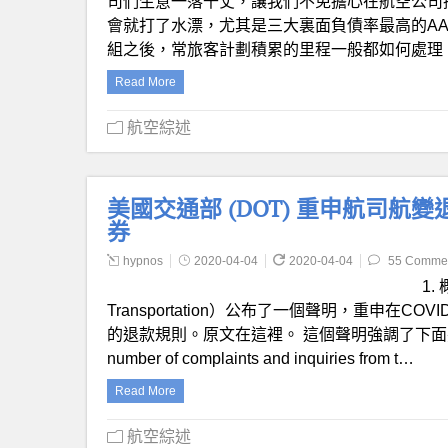
司們生意一落千丈，讓我們不免擔心在航空公司
會就打了水漂，尤其是三大裏面負債率最高的A
組之後，常旅客計劃積累的里程一般都如何處理
Read More
航空綜述
美國交通部 (DOT) 重申航司
券
hypnos
2020-04-04
2020-04-04
55 Comme
1.
Transportation）公布了一個聲明，重申在
的退款規則。原文在這裡。 這個聲明強調了下面幾條： The Dep
number of complaints and inquiries from t…
Read More
航空綜述