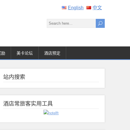
English
中文
奖励
美卡论坛
酒店预定
站内搜索
酒店常旅客实用工具