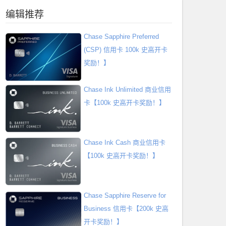
编辑推荐
Chase Sapphire Preferred
(CSP) 信用卡 100k 史高开卡
奖励！】
Chase Ink Unlimited 商业信用
卡【100k 史高开卡奖励！】
Chase Ink Cash 商业信用卡
【100k 史高开卡奖励！】
Chase Sapphire Reserve for
Business 信用卡【200k 史高
开卡奖励！】