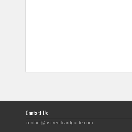
Contact Us
contact@uscreditcardguide.com