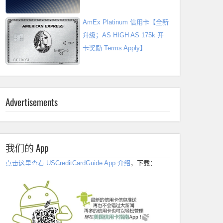
AmEx Platinum 信用卡【全新
升级；AS HIGH AS 175k 开
卡奖励 Terms Apply】
Advertisements
我们的 App
点击这里查看 USCreditCardGuide App 介绍
，下载：