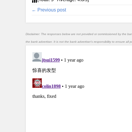
← Previous post
Disclaimer: The responses below are not provided or commissioned by the ba
the bank advertiser. It is not the bank advertiser's responsibility to ensure al