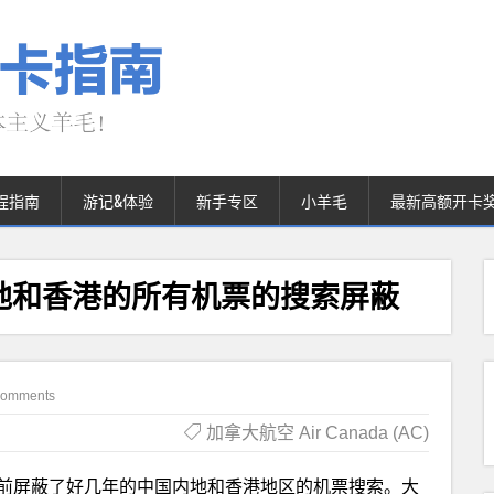
程指南
游记&体验
新手专区
小羊毛
最新高额开卡
国内地和香港的所有机票的搜索屏蔽
Comments
加拿大航空 Air Canada (AC)
了之前屏蔽了好几年的中国内地和香港地区的机票搜索。大