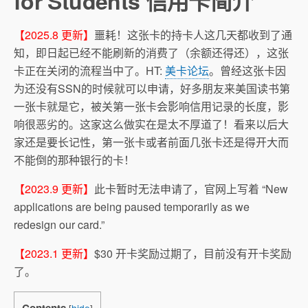
for Students 信用卡简介
【2025.8 更新】
噩耗！这张卡的持卡人这几天都收到了通
知，即日起已经不能刷新的消费了（余额还得还），这张
卡正在关闭的流程当中了。HT:
美卡论坛
。曾经这张卡因
为还没有SSN的时候就可以申请，好多朋友来美国读书第
一张卡就是它，被关第一张卡会影响信用记录的长度，影
响很恶劣的。这家这么做实在是太不厚道了！看来以后大
家还是要长记性，第一张卡或者前面几张卡还是得开大而
不能倒的那种银行的卡！
【2023.9 更新】
此卡暂时无法申请了，官网上写着 “New
applications are being paused temporarily as we
redesign our card.”
【2023.1 更新】
$30 开卡奖励过期了，目前没有开卡奖励
了。