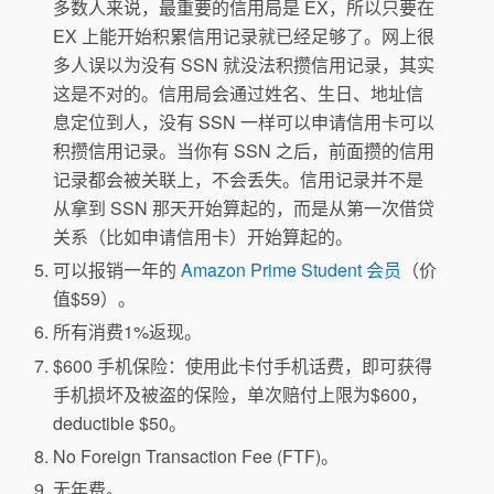
多数人来说，最重要的信用局是 EX，所以只要在
EX 上能开始积累信用记录就已经足够了。网上很
多人误以为没有 SSN 就没法积攒信用记录，其实
这是不对的。信用局会通过姓名、生日、地址信
息定位到人，没有 SSN 一样可以申请信用卡可以
积攒信用记录。当你有 SSN 之后，前面攒的信用
记录都会被关联上，不会丢失。信用记录并不是
从拿到 SSN 那天开始算起的，而是从第一次借贷
关系（比如申请信用卡）开始算起的。
可以报销一年的
Amazon Prime Student 会员
（价
值$59）。
所有消费1%返现。
$600 手机保险：使用此卡付手机话费，即可获得
手机损坏及被盗的保险，单次赔付上限为$600，
deductible $50。
No Foreign Transaction Fee (FTF)。
无年费。