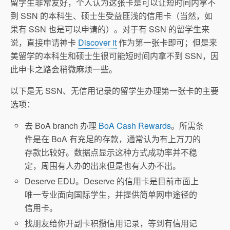
留学生非常友好，个人认为这张卡是可以让短时间内拿不
到 SSN 的本科生、硕士生受益匪浅的信用卡（当然，如
果有 SSN 也是可以申请的）。对于有 SSN 的留学生来
说，直接申请神卡
Discover it
作为第一张卡即可；但是来
美留学的本科生和硕士生很可能短时间内拿不到 SSN，因
此申卡之路会稍微麻烦一些。
以下是无 SSN、无信用记录的留学生办理第一张卡的主要
选项：
去 BoA branch 办理
BoA Cash Rewards
。所需条
件是在 BoA 有充足的存款，通常认为有上万刀的
存款比较好。数据点显示这种方式成功率并不稳
定，周围有人办的出来但是也有人办不出。
Deserve EDU。Deserve 的信用卡是目前市面上
唯一专业面向国际学生，并提供简单网申途径的
信用卡。
找朋友给你开副卡积攒信用记录，等到有信用记