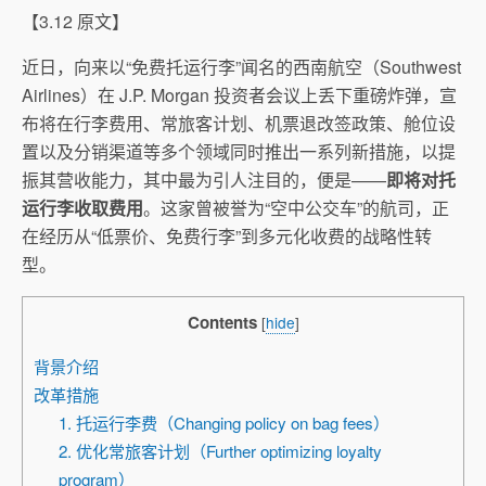
【3.12 原文】
近日，向来以“免费托运行李”闻名的西南航空（Southwest
Airlines）在 J.P. Morgan 投资者会议上丢下重磅炸弹，宣
布将在行李费用、常旅客计划、机票退改签政策、舱位设
置以及分销渠道等多个领域同时推出一系列新措施，以提
振其营收能力，其中最为引人注目的，便是——
即将对托
运行李收取费用
。这家曾被誉为“空中公交车”的航司，正
在经历从“低票价、免费行李”到多元化收费的战略性转
型。
Contents
[
hide
]
背景介绍
改革措施
1. 托运行李费（Changing policy on bag fees）
2. 优化常旅客计划（Further optimizing loyalty
program）