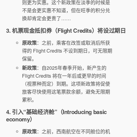
则更为实惠。这个新政策在淡季的时候是
不是会更实惠不知道，但在旺季的积分兑
换却肯定会更贵了……
3. 机票现金抵扣券（Flight Credits）将设过期日
原政策
：之前，乘客在改签或取消后所获
得的 Flight Credits 不设到期日，可无限期
保留。
新政策
：自2025年春季开始，新产生的
Flight Credits 将在一年后或更早的时间
（视票种而定）到期。这项新政策将促使
旅客尽快使用这笔票款余额，避免无限期
累积。
4. 引入“基础经济舱”（Introducing basic
economy）
原政策
：之前，西南航空在不同舱位的机