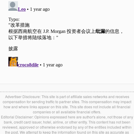
Advertiser Disclosure: This site is part of affiliate sales networks and receives
compensation for sending traffic to partner sites. This compensation may impact
how and where links appear on this site. This site does not include all financial
companies or all available financial offers.
Editorial Disclaimer: Opinions expressed here are author's alone, not those of any
bank, credit card issuer, hotel, airline, or other entity. This content has not been
reviewed, approved or otherwise endorsed by any of the entities included within
the post. We attempt to keep the information found on this site as accurate as