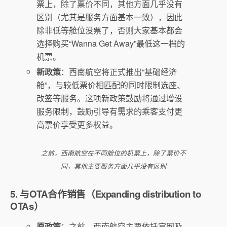
票上，除了票价不同，其他方面几乎没有
区别（尤其是服务方面基本一致），因此
除非低等舱位没票了，否则大家基本都会
选择购买“Wanna Get Away”最低这一档的
机票。
新政策
：西南航空将正式推出“基础经济
舱”，与较低票价相匹配的同时限制选座、
改签等服务。这项新政策鼓励将通过增设
服务限制，鼓励引导有需求的乘客支付更
高票价享受更多权益。
之前，西南航空在不同舱位的机票上，除了票价不
同，其他主要服务方面几乎没有区别
5. 与OTA合作销售（Expanding distribution to
OTAs）
原政策
：之前，西南航空主要依托官网及