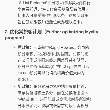
“A-List Preferred”会员可以继续享受两件行
李免费托运，“A-List”会员以及联名信用卡
持卡人可享受首件行李免费。这项新政策
旨在鼓励旅客升级舱位或办理联名卡。
2. 优化常旅客计划（Further optimizing loyalty
program）
原政策
：西南航空Rapid Rewards 会员的
积分累积、兑换规则相对固定，兑换门槛
在淡旺季或不同航线之间差异并不明显，
积分兑换价值基本稳定在1.3 cpp左右（即
10,000积分可以兑换的机票价值大约为
$130）。
新政策
：积分累积更紧密地与票价挂钩，
高票价航段积更多分；而在兑换端则引入
“动态定价”，热门航班或高需求时段所需积
分水涨船高，淡季或低需求时段所需积分