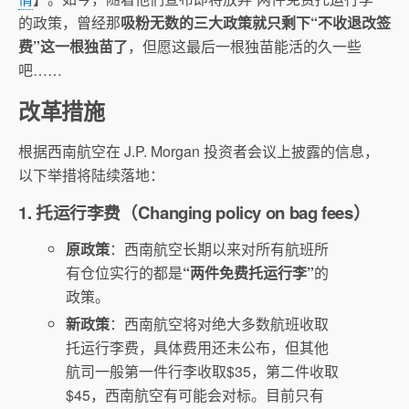
的政策，曾经那
吸粉无数的三大政策就只剩下“不收退改签
费”这一根独苗了
，但愿这最后一根独苗能活的久一些
吧……
改革措施
根据西南航空在 J.P. Morgan 投资者会议上披露的信息，
以下举措将陆续落地：
1. 托运行李费（Changing policy on bag fees）
原政策
：西南航空长期以来对所有航班所
有仓位实行的都是
“两件免费托运行李”
的
政策。
新政策
：西南航空将对绝大多数航班收取
托运行李费，具体费用还未公布，但其他
航司一般第一件行李收取$35，第二件收取
$45，西南航空有可能会对标。目前只有