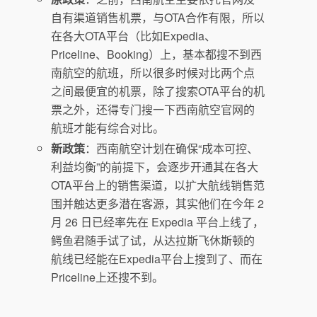
自有渠道销售机票，与OTA合作有限，所以
在各大OTA平台（比如Expedia、
Priceline、Booking）上，基本都搜不到西
南航空的航班，所以很多时候对比两个点
之间最便宜的机票，除了搜索OTA平台的机
票之外，还得专门搜一下西南航空官网的
航班才能有综合对比。
新政策
：西南航空计划在确保“成本可控、
利益均衡”的前提下，会逐步开通其在各大
OTA平台上的销售渠道，以扩大航线销售范
围并触达更多潜在客源，其实他们在今年 2
月 26 日已经率先在 Expedia 平台上线了，
鳄鱼君随手试了试，从达拉斯飞休斯顿的
航线已经能在Expedia平台上搜到了、而在
Priceline上还搜不到。