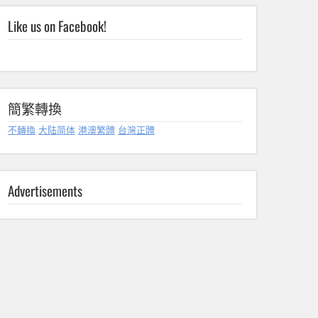
Like us on Facebook!
簡繁轉換
不轉換
大陆简体
港澳繁體
台灣正體
Advertisements