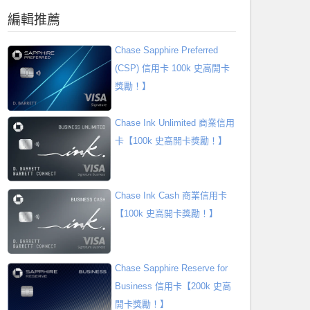
編輯推薦
Chase Sapphire Preferred
(CSP) 信用卡 100k 史高開卡
獎勵！】
Chase Ink Unlimited 商業信用
卡【100k 史高開卡獎勵！】
Chase Ink Cash 商業信用卡
【100k 史高開卡獎勵！】
Chase Sapphire Reserve for
Business 信用卡【200k 史高
開卡獎勵！】