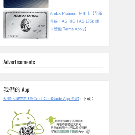
AmEx Platinum 信用卡【全新
升級；AS HIGH AS 175k 開
卡獎勵 Terms Apply】
Advertisements
我們的 App
點擊這裡查看 USCreditCardGuide App 介紹
，下載：