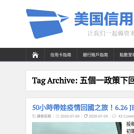
信用卡指南
銀行賬戶指南
點數里
Tag Archive:
五個一政策下
50小時帶娃疫情回國之旅！6.26 JFK
讀者投稿
2020-07-04
2020-07-04
42 Comm
投
初