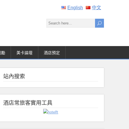
English
中文
獎勵
美卡論壇
酒店預定
站內搜索
酒店常旅客實用工具