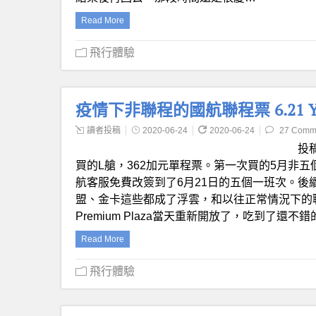
Read More
飛行體驗
疫情下非聯程的國航聯程票 6.21 YE
讀者投稿
2020-06-24
2020-06-24
27 Comm
投
買的L艙，362加元單程票。第一次買的5月非
航客服免費改簽到了6月21日的五個一班次。後
盟、金卡這些都成了浮雲，和以往正常情況下的
Premium Plaza當天重新開放了，吃到了還不
Read More
飛行體驗