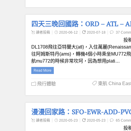
四天三晚回國路：ORD – ATL – 
讀者投稿
2020-06-12
2020-07-18
37 Comm
投稿
DL1708飛往亞特蘭大(atl)，入住萬麗(Renaissance At
往阿姆斯特丹(ams)，轉機4個小時乘坐MU772飛往上
航mu772的時候非常坎坷，因為想用plati…
Read More
東航 China Easte
飛行體驗
漫漫回家路：SFO-EWR-ADD-P
讀者投稿
2020-05-23
2020-05-23
65 Comm
投稿