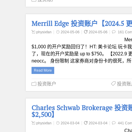
Merrill Edge 投资账户【2024.5
physixfan
2024-05-06
2024-05-06
161 Co
Me
$1,000 的开户奖励回归了！HT: 美卡论坛 玩
了，现在的开户奖励是 up to $750。 【2022.9 
neocc。 身份限制 这家券商对身份卡的很死，
Read More
投资账户
投资账户 
Charles Schwab Brokerage
$2,500】
physixfan
2024-03-04
2024-03-04
441 Co
Ch