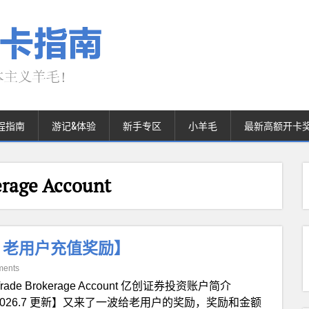
程指南
游记&体验
新手专区
小羊毛
最新高额开卡
age Account
 更新：老用户充值奖励】
ments
Trade Brokerage Account 亿创证券投资账户简介
2026.7 更新】又来了一波给老用户的奖励，奖励和金额