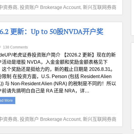
中资券商
,
投资账户 Brokerage Account
,
新兴互联网券商
.2 更新：Up to 50股NVDA开户奖
138 Comments
adeUP/老虎证券投资账户简介 【2026.2 更新】现在的新
户活动是增股 NVDA，入金金额和奖励金额表格见下
，这个奖励还是挺给力的，新的截止日期是 2026.8.31。
限制 在投资方面，U.S. Person (包括 Resident Alien
A)) 与 Non-Resident Alien (NRA) 的税制是不同的！所以
户前请先搞明白自己是 RA 还是 NRA，详…
ad More
中资券商
,
投资账户 Brokerage Account
,
新兴互联网券商