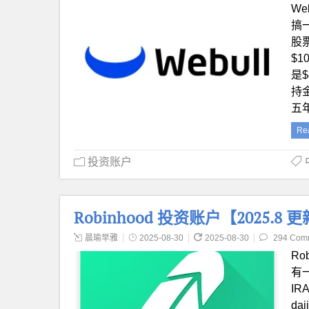
We
搞
股票
$1
是
持金
五
Re
投资账户
Robinhood 投资账户【2025.8
晨瑜早雅
2025-08-30
2025-08-30
294 Com
Ro
有一
I
da