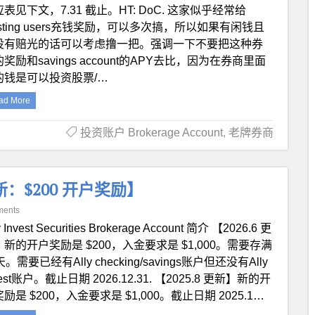
表见下文，7.31 截止。HT: DoC. 这家似乎经常给
isting users充钱奖励，可以多次搞，所以如果有闲钱且
没有赔光的话可以考虑撸一把。强调一下不要把这种券
奖励和savings account的APY去比，因为在券商里面
的钱是可以投资股票/…
ad More
投资账户 Brokerage Account
,
老牌券商
 更新：$200 开户奖励】
ments
y Invest Securities Brokerage Account 简介 【2026.6 更
新的开户奖励是 $200，入金要求是 $1,000。需要存满
天。需要已经有Ally checking/savings账户但还没有Ally
vest账户。截止日期 2026.12.31. 【2025.8 更新】新的开
励是 $200，入金要求是 $1,000。截止日期 2025.1…