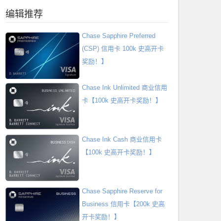
编辑推荐
Chase Sapphire Preferred
(CSP) 信用卡 100k 史高开卡
奖励！】
Chase Ink Unlimited 商业信用
卡【100k 史高开卡奖励！】
Chase Ink Cash 商业信用卡
【100k 史高开卡奖励！】
Chase Sapphire Reserve for
Business 信用卡【200k 史高
开卡奖励！】