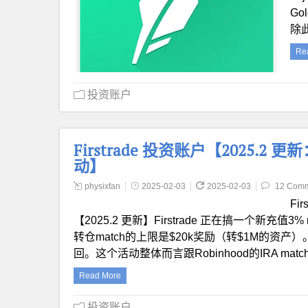
Go
除此
Re
投资账户
Firstrade 投资账户【2025.2 更
动】
physixfan
2025-02-03
2025-02-03
12 Com
Fi
【2025.2 更新】Firstrade 正在搞一个新充值3%
转仓match的上限是$20k奖励（转$1M的资产）
回。这个活动整体而言跟Robinhood的IRA ma
Read More
投资账户