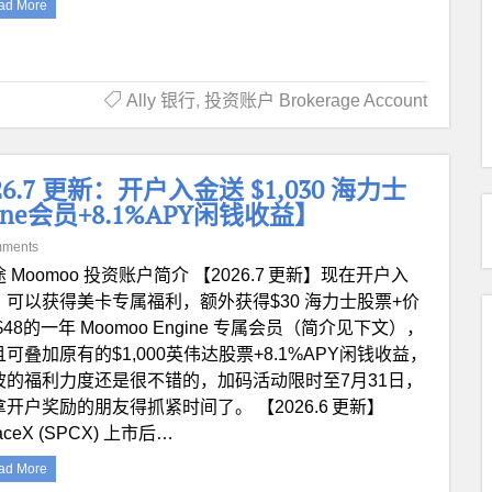
ad More
Ally 银行
,
投资账户 Brokerage Account
.7 更新：开户入金送 $1,030 海力士
ine会员+8.1%APY闲钱收益】
mments
 Moomoo 投资账户简介 【2026.7 更新】现在开户入
，可以获得美卡专属福利，额外获得$30 海力士股票+价
$48的一年 Moomoo Engine 专属会员（简介见下文），
可叠加原有的$1,000英伟达股票+8.1%APY闲钱收益，
波的福利力度还是很不错的，加码活动限时至7月31日，
拿开户奖励的朋友得抓紧时间了。 【2026.6 更新】
aceX (SPCX) 上市后…
ad More