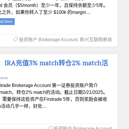
ld 会员（$5/month）至少一年，且保持余额至少5年。
之外，如果你转入了至少 $100k 的margin…
ad More
投资账户 Brokerage Account
,
新兴互联网券商
新：IRA充值3% match转仓2% match活
ments
rstrade Brokerage Account 第一证券投资账户简介
 match、转仓2% match的活动。截止日期2/21/2025。
。需要保持这些资产在Firstrade 5年，否则奖励会被收
tch活动几乎一样，好处…
投资账户 Brokerage Account