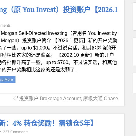
vesting（原 You Invest）投资账户【2026.1
mments
. Morgan Self-Directed Investing（曾用名 You Invest by
P. Morgan）投资账户简介 【2026.1 更新】新的开户奖励
了一些，up to $1,000。不过说实话，和其他券商的开
奖励相比这家的还是偏弱。 【2022.10 更新】新的开户
励各档都升高了一些，up to $700。不过说实话，和其他
商的开户奖励相比这家的还是太弱了…
ad More
投资账户 Brokerage Account
,
摩根大通 Chase
9 更新：4% 转仓奖励！需锁仓5年】
227 Comments