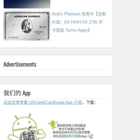
AmEx Platinum 信用卡【全新
升级；AS HIGH AS 175k 开
卡奖励 Terms Apply】
Advertisements
我们的 App
点击这里查看 USCreditCardGuide App 介绍
，下载：