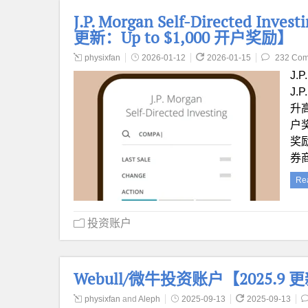
J.P. Morgan Self-Directed In
更新：Up to $1,000 开户奖励】
physixfan
2026-01-12
2026-01-15
232 Co
J.P
J.
升高
户
奖
券
Re
投资账户
Webull/微牛投资账户【2025.
physixfan
and
Aleph
2025-09-13
2025-09-13