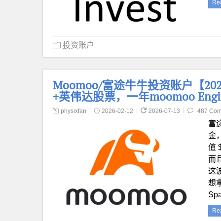
Re
投资账户
Moomoo/富途牛牛投资账户【2026
+英伟达股票，一年moomoo Eng
physixfan
2026-02-12
2026-07-13
487 Co
富途
金
值 
而且
这
想
Sp
Re