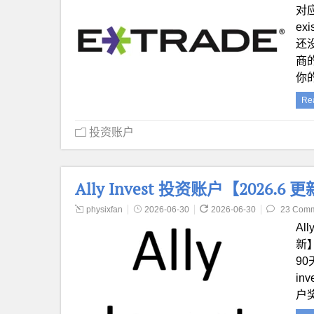
对应
ex
还
商的
你
Re
投资账户
Ally Invest 投资账户【2026.6
physixfan
2026-06-30
2026-06-30
23 Com
All
新】
90
in
户奖