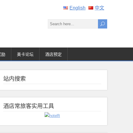
English
中文
奖励
美卡论坛
酒店预定
站内搜索
酒店常旅客实用工具