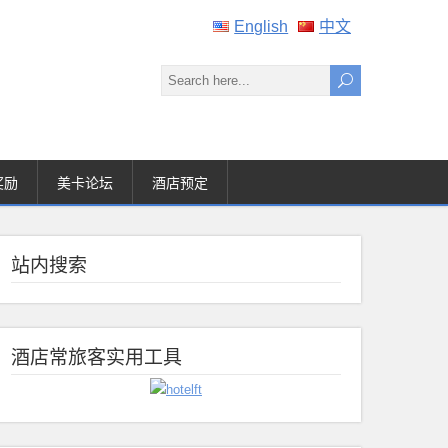
English
中文
奖励
美卡论坛
酒店预定
站内搜索
酒店常旅客实用工具