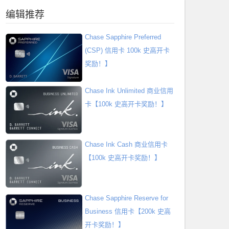
编辑推荐
Chase Sapphire Preferred
(CSP) 信用卡 100k 史高开卡
奖励！】
Chase Ink Unlimited 商业信用
卡【100k 史高开卡奖励！】
Chase Ink Cash 商业信用卡
【100k 史高开卡奖励！】
Chase Sapphire Reserve for
Business 信用卡【200k 史高
开卡奖励！】