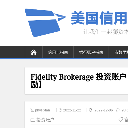
信用卡指南
银行账户指南
点数里
Fidelity Brokerage 投资
励】
physixfan
2022-11-22
2022-12-06
98 
投资账户
富