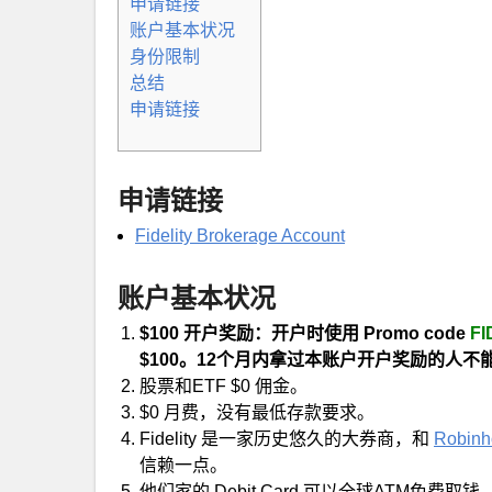
申请链接
账户基本状况
身份限制
总结
申请链接
申请链接
Fidelity Brokerage Account
账户基本状况
$100 开户奖励：开户时使用 Promo code
FI
$100。12个月内拿过本账户开户奖励的人不
股票和ETF $0 佣金。
$0 月费，没有最低存款要求。
Fidelity 是一家历史悠久的大券商，和
Robinh
信赖一点。
他们家的 Debit Card 可以全球ATM免费