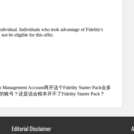
Editorial Disclaimer
A