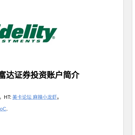
ccount 富达证券投资账户简介
。HT:
美卡论坛 麻辣小龙虾
。
oC
.