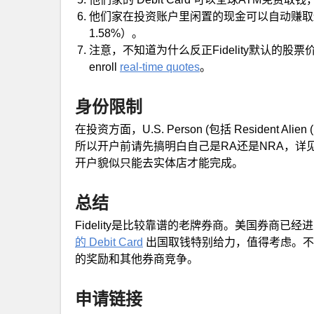
他们家在投资账户里闲置的现金可以自动赚取还不
1.58%）。
注意，不知道为什么反正Fidelity默认的
enroll
real-time quotes
。
身份限制
在投资方面，U.S. Person (包括 Resident Alien 
所以开户前请先搞明白自己是RA还是NRA，详
开户貌似只能去实体店才能完成。
总结
Fidelity是比较靠谱的老牌券商。美国券商
的 Debit Card
出国取钱特别给力，值得考虑。不
的奖励和其他券商竞争。
申请链接