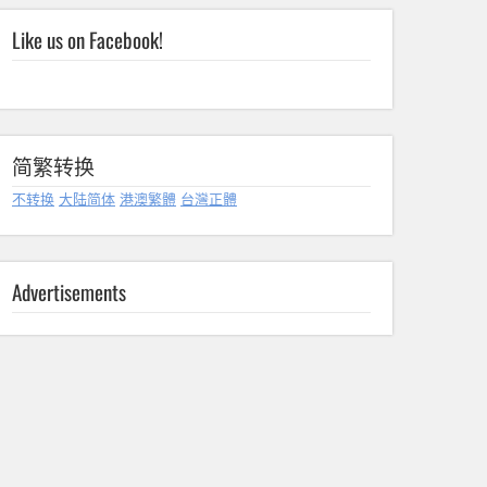
Like us on Facebook!
简繁转换
不转换
大陆简体
港澳繁體
台灣正體
Advertisements