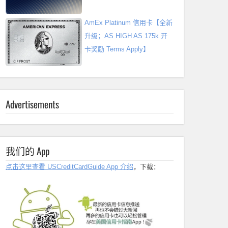
AmEx Platinum 信用卡【全新
升级；AS HIGH AS 175k 开
卡奖励 Terms Apply】
Advertisements
我们的 App
点击这里查看 USCreditCardGuide App 介绍
，下载：