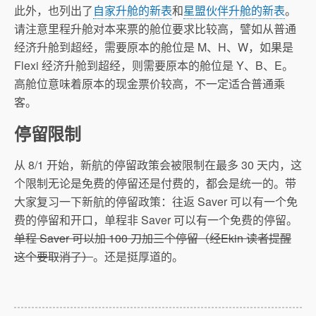
此外，也列出了
自家升舱的新表
和
星盟伙伴升舱的新表
。
请注意里程升舱对本来票的舱位要求比较高，譬如从普通
经济升舱到超经，需要原本的舱位是 M、H、W，如果是
Flexi 经济升舱到超经，则需要原本的舱位是 Y、B、E。
高舱位意味着原本的现金票价较高，不一定适合普通乘
客。
停留限制
从 8/1 开始，新航的停留政策会被限制在最多 30 天内，这
个限制无论是免费的停留还是付费的，都会是统一的。带
大家复习一下新航的停留政策：往返 Saver 可以有一个免
费的停留和开口，单程非 Saver 可以有一个免费的停留。
单程 Saver 可以加 100 刀加三个停留（经Ekin 读者提醒
这个要取消了）
。还是挺厚道的。