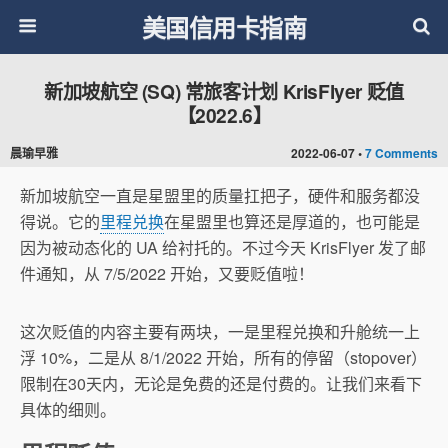
美国信用卡指南
新加坡航空 (SQ) 常旅客计划 KrisFlyer 贬值
【2022.6】
晨瑜早雅
2022-06-07 •
7 Comments
新加坡航空一直是星盟里的质量扛把子，硬件和服务都没
得说。它的
里程兑换
在星盟里也算还是厚道的，也可能是
因为被动态化的 UA 给衬托的。不过今天 KrisFlyer 发了邮
件通知，从 7/5/2022 开始，又要贬值啦！
这次贬值的内容主要有两块，一是里程兑换和升舱统一上
浮 10%，二是从 8/1/2022 开始，所有的停留（stopover）
限制在30天内，无论是免费的还是付费的。让我们来看下
具体的细则。