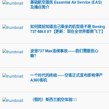
基础航空服务 Essential Air Service (EAS)
及撸点简介
如何提前知道自己乘坐的机型是不是 Boeing
737-MAX 8?【更新：现在全世界都禁飞了】
波音737 Max连续事故——我们需要担心
嘛？
一个时代的终结——空客正式宣布即将停产
A380客机
（假的）新西兰航空体验🤦‍♀️