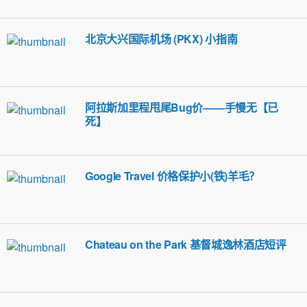
北京大兴国际机场 (PKX) 小指南
阿拉斯加里程甩尾Bug价——手慢无【已
死】
Google Travel 价格保护小(铁)羊毛？
Chateau on the Park 基督城逸林酒店短评