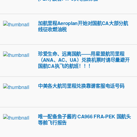
加航里程Aeroplan开始对国航CA大部分航
线征收燃油税
珍爱生命、远离国航——用星盟航司里程
（ANA、AC、UA）兑换机票时请尽量避开
国航CA执飞的航班！！！
中美各大航司里程兑换靠谱客服电话号码
唯一配备鱼子酱的 CA966 FRA-PEK 国航头
等舱飞行报告