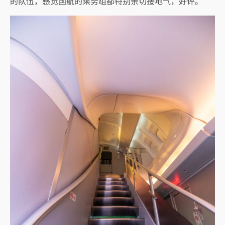
的队伍，感觉国航的乘务组都特别亲切接地气，好评。