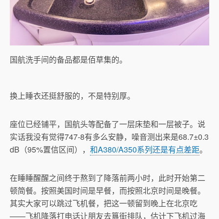
国航洗手间的备品都是佰草集的。
换上睡衣还挺舒服的，不是特别厚。
座位已经铺平，国航头等配备了一层床垫和一层被子。说
实话我没有觉得747-8有多么安静，噪音测出来是68.7±0.3
dB（95%置信区间），
和A380/A350系列还是有点差距
。
在睡睡醒醒之间终于熬到了降落前两小时，此时开始第二
顿简餐。按照美国时间是早餐，而按照北京时间是晚餐。
其实大家可以跳过飞机餐，把这一顿留到晚上在北京吃
——飞机降落打电话让朋友去簋街排队，估计下飞机过海