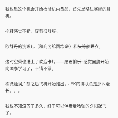
我也趁这个机会开始检验机内备品，首先是略显寒碜的耳
机。
拖鞋感觉不错，穿着很舒服。
欧舒丹的洗漱包（和商务舱同款😂）和头等舱睡衣。
这时空乘也送上了欢迎卡片——愿君愉乐~感觉国航开始
向国泰学习了，不错不错。
稍微延误片刻之后飞机开始推出，JFK的排队总是那么漫
长。。。
我也不知道等了多久，终于可以伴着曼哈顿的夕阳起飞
了。