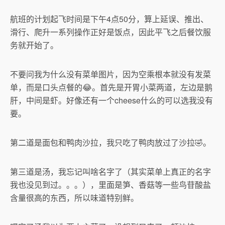
航班的计划起飞时间是下午4点50分，算上延误、推出、
滑行、爬升一系列操作正好是饭点，因此平飞之后餐饮服
务就开始了。
不要问我为什么没有菜单图片，因为空乘根本就没有发菜
单，而是口头点餐的😂。首先是开胃小菜两道，左边是鹅
肝，中间是虾。好像还有一个cheese什么的可以选我没有
要。
第二道是面包和鸭肉沙拉，我只吃了鸭肉放过了沙拉🤣。
第三道是汤，我忘记叫啥名字了（其实菜单上真正的名字
我也没见到过。。。），里面是笋、香菇等一些鸟苷酸盐
含量很高的东西，所以味道特别鲜。