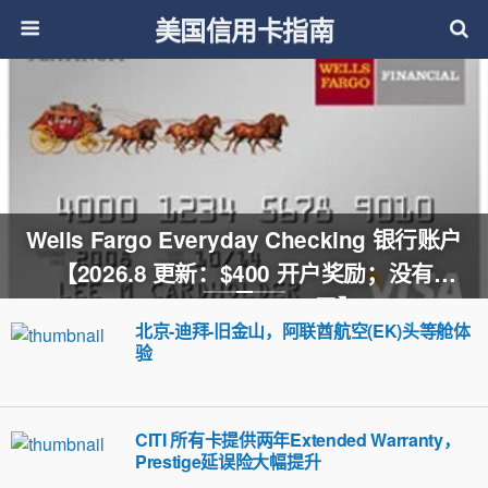
美国信用卡指南
Wells Fargo Everyday Checking 银行账户
【2026.8 更新：$400 开户奖励；没有
incoming wire fee了】
北京-迪拜-旧金山，阿联酋航空(EK)头等舱体
验
CITI 所有卡提供两年Extended Warranty，
Prestige延误险大幅提升