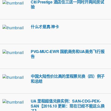
Citi Prestige 酒店住三送一同时开两间房试
验
什么才是真·神卡
PVG-MUC-EWR 国航商务和UA商务飞行报
告
中国大陆性价比高的里程票兑换（四）例子
和总结
UA 里程超值兑换实例：SAN-CDG-PEK-
SAN【2016.10 更新：现在已经不能这么换
了】