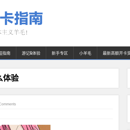
程指南
游记&体验
新手专区
小羊毛
最新高额开卡
么体验
Comments