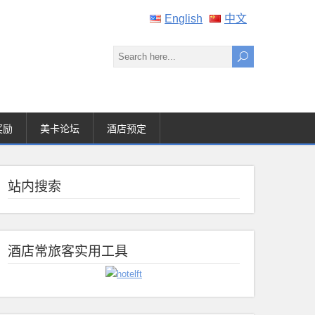
English
中文
奖励
美卡论坛
酒店预定
站内搜索
酒店常旅客实用工具