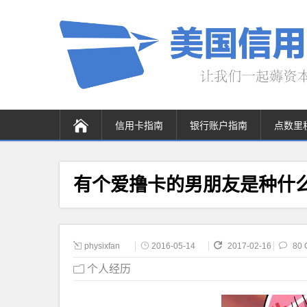
信用卡指南
银行账户指南
点数里
有个爱撸卡的男朋友是种什
physixfan
2016-05-14
2017-02-16
80 
个人经历