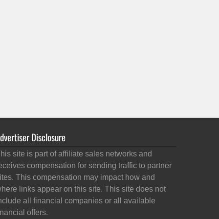
dvertiser Disclosure
his site is part of affiliate sales networks and
eceives compensation for sending traffic to partner
ites. This compensation may impact how and
here links appear on this site. This site does not
nclude all financial companies or all available
inancial offers.