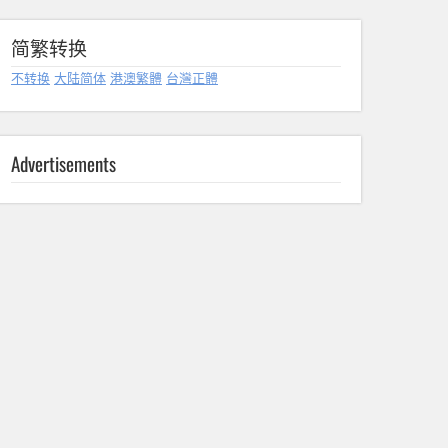
简繁转换
不转换
大陆简体
港澳繁體
台灣正體
Advertisements