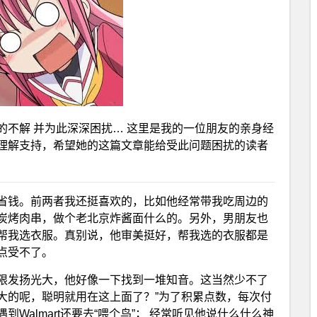
不解 并为此深深困扰… 这里是我的一位朋友的亲身经
理解支持，希望她的这篇文章能给受此问题困扰的读者
省钱。前两者我还挺喜欢的，比如他经常带我吃周边的
炭烤肉串，做个老北京炸酱面什么的。另外，男朋友也
帮我选衣服。真别说，他审美挺好，帮我选的衣服都是
点受不了。
限发扬光大，他好像一下找到一堆知音。这当然少不了
大的呢，聪明就用在这上面了？”为了积累点数，每次付
Walmart还要去“喂个鸟”； 经常听见他说什么什么神