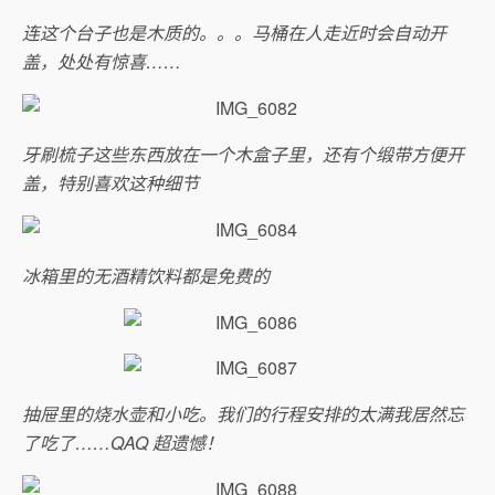
连这个台子也是木质的。。。马桶在人走近时会自动开
盖，处处有惊喜……
牙刷梳子这些东西放在一个木盒子里，还有个缎带方便开
盖，特别喜欢这种细节
冰箱里的无酒精饮料都是免费的
抽屉里的烧水壶和小吃。我们的行程安排的太满我居然忘
了吃了……QAQ 超遗憾！