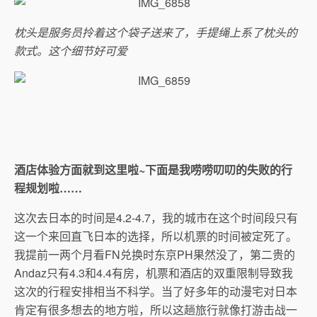
枕头是服务员拎着这个袋子送来了，手提绳上系了枕头的
款式。这个细节好可爱
酒店体验方面就到这里啦~下面是我唠唠叨叨的失败的行
程规划啦……
这次去日本的时间是4.2-4.7，我的城市在这个时间段只有
这一个来回直飞日本的选择，所以机票的时间被定死了。
我提前一两个月看FN兑换时东京PH果然没了，第二贵的
Andaz只有4.3和4.4有房，机票和酒店的双重限制导致我
这次的行程安排相当不科学。当了好多年的动漫宅对日本
肯定有很多想去的地方啦，所以这趟旅行就像打游击战一