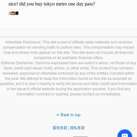
Advertiser Disclosure: This site is part of affiliate sales networks and receives
compensation for sending traffic to partner sites. This compensation may impact
how and where links appear on this site. This site does not include all financial
companies or all available financial offers.
Editorial Disclaimer: Opinions expressed here are author's alone, not those of any
bank, credit card issuer, hotel, airline, or other entity. This content has not been
reviewed, approved or otherwise endorsed by any of the entities included within
the post. We attempt to keep the information found on this site as accurate as
possible, but it is user’s liability to verify the bonus and other credit card information
in the issuer's official website during the application process. If you find any
information incorrect or expired, please contact us immediately.
Back to top
服务条款
|
隐私条款