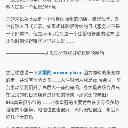
客人提供一个私密的环境
总的来说Andaz是一个相当国际化的酒店，装修现代，却
也有融入日式元素。如果想体验很传统的日式服务这不是
一个好选择，但是andaz绝对是一个住着很舒服的地方,会
让你时刻觉得难怪这里这么贵……
————————–才发现分割线好好玩啊哈哈哈
————————–
然后顺便说一下
大阪的 crowne plaza
. 因为匆匆的来匆匆
的走，并没有体验太多……入住时因为我是spire会员，前
台主动给我们升了高层大一些的房间。身为最高级会员只
在武汉的假日酒店有过升套的待遇（那家比较老旧），
IHG真是挺小气的……这家皇冠的主要特色在于有很多助
睡眠的小服务，地理位置也很好，离梅田站很近，附近有
好几个大商场