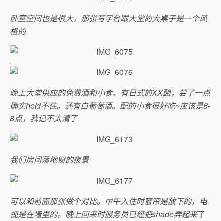
卧室空间也是很大，那张写字台跟大堂的大桌子是一个风
格的
晚上大堂供应的免费酒和小食。有日式的XX酿，尝了一点
确实hold不住。还有白葡萄酒。配的小食很好吃~应该是6-
8点，我记不太清了
我们房间落地窗的夜景
可以和前面那张做个对比。中午入住时窗帘是放下的，电
视是在墙里的。晚上回来时服务员已经把shade弄起来
了