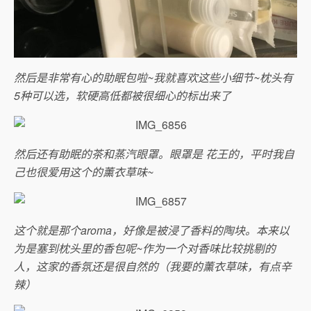
然后是非常有心的助眠包啦~我就喜欢这些小细节~枕头有
5种可以选，软硬高低都被很细心的标出来了
然后还有助眠的茶和蒸汽眼罩。眼罩是 花王的，平时我自
己也很爱用这个的薰衣草味~
这个就是那个aroma，好像是被浸了香料的陶块。本来以
为是塞到枕头里的香包呢~作为一个对香味比较挑剔的
人，这家的香氛还是很自然的（我要的薰衣草味，有点辛
辣）