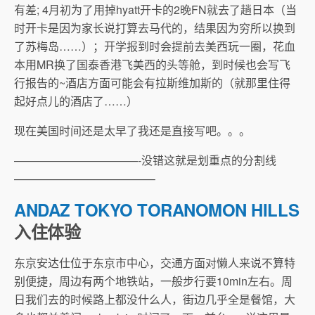
有差; 4月初为了用掉hyatt开卡的2晚FN就去了趟日本（当
时开卡是因为家长说打算去马代的，结果因为穷所以换到
了苏梅岛……）；开学报到时会提前去美西玩一圈，花血
本用MR换了国泰香港飞美西的头等舱，到时候也会写飞
行报告的~酒店方面可能会有拉斯维加斯的（就那里住得
起好点儿的酒店了……）
现在美国时间还是太早了我还是直接写吧。。。
———————————-没错这就是划重点的分割线
————————————–
ANDAZ TOKYO TORANOMON HILLS
入住体验
东京安达仕位于东京市中心，交通方面对懒人来说不算特
别便捷，周边有两个地铁站，一般步行要10min左右。周
日我们去的时候路上都没什么人，街边几乎全是餐馆，大