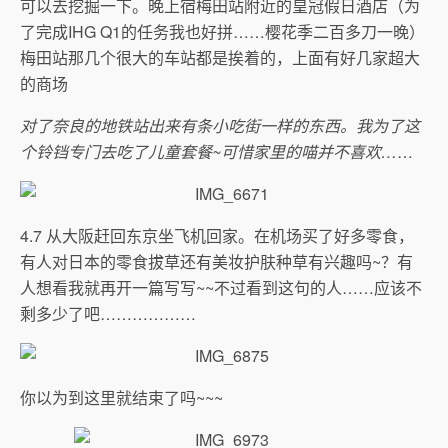
可以去挖掘一下。晚上宿梅田站附近的皇冠假日酒店（为
了完成IHG Q1的任务我也好拼……樱花季二百多刀一晚）
梅田站那几个很大的车站都是挨着的，上面有好几家超大
的商场
对了奈良的地铁站出来有条小吃街一样的东西。我为了这
个铃铛专门去吃了儿童套餐~可惜家里的喵并不喜欢…
…
4.7 从大阪赶回东京坐飞机回家。在机场买了好多零食，
有人对日本的零食拔草还有美妆护肤种草有兴趣吗~？有
人想看我就再开一篇写写~~不过看到这句的人……应该不
剩多少了吧………………
你以为到这里就结束了吗~~~