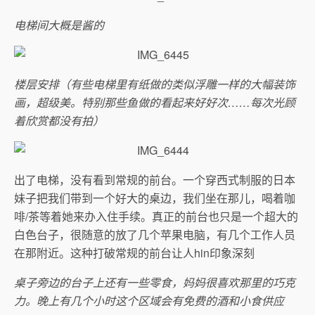
电梯间大概是酱的
楼层安排（有些电梯里有纸做的类似浮雕一样的大幅装饰
画，超级美。特别那些鱼做的看起来好好次……每次光顾
着欣赏都没有拍）
出了电梯，没有看到常规的前台。一个穿西式制服的日本
妹子把我们带到一个好大的桌边，我们坐在那儿，喝着咖
啡/茶等着她来办入住手续。真正的前台也只是一个超大的
白色台子，很随意的放了几个苹果电脑，有几个工作人员
在那附近。这种打破常规的前台让人hin印象深刻
桌子旁边的台子上还有一些零食，妈妈很喜欢那里的巧克
力。晚上有几个小时这个区域会有免费的酒和小食供应