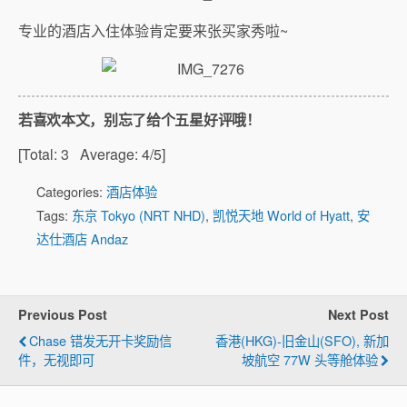
专业的酒店入住体验肯定要来张买家秀啦~
若喜欢本文，别忘了给个五星好评哦！
[Total:
3
Average:
4
/5]
Categories:
酒店体验
Tags:
东京 Tokyo (NRT NHD)
,
凯悦天地 World of Hyatt
,
安
达仕酒店 Andaz
Previous Post
Next Post
Chase 错发无开卡奖励信
香港(HKG)-旧金山(SFO), 新加
件，无视即可
坡航空 77W 头等舱体验