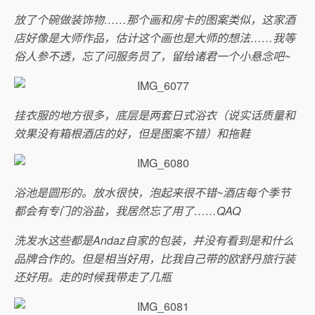
放了个碗做装饰物……那个画和房卡的图案类似，这家酒
店好像是大师作品，估计这个画也是大师的想法……我等
俗人参不透，忘了问服务员了，留给诸君一个小悬念吧~
挂衣服的地方很多，底层是两套日式浴衣（说实话质量和
效果没有箱根酒店的好，但是图案不错）和拖鞋
浴池是圆形的。放水很快，泡起来很不错~酒店每个季节
都会有专门的浴盐，我居然忘了用了……QAQ
洗发水这些都是Andaz自家的包装，并没有看到是和什么
品牌合作的。但是相当好用，比我自己带的欧舒丹旅行装
还好用。走的时候我带走了几瓶