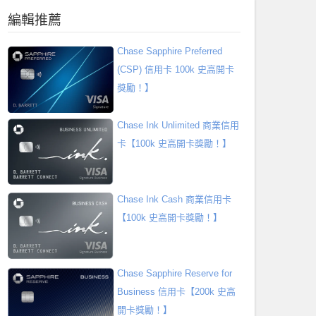
編輯推薦
Chase Sapphire Preferred
(CSP) 信用卡 100k 史高開卡
獎勵！】
Chase Ink Unlimited 商業信用
卡【100k 史高開卡獎勵！】
Chase Ink Cash 商業信用卡
【100k 史高開卡獎勵！】
Chase Sapphire Reserve for
Business 信用卡【200k 史高
開卡獎勵！】