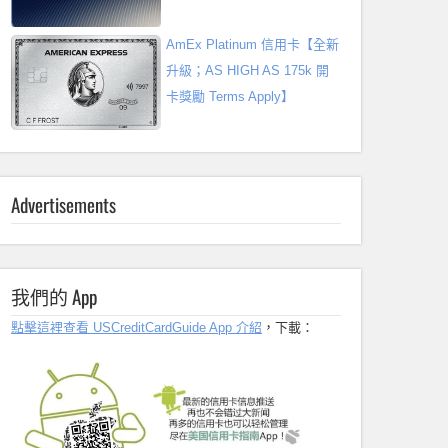
AmEx Platinum 信用卡【全新
升級；AS HIGH AS 175k 開
卡獎勵 Terms Apply】
Advertisements
我們的 App
點擊這裡查看 USCreditCardGuide App 介紹
，下載：