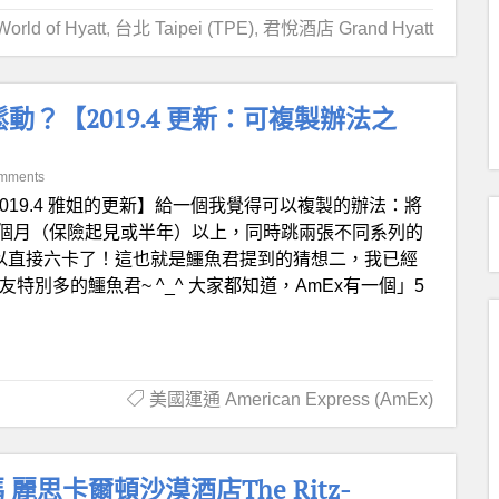
ld of Hyatt
,
台北 Taipei (TPE)
,
君悅酒店 Grand Hyatt
動？【2019.4 更新：可複製辦法之
mments
2019.4 雅姐的更新】給一個我覺得可以複製的辦法：將
少三個月（保險起見或半年）以上，同時跳兩張不同系列的
的話就可以直接六卡了！這也就是鱷魚君提到的猜想二，我已經
別多的鱷魚君~ ^_^ 大家都知道，AmEx有一個」5
美國運通 American Express (AmEx)
思卡爾頓沙漠酒店The Ritz-