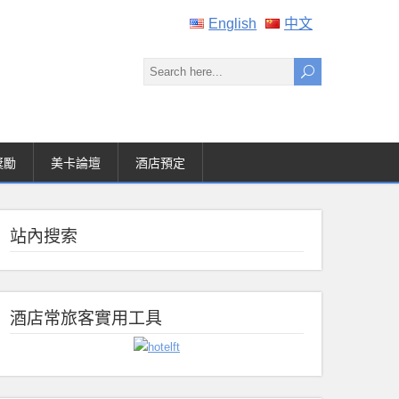
English
中文
獎勵
美卡論壇
酒店預定
站內搜索
酒店常旅客實用工具