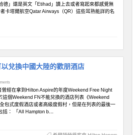
德」還是英文「Etihad」讀上去或者寫起來都感覺無
）或者卡塔爾航空Qatar Airways（QR）這些耳熟能詳的名
年起可以兌換中國大陸的歡朋酒店
ments
曾經在拿到Hilton Aspire的年度Weekend Free Night
於這個Weekend FN不能兌換的酒店列表《Weekend
中列舉的大多是全包式度假酒店或者高級度假村，但是在列表的最後一
 「All Hampton b…