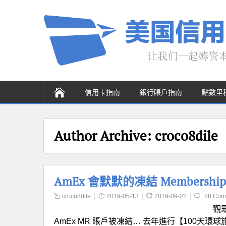
信用卡指南
銀行賬戶指南
點數里
Author Archive:
croco8dile
AmEx 會默默的凍結 Membershi
croco8dile
2019-05-13
2019-09-22
88 Com
觀
AmEx MR 賬戶被凍結… 去年進行【100天