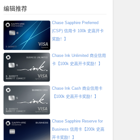
编辑推荐
Chase Sapphire Preferred
(CSP) 信用卡 100k 史高开卡
奖励！】
Chase Ink Unlimited 商业信用
卡【100k 史高开卡奖励！】
Chase Ink Cash 商业信用卡
【100k 史高开卡奖励！】
Chase Sapphire Reserve for
Business 信用卡【200k 史高
开卡奖励！】