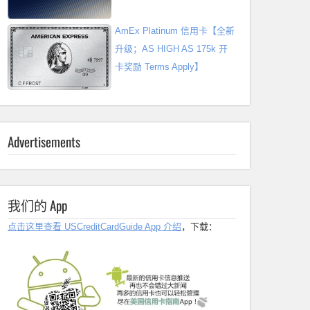
AmEx Platinum 信用卡【全新
升级；AS HIGH AS 175k 开
卡奖励 Terms Apply】
Advertisements
我们的 App
点击这里查看 USCreditCardGuide App 介绍
，下载：