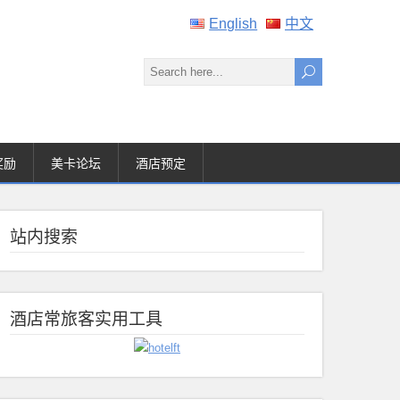
English
中文
奖励
美卡论坛
酒店预定
站内搜索
酒店常旅客实用工具