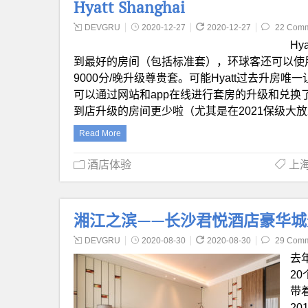
Hyatt Shanghai
DEVGRU
2020-12-27
2020-12-27
22 Com
H
到最好的房间（包括标准套），环球客还可以使
9000分/晚升级尊贵套。可能Hyatt过去升房
可以通过网站和app在线进行套房的升级和兑
到店升级的房间更少啦（尤其是在2021保级大
Read More
酒店体验
上海
湘江之滨——长沙君悦酒店豪华城景客房体验
DEVGRU
2020-08-30
2020-08-30
29 Com
去
2
带
2