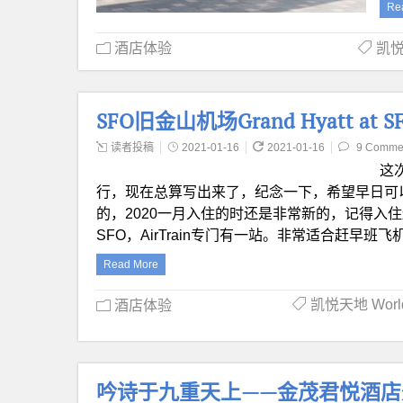
Re
酒店体验
凯悦天
SFO旧金山机场Grand Hyatt at 
读者投稿
2021-01-16
2021-01-16
9 Comme
这
行，现在总算写出来了，纪念一下，希望早日可以再出发。 
的，2020一月入住的时还是非常新的，记得入住还有gr
SFO，AirTrain专门有一站。非常适合赶早班飞机
Read More
凯悦天地 World 
酒店体验
吟诗于九重天上——金茂君悦酒店外交官套体