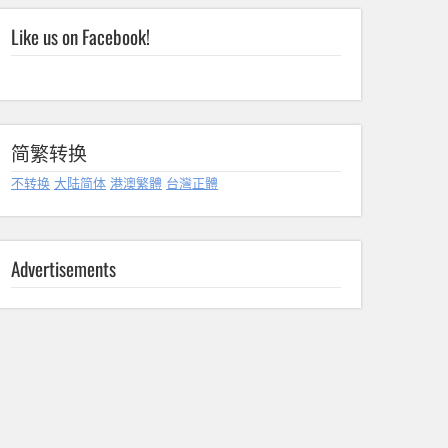
Like us on Facebook!
简繁转换
不转换
大陆简体
港澳繁體
台灣正體
Advertisements