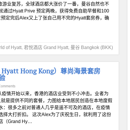
于旅游业复苏，全球酒店都大涨价了一番，曼谷自然也不
Hyatt Prive 预定两晚，获得免费自助早餐和100
预定完后Alex又上了张自己用不完的Hyatt套房券，确
 of Hyatt
,
君悦酒店 Grand Hyatt
,
曼谷 Bangkok (BKK)
yatt Hong Kong）尊尚海景套房
体验
Comments
从疫情开始以来，香港的酒店业受到不小冲击。业者为
简而言之就是提供不同的套餐，力图给本地居民创造在本地度假
水：很多之前对普通人几乎是遥不可及的酒店，在疫情
择大打折扣。 这次Alex为了庆祝生日，就利用了这份
rand Hy…