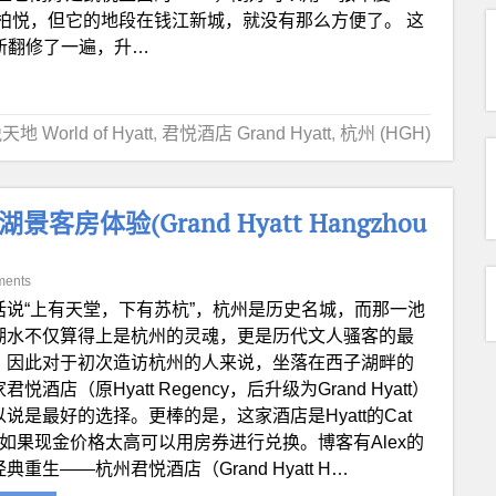
4 柏悦，但它的地段在钱江新城，就没有那么方便了。 这
重新翻修了一遍，升…
地 World of Hyatt
,
君悦酒店 Grand Hyatt
,
杭州 (HGH)
体验(Grand Hyatt Hangzhou
ments
话说“上有天堂，下有苏杭”，杭州是历史名城，而那一池
湖水不仅算得上是杭州的灵魂，更是历代文人骚客的最
。因此对于初次造访杭州的人来说，坐落在西子湖畔的
君悦酒店（原Hyatt Regency，后升级为Grand Hyatt）
以说是最好的选择。更棒的是，这家酒店是Hyatt的Cat
，如果现金价格太高可以用房券进行兑换。博客有Alex的
典重生——杭州君悦酒店（Grand Hyatt H…