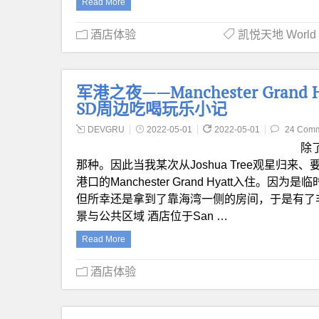
Read More
酒店体验
凯悦天地 World o
军港之夜——Manchester Grand
SD周边吃喝玩乐小记
DEVGRU
2022-05-01
2022-05-01
24 Com
除
那种。因此当我某次从Joshua Tree观星归来
港口的Manchester Grand Hyatt入
但所幸还是拿到了靠海湾一侧的房间，于是有了非
景与公共区域 酒店位于San …
Read More
酒店体验