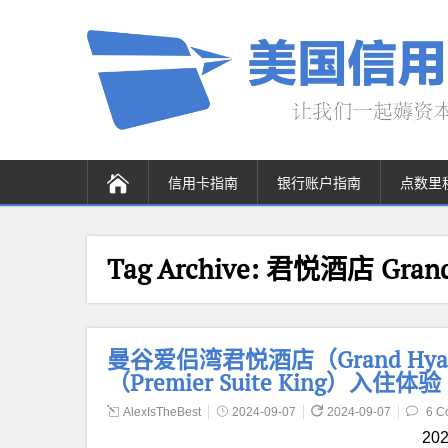
信用卡指南
银行账户指南
点数里
Tag Archive:
君悦酒店 Grand 
曼谷爱侣湾君悦酒店（Grand Hyatt
（Premier Suite King）入住体验
AlexIsTheBest
2024-09-07
2024-09-07
6 C
2