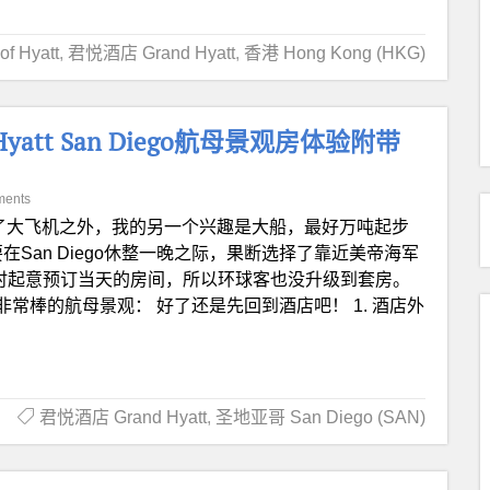
f Hyatt
,
君悦酒店 Grand Hyatt
,
香港 Hong Kong (HKG)
 Hyatt San Diego航母景观房体验附带
ments
了大飞机之外，我的另一个兴趣是大船，最好万吨起步
、要在San Diego休整一晚之际，果断选择了靠近美帝海军
住。因为是临时起意预订当天的房间，所以环球客也没升级到套房。
常棒的航母景观： 好了还是先回到酒店吧！ 1. 酒店外
君悦酒店 Grand Hyatt
,
圣地亚哥 San Diego (SAN)