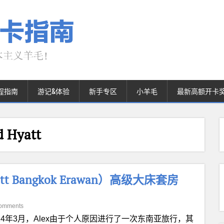
程指南
游记&体验
新手专区
小羊毛
最新高额开卡
Hyatt
 Bangkok Erawan）高级大床套房
omments
024年3月，Alex由于个人原因进行了一次东南亚旅行，其