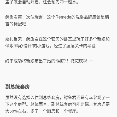
盖子就会自动开启，还会预先冲一趟水。
鳄鱼君第一次住瑞吉，这个Remede的洗浴品牌应该是瑞
吉的标配吧……
婚礼当天，鳄鱼君在这个套房的卧室里玩了好多个新娘和
伴娘“精心设计”的小游戏，经过了层层关卡的考验……
终于成功将新娘带出了她的“闺房”！撒花庆祝~~~
副总统套房
虽然没有选择入住副总统套房，鳄鱼君还是有幸参观了一
下这个房型。总体而言，副总统套房可能比瑞吉套房还要
大50%左右，多了一个厨房和一个餐厅。