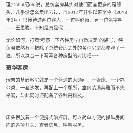
理介chui绍niu说，总统套房其实对他们而言更多的是噱
头、几乎没怎么卖出去过，自2017年开业以来至今（2018
年3月）只接待过两位客人，一位叫赵薇，另一位名字叫
——王思聪。不知是真是假……
无论如何，打着“考察一下各种房型再做决定”的旗号，鳄
鱼君依然有幸把除了总统套房之外的各种房型都参观了一
遍，所以凑合一下写写各种房型的对比吧~~~
豪华客房
瑞吉的基础客房就是一个普通的大通间，一张床、一个办
公桌、一套沙发，再配上一个厕所，室内装潢典雅而不失
格调，与此同时还配备了各种高科技。
床头摆放着一个便携式触控屏，可以简单方便的操纵房间
内的各项开关、查看信息、呼叫服务。