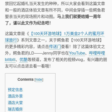
禁回忆起婚礼当天发生的种种，所以大家会看到这篇文章
和一般的酒店体验文章有所不同，中间会穿插一些鳄鱼君
娶亲当天的现场照片和动图。
马上我们就要结婚一周年
了，谨以此文作为纪念吧！
这篇文章是《
【100天环游地球】1万美金2个人的蜜月环
球旅行
》系列文章之一，关于鳄鱼君【100天环游地球】
的更多精彩内容，请点击
传送门
查看！除了这篇体验文之
外，鳄鱼君的LD——Jenny同学也在
YouTube
、
哔哩哔哩
bilibili
、
优酷
等频道，发布了相关的视频vlog，有兴趣的朋
友可以点击进去看一看哦！
Contents
[
hide
]
预定信息
酒店外景
酒店大堂
瑞吉婚房