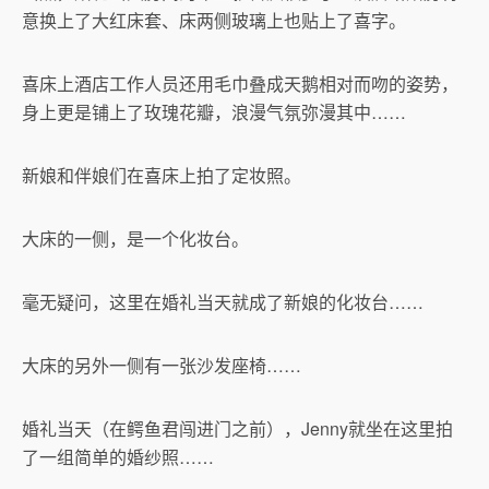
意换上了大红床套、床两侧玻璃上也贴上了喜字。
喜床上酒店工作人员还用毛巾叠成天鹅相对而吻的姿势，
身上更是铺上了玫瑰花瓣，浪漫气氛弥漫其中……
新娘和伴娘们在喜床上拍了定妆照。
大床的一侧，是一个化妆台。
毫无疑问，这里在婚礼当天就成了新娘的化妆台……
大床的另外一侧有一张沙发座椅……
婚礼当天（在鳄鱼君闯进门之前），Jenny就坐在这里拍
了一组简单的婚纱照……