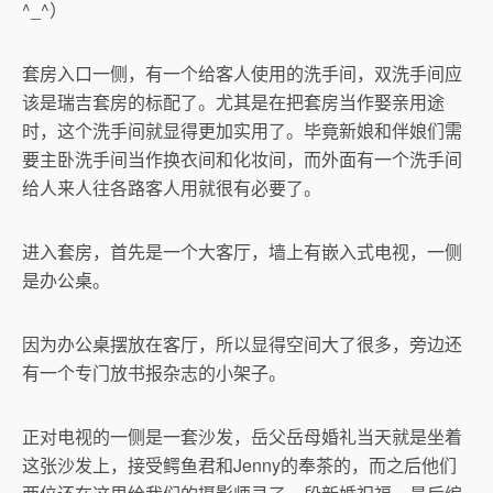
^_^）
套房入口一侧，有一个给客人使用的洗手间，双洗手间应
该是瑞吉套房的标配了。尤其是在把套房当作娶亲用途
时，这个洗手间就显得更加实用了。毕竟新娘和伴娘们需
要主卧洗手间当作换衣间和化妆间，而外面有一个洗手间
给人来人往各路客人用就很有必要了。
进入套房，首先是一个大客厅，墙上有嵌入式电视，一侧
是办公桌。
因为办公桌摆放在客厅，所以显得空间大了很多，旁边还
有一个专门放书报杂志的小架子。
正对电视的一侧是一套沙发，岳父岳母婚礼当天就是坐着
这张沙发上，接受鳄鱼君和Jenny的奉茶的，而之后他们