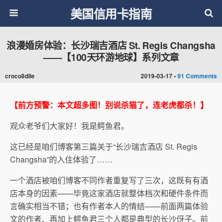
美国信用卡指南
浪漫婚房体验：长沙瑞吉酒店 St. Regis Changsha
——【100天环游地球】系列文章
croco8dile
2019-03-17 •
91 Comments
【前方预警：本文超多图！别说杀猫了，连老虎都杀！】
观众老爷们大家好！我是鳄鱼君。
这已经是咱们博客第三篇关于“长沙瑞吉酒店 St. Regis
Changsha”的入住体验了……
一个酒店被咱们博客不同作者重复写了三次，这既有有酒
店本身的因素——毕竟这家酒店就整体档次和硬件条件而
言确实相当不错；也有作者本人的情结——前面两篇体验
文的作者、再加上鳄鱼君三个人都是典型的长沙伢子。前