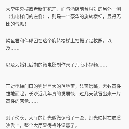
大堂中央摆放着新鲜花卉，而与酒店前台相对的另外一侧
（出电梯门的左侧），则是一个豪华的旋转楼梯，显得无
比的气派！
鳄鱼君和伴郎团在这个旋转楼梯上拍摄了定妆照，以
及……
以及为婚礼后期的微电影制作录了几段小视频……
正对电梯门口的则是巨大的落地窗，凭窗远眺，无数高楼
拔地而起，长沙近几年真的发展快，过几天就冒出来一片
高楼的感觉……
到了傍晚，大厅的灯光微微调暗了一些，灯光映衬在皮质
沙发上，整个大厅显得格外温馨了。