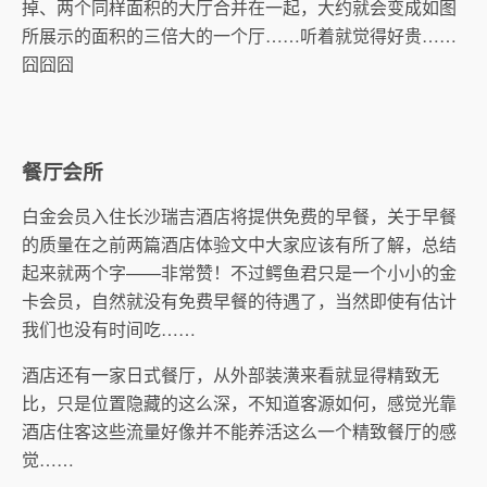
掉、两个同样面积的大厅合并在一起，大约就会变成如图
所展示的面积的三倍大的一个厅……听着就觉得好贵……
囧囧囧
餐厅会所
白金会员入住长沙瑞吉酒店将提供免费的早餐，关于早餐
的质量在之前两篇酒店体验文中大家应该有所了解，总结
起来就两个字——非常赞！不过鳄鱼君只是一个小小的金
卡会员，自然就没有免费早餐的待遇了，当然即使有估计
我们也没有时间吃……
酒店还有一家日式餐厅，从外部装潢来看就显得精致无
比，只是位置隐藏的这么深，不知道客源如何，感觉光靠
酒店住客这些流量好像并不能养活这么一个精致餐厅的感
觉……