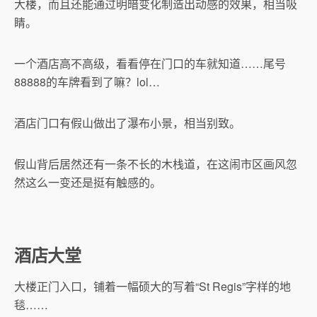
大楼，而且还能通过明暗变化制造出动感的效果，相当吸
睛。
一个酒店高不高级，看看停在门口的车就知道……尾号
88888的车牌看到了嘛？lol…
酒店门口有假山做出了瀑布小景，相当别致。
假山背后居然还有一条不长的木栈道，在这闹市区画风忽
然这么一变还是挺有触感的。
酒店大堂
大楼正门入口，铺着一幅硕大的写着“St Regis”字样的地
毯……