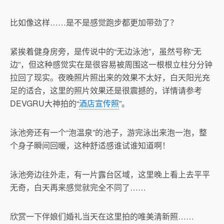
比如像这样……是不是感觉跑步都更加带劲了？
紧挨着健身房旁，是传说中的“无边泳池”，虽然号称“无
边”，但这种感觉实在是很容易被周围这一根根立柱分分钟
拉回了现实。夜晚照片照出来的效果不太好，白天阳光充
足的适合，这里的照片效果还是很震撼的，详情请参考
DEVGRU大神拍的“
酒店宣传照
”。
泳池旁还有一个“泡温泉”的池子，游完泳出来泡一泡，整
个身子瞬间回暖，这种舒适感谁试谁知道啊！
泳池旁边往外走，有一片露台区域，这里晚上看上去平平
无奇，白天再来感觉就完全不同了……
欣赏一下伴娘们婚礼当天在这里拍的唯美清新照……