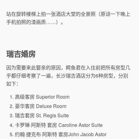
站在旋转楼梯上拍一张酒店大堂的全景照（原谅一下晚上
手机拍照的渣画质……）。
瑞吉婚房
因为需要来此娶亲的原因，鳄鱼君在入住前把所有房型几
乎都仔细考察了一遍，长沙瑞吉酒店分为6种房型，分别
如下：
高级客房 Superior Room
豪华客房 Deluxe Room
瑞吉套房 St. Regis Suite
卡罗琳·阿斯特 套房 Caroline Astor Suite
约翰·捷克布·阿斯特 套房John Jacob Astor