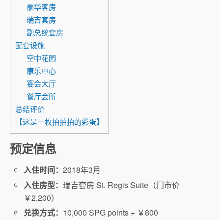
豪华客房
瑞吉套房
副总统套房
配套设施
空中花园
康乐中心
宴会大厅
餐厅会所
总结评价
【这是一枚拍拍拍的彩蛋】
预定信息
入住时间：
2018年3月
入住房型：
瑞吉套房 St. Regis Suite（门市价
￥2,200）
兑换方式：
10,000 SPG points + ￥800