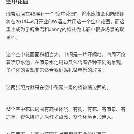
空中花园
瑞吉酒店在48层有一个“空中花园”，将来应该会和隔壁即
将在2019年6月开业的W酒店共用这一个空中花园，而这
里也成为了鳄鱼君和Jenny的婚礼微电影中很多场景的取
景地。
这个空中花园面积相当大，中间是一片开阔地，四周环绕
着喷泉水池，在喷泉水池周边又包含着各种不同的景观，
多样化的景观非常适合我们婚礼微电影的取景。
这两张照片就是在空中花园一角的植被墙边照的。
整个空中花园周围有高楼环绕、有树、有花、有喷泉、有
凉亭，夜色降临之后灯光点亮，整个环境更加迷人。