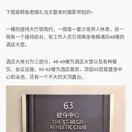
下图是鳄鱼君婚礼当天娶亲时摄影师拍的~
一楼的接待大厅很简约，一侧是一套沙发供人休息，另一
侧有一个接待前台，有工作人员引领乘坐电梯通向48楼的
酒店大堂。
酒店大体分为三部分，48-49楼为酒店大堂以及各种餐
饮、会议设施，50-62楼为酒店客房，顶层63层是健身中
心和泳池、还有一个不大的天顶露台。