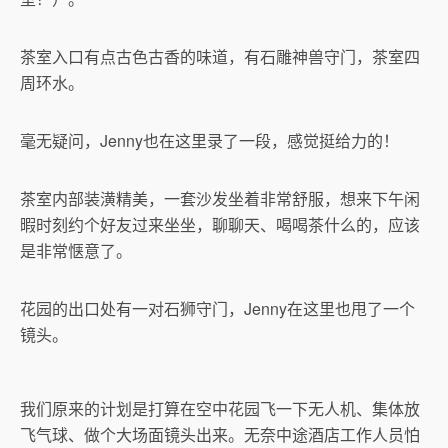
茶室入口有点古色古香的味道，有石雕神兽守门，茶室四
周环水。
毫无疑问，Jenny也在这里录了一段，感觉挺给力的！
茶室内部装潢精美，一套沙发坐着非常舒服，想来下午闲
暇时刻约个好友过来坐坐，聊聊天、喝喝茶什么的，应该
是非常惬意了。
花园的出口处有一对石狮守门，Jenny在这里也甩了一个
镜头。
我们原来的计划是打算在空中花园飞一下无人机、集体放
飞气球、做个大场面镜头出来。无奈中途酒店工作人员怕