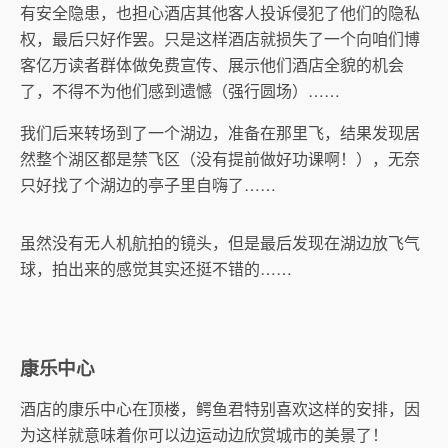
有安全隐患，也担心酒店其他客人投诉侵犯了他们的隐私
权，最后只好作罢。只是这样酒店就损失了一个向咱们博
客亿万读者群体做免费宣传、展示他们酒店全貌的机会
了，不得不为他们感到遗憾（强行圆场）……
我们后来转场到了一个湖边，准备在那里飞，结果发现居
然整个湖区都是禁飞区（没有提前做好功课啊！），无奈
只好找了个湖边的亭子里自嗨了……
虽然没有无人机航拍的镜头，但是最后发现在湖边放飞气
球，拍出来的感觉其实还挺不错的……
康乐中心
酒店的康乐中心在顶楼，鳄鱼君特别喜欢这样的安排，因
为这样就意味着你可以边运动边欣赏城市的美景了！