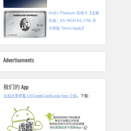
AmEx Platinum 信用卡【全新
升级；AS HIGH AS 175k 开
卡奖励 Terms Apply】
Advertisements
我们的 App
点击这里查看 USCreditCardGuide App 介绍
，下载：