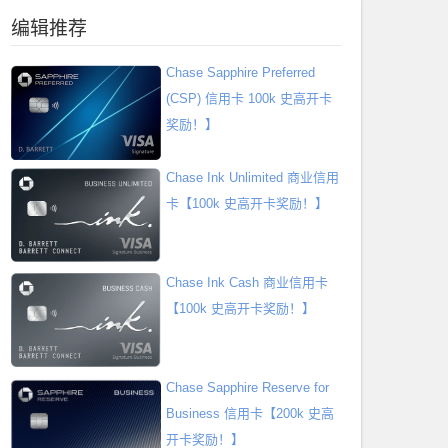
编辑推荐
Chase Sapphire Preferred
(CSP) 信用卡 100k 史高开卡
奖励！】
Chase Ink Unlimited 商业信用
卡【100k 史高开卡奖励！】
Chase Ink Cash 商业信用卡
【100k 史高开卡奖励！】
Chase Sapphire Reserve for
Business 信用卡【200k 史高
开卡奖励！】