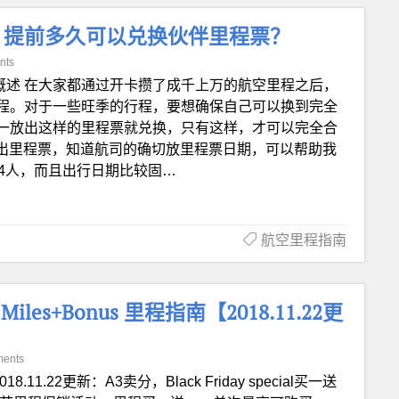
？提前多久可以兑换伙伴里程票？
nts
. 概述 在大家都通过开卡攒了成千上万的航空里程之后，
程。对于一些旺季的行程，要想确保自己可以换到完全
一放出这样的里程票就兑换，只有这样，才可以完全合
放出里程票，知道航司的确切放里程票日期，可以帮助我
-4人，而且出行日期比较固…
航空里程指南
) Miles+Bonus 里程指南【2018.11.22更
ents
018.11.22更新：A3卖分，Black Friday special买一送