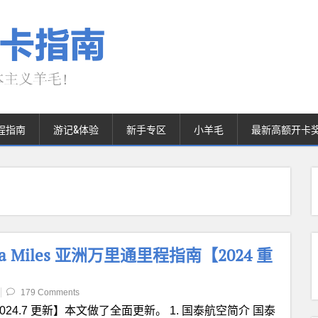
程指南
游记&体验
新手专区
小羊毛
最新高额开卡
 Asia Miles 亚洲万里通里程指南【2024 重
179 Comments
024.7 更新】本文做了全面更新。 1. 国泰航空简介 国泰