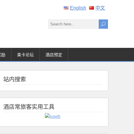
English
中文
奖励
美卡论坛
酒店预定
站内搜索
酒店常旅客实用工具