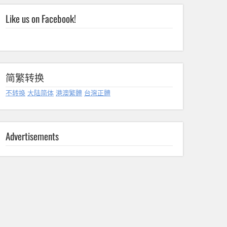
Like us on Facebook!
简繁转换
不转换
大陆简体
港澳繁體
台灣正體
Advertisements