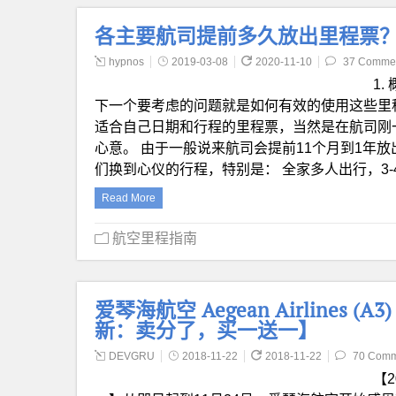
各主要航司提前多久放出里程票
hypnos
2019-03-08
2020-11-10
37 Comme
1
下一个要考虑的问题就是如何有效的使用这些里
适合自己日期和行程的里程票，当然是在航司刚
心意。 由于一般说来航司会提前11个月到1年
们换到心仪的行程，特别是： 全家多人出行，3
Read More
航空里程指南
爱琴海航空 Aegean Airlines (A3
新：卖分了，买一送一】
DEVGRU
2018-11-22
2018-11-22
70 Comm
【2