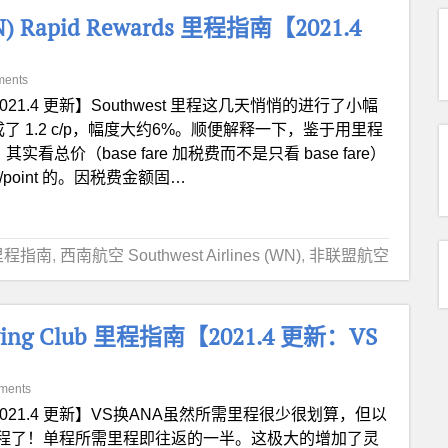
N) Rapid Rewards 里程指南【2021.4
ments
021.4 更新】Southwest 里程这几天悄悄的进行了小幅
/p 变成了 1.2 c/p，幅度大约6%。顺便解释一下，鉴于用里程
看总价（base fare 加税费而不是只看 base fare）
/point 的。因税费金额固…
里程指南
,
西南航空 Southwest Airlines (WN)
,
非联盟航空
Flying Club 里程指南【2021.4 更新：VS
ments
2021.4 更新】VS换ANA虽然所需里程很少很划算，但以
程了！单程所需里程即往返的一半。这极大的增加了灵