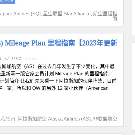
ad More
re Airlines (SQ)
,
星空联盟 Star Alliance
,
航空里程指
南
AS) Mileage Plan 里程指南【2023年更新
6
388 Comments
拉斯加航空（AS）在过去几年发生了不少变化，其中最
新写一版它家会员计划 Mileage Plan 的里程指南，
计划简介 让我们先来看一下阿拉斯加的伙伴阵营，目前
家，所以和 OW 的另外 12 家小伙伴（American
里程指南
,
阿拉斯加航空 Alaska Airlines (AS)
,
非联盟航空