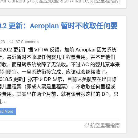
r Canada (AC)
,
星空联盟 Star Alliance
,
航空里程指南
2 更新：Aeroplan 暂时不收取任何婴
-23
87 Comments
020.2 更新】据 VFTW 反馈，加航 Aeroplan 因为系统
新，最近暂时不收取任何婴儿里程票费用。并不是他们
想收，而是转系统故障了无法收。不过 AC 的婴儿票本来
特别便宜。一旦系统衔接完成，应该就会继续收了。
2018.5 更新】据不少 DP 显示，目前达美航空在出国际
婴儿里程票（即成人票是里程票），不收取任何里程或
金费用。其实早在两个月前，就有读者报这样的 DP，只
过…
ad More
航空里程指南