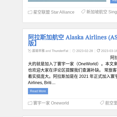
Re
新加坡航空 Singapo
星空联盟 Star Alliance
阿拉斯加航空 Alaska Airlines (
版】
晨瑜早雅
and
ThunderFat
2023-02-28
2023-03-1
阿
大的就是加入了寰宇一家（OneWorld）。本文来重
也欢迎大家在评论区提醒我们查漏补缺。 常旅客
着实挺庞大。阿拉斯加是在 2021 年正式加入寰宇一
Airlines, Briti…
Read More
寰宇一家 Oneworld
航空