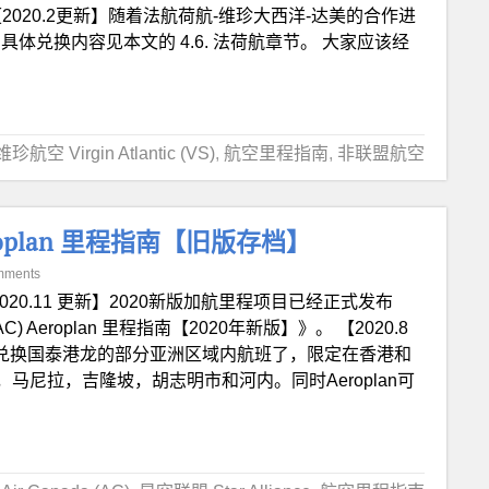
 【2020.2更新】随着法航荷航-维珍大西洋-达美的合作进
体兑换内容见本文的 4.6. 法荷航章节。 大家应该经
维珍航空 Virgin Atlantic (VS)
,
航空里程指南
,
非联盟航空
Aeroplan 里程指南【旧版存档】
mments
020.11 更新】2020新版加航里程项目已经正式发布
) Aeroplan 里程指南【2020年新版】》。 【2020.8
n可以兑换国泰港龙的部分亚洲区域内航班了，限定在香港和
尼拉，吉隆坡，胡志明市和河内。同时Aeroplan可