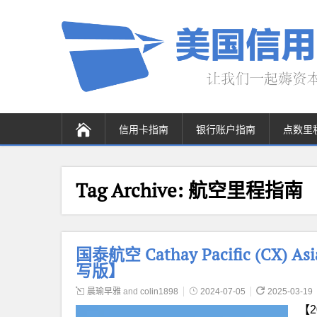
信用卡指南
银行账户指南
点数里
Tag Archive:
航空里程指南
国泰航空 Cathay Pacific (CX)
写版】
晨瑜早雅
and
colin1898
2024-07-05
2025-03-19
【2