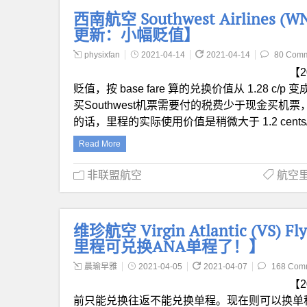
西南航空 Southwest Airlines (W
更新：小幅贬值】
physixfan
2021-04-14
2021-04-14
80 Com
【2
贬值，按 base fare 算的兑换价值从 1.28 c
买Southwest机票需要付的税费少于现金买机票，其实
的话，里程的实际使用价值是稍微大于 1.2 cents
Read More
非联盟航空
航空
维珍航空 Virgin Atlantic (VS) 
里程可兑换ANA单程了！】
晨瑜早雅
2021-04-05
2021-04-07
168 Com
【
前只能兑换往返不能兑换单程。现在则可以换单