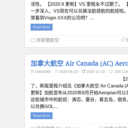
活性。 【2020.9 更新】VS 里程永不过期了。
一步深入，VS现在可以兑换法航荷航的航班啦。具
常看到Virgin XXX的公司吧？…
Read More
非联盟航空
加拿大航空 Air Canada (AC) 
colin1898
2020-08-23
2020-11-10
234 Co
【2
了，新版里程介绍见《加拿大航空 Air Canada (AC
更新】加航宣布从2020年8月开始Aeropla
这些城市中的航班：清迈，曼谷，普吉岛，宿务，马
以兑换GOL…
Read More