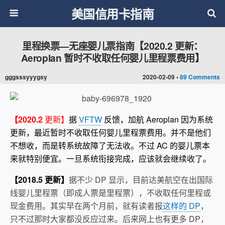
美国信用卡指南
里程换票—无座婴儿票指南【2020.2 更新：
Aeroplan 暂时不收取任何婴儿里程票费用】
gggsssyyygsy
2020-02-09 •
89 Comments
【2020.2
更新】
据
VFTW
反馈，加航 Aeroplan 因为系统
更新，最近暂时不收取任何婴儿里程票费用。并不是他们
不想收，而是转系统故障了无法收。不过 AC 的婴儿票本
来就特别便宜。一旦系统衔接完成，应该就会继续收了。
【2018.5 更新】
据不少 DP 显示，目前达美航空在出国际
线婴儿里程票（即成人票是里程票），不收取任何里程或
现金费用。其实早在两个月前，就有读者报
这样的 DP
，
只不过那时大家都没反应过来。后来网上也有更多 DP，