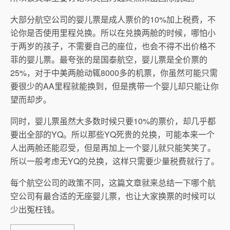
大部分航空公司的婴儿票是成人票价的10%加上税费，不
论你是否使用里程兑换。所以在兑换两舱的时候，哪怕小
于两岁的孩子，不需要自己的座位，也会不得不出价格不
菲的婴儿票。最夸张的是国泰航空，婴儿票是全价票的
25%，对于中美两舱动辄8000多的机票，你虽然可能只需
要很少的AA里程就能换到，但是携带一个婴儿却只能让你
望而却步。
同时，婴儿票虽然大多数时候只要10%的票价，却几乎都
要出全部的YQ。所以那些YQ死贵的兑换，可能本来一个
人出两舱还能忍受，但是再加上一个婴儿就只能笑笑了。
所以一般考虑无YQ的兑换，这样只需要少量税费就行了。
每个航空公司的政策不同，这篇文章就来总结一下哪个航
空公司有最合适的无座婴儿票，也让大家换票的时候可以
少出冤枉钱。