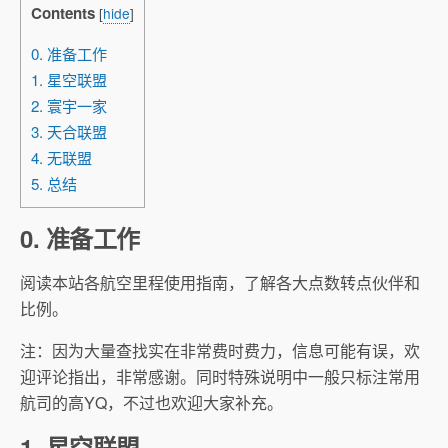
Contents
[
hide
]
0. 准备工作
1. 星空联盟
2. 寰宇一家
3. 天合联盟
4. 无联盟
5. 总结
0. 准备工作
阅读本站各航空里程使用指南，了解各大点数转点伙伴和
比例。
注：因为大量查找实在非常费时费力，信息可能有误，欢
迎评论指出，非常感谢。同时特殊说明中一般只标注常用
航司的高YQ，不过也欢迎大家补充。
1. 星空联盟