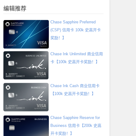
编辑推荐
Chase Sapphire Preferred
(CSP) 信用卡 100k 史高开卡
奖励！】
Chase Ink Unlimited 商业信用
卡【100k 史高开卡奖励！】
Chase Ink Cash 商业信用卡
【100k 史高开卡奖励！】
Chase Sapphire Reserve for
Business 信用卡【200k 史高
开卡奖励！】