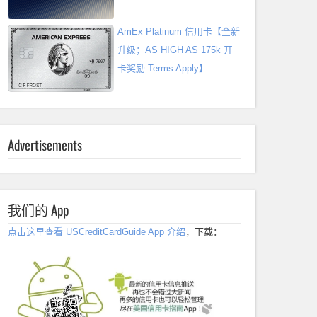
AmEx Platinum 信用卡【全新
升级；AS HIGH AS 175k 开
卡奖励 Terms Apply】
Advertisements
我们的 App
点击这里查看 USCreditCardGuide App 介绍
，下载：