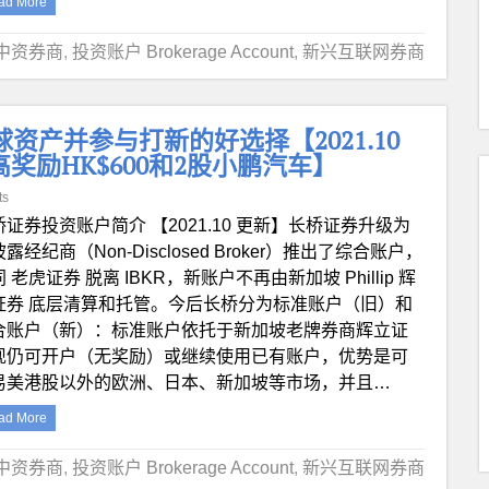
ad More
中资券商
,
投资账户 Brokerage Account
,
新兴互联网券商
资产并参与打新的好选择【2021.10
奖励HK$600和2股小鹏汽车】
ts
桥证券投资账户简介 【2021.10 更新】长桥证券升级为
露经纪商（Non-Disclosed Broker）推出了综合账户，
 老虎证券 脱离 IBKR，新账户不再由新加坡 Phillip 辉
证券 底层清算和托管。今后长桥分为标准账户（旧）和
合账户（新）：标准账户依托于新加坡老牌券商辉立证
现仍可开户（无奖励）或继续使用已有账户，优势是可
易美港股以外的欧洲、日本、新加坡等市场，并且…
ad More
中资券商
,
投资账户 Brokerage Account
,
新兴互联网券商