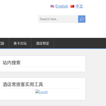
English
中文
奖励
美卡论坛
酒店预定
站内搜索
酒店常旅客实用工具