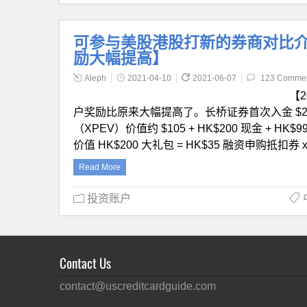
可参与美股港股打新的券商对比介绍
励大幅提高】
Aleph
2021-04-10
2021-06-07
123 Comme
【2
户奖励比原来大幅提高了。长桥证券首次入金 $2,00
（XPEV）价值约 $105 + HK$200 现金 + H
价值 HK$200 大礼包 = HK$35 融资申购抵扣券 
Read More
投资账户
Contact Us
contact@uscreditcardguide.com