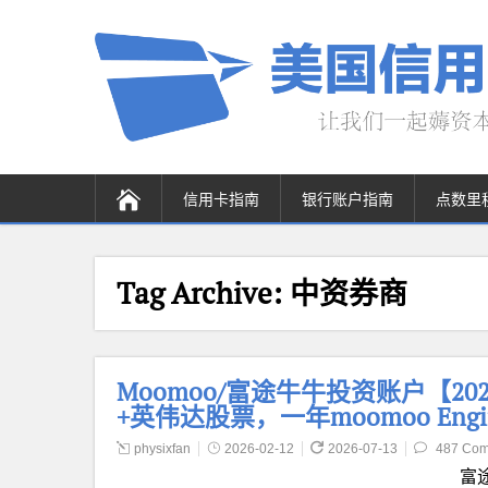
信用卡指南
银行账户指南
点数里
Tag Archive:
中资券商
Moomoo/富途牛牛投资账户【2026
+英伟达股票，一年moomoo Eng
physixfan
2026-02-12
2026-07-13
487 Co
富途