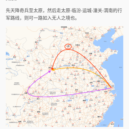
先天降奇兵至太原，然后走太原-临汾-运城-潼关-渭南的行
军路线，则可一路如入无人之境也。