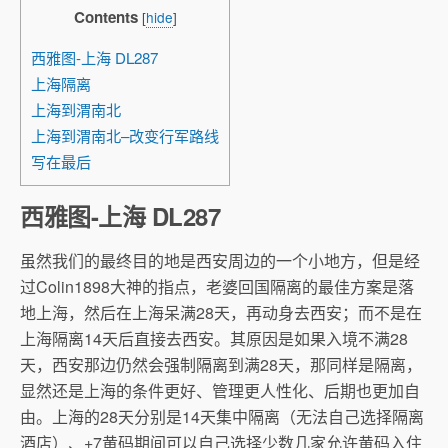
Contents
[
hide
]
西雅图-上海 DL287
上海隔离
上海到渭南北
上海到渭南北–改变行军路线
写在最后
西雅图-上海 DL287
虽然我们的最终目的地是西安周边的一个小地方，但是经
过Colin1898大神的指点，老婆回国隔离的最佳方案是落
地上海，然后在上海呆满28天，再动身去西安；而不是在
上海隔离14天后直接去西安。其原因是如果入境不满28
天，西安那边仍然会强制隔离到满28天，那同样是隔离，
显然还是上海的条件更好、管理更人性化、后期也更加自
由。上海的28天分别是14天集中隔离（无法自己选择隔离
酒店）、+7黄码期间可以自己选择少数几家允许黄码入住