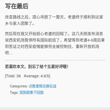
写在最后
改变路线之后，提心吊胆了一整天，老婆终于顺利到达家
乡与家人团聚了。
然后现在我又开始担心老婆的回程了。这几天刚发布消息
说西安机场暂停所有国际航班了，希望等到老婆4-6周后拿
到签证之时西安疫情能够完全被控制住、重新开放机场
吧…
若喜欢本文，别忘了给个五星好评哦！
[Total:
36
Average:
4.6
/5]
Categories:
点数里程兑换实战
Tags:
双阴政策下回国