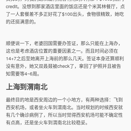
credit。没想到那家酒店里面的饭店还是个米其林餐厅，点
了一人套餐差不多正好花了$100出头，食物很精致，她吃
的还挺满意的。
顺便说一下，老婆回国需要办签证，那么只能在上海办，
这也是考虑酒店位置的重要因素之一。而且时间必须在
14+7之后至她离开上海前的那么几天。签证本身还算顺利
没有意外，她又双叒叕被check了，拿回了护照并且被告
知需要等4~6周。
上海到渭南北
最终目的地是西安周边的一个小地方，有两种选择：飞到
西安机场，或者坐火车到渭南北。当时规划的时候西安就
有几个确诊病例了，所以当时觉得西安机场可能不确定性
有点高，还是坐火车到渭南北比较稳妥。