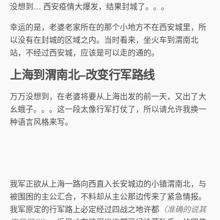
没想到… 西安疫情大爆发，结果封城了。。。
幸运的是，老婆老家所在的那个小地方不在西安城里，所
以没有在封城的区域之内。当时看来，坐火车到渭南北
站，不经过西安城，应该是可以走的通的。
上海到渭南北–改变行军路线
万万没想到，在老婆将要从上海出发的前一天，又出了大
幺蛾子。。。这一段太像行军打仗了，所以请允许我换一
种语言风格来写。
我军正欲从上海一路向西直入长安城边的小镇渭南北，与
被围困的主公汇合，不料却从主公那边传来了紧急情报。
我军原定的行军路上必定经过四战之地许都
（准确的说其