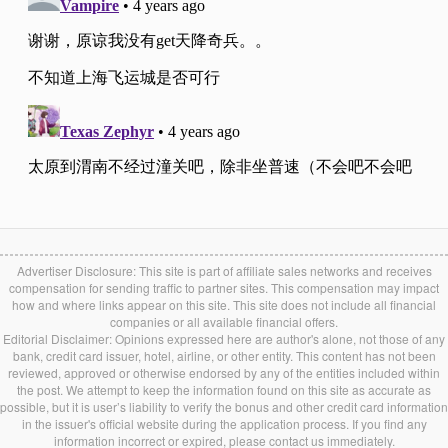
Advertiser Disclosure: This site is part of affiliate sales networks and receives
compensation for sending traffic to partner sites. This compensation may impact
how and where links appear on this site. This site does not include all financial
companies or all available financial offers.
Editorial Disclaimer: Opinions expressed here are author's alone, not those of any
bank, credit card issuer, hotel, airline, or other entity. This content has not been
reviewed, approved or otherwise endorsed by any of the entities included within
the post. We attempt to keep the information found on this site as accurate as
possible, but it is user’s liability to verify the bonus and other credit card information
in the issuer's official website during the application process. If you find any
information incorrect or expired, please contact us immediately.