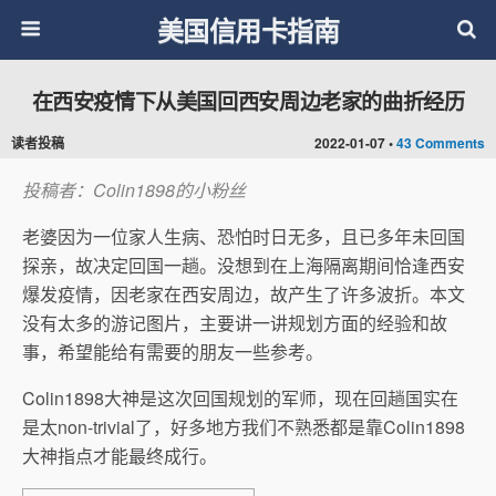
美国信用卡指南
在西安疫情下从美国回西安周边老家的曲折经历
读者投稿
2022-01-07 •
43 Comments
投稿者：Colin1898的小粉丝
老婆因为一位家人生病、恐怕时日无多，且已多年未回国
探亲，故决定回国一趟。没想到在上海隔离期间恰逢西安
爆发疫情，因老家在西安周边，故产生了许多波折。本文
没有太多的游记图片，主要讲一讲规划方面的经验和故
事，希望能给有需要的朋友一些参考。
Colin1898大神是这次回国规划的军师，现在回趟国实在
是太non-trivial了，好多地方我们不熟悉都是靠Colin1898
大神指点才能最终成行。